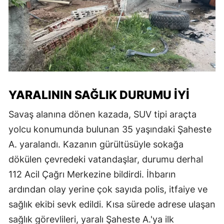
YARALININ SAĞLIK DURUMU IYI
Savaş alanına dönen kazada, SUV tipi araçta
yolcu konumunda bulunan 35 yaşındaki Şaheste
A. yaralandı. Kazanın gürültüsüyle sokağa
dökülen çevredeki vatandaşlar, durumu derhal
112 Acil Çağrı Merkezine bildirdi. İhbarın
ardından olay yerine çok sayıda polis, itfaiye ve
sağlık ekibi sevk edildi. Kısa sürede adrese ulaşan
sağlık görevlileri, yaralı Şaheste A.'ya ilk