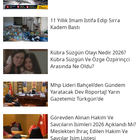
11 Yıllık Imam Istifa Edip Sırra
Kadem Bastı
Kübra Süzgün Olayı Nedir 2026?
Kübra Süzgün Ve Özge Özpirinçci
Arasında Ne Oldu?
Mhp Lideri Bahçeli’den Gündem
Yaratacak Dev Röportaj! Yarın
Gazetemiz Türkgün'de
Görevden Alınan Hakim Ve
Savcıların Isimleri 2026 Açıklandı Mı?
Meslekten Ihraç Edilen Hakim Ve
Savcılar Isim Listesi