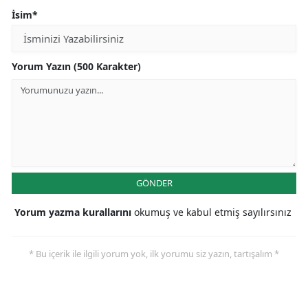
İsim*
Yorum Yazın (500 Karakter)
GÖNDER
Yorum yazma kurallarını
okumuş ve kabul etmiş sayılırsınız
* Bu içerik ile ilgili yorum yok, ilk yorumu siz yazın, tartışalım *