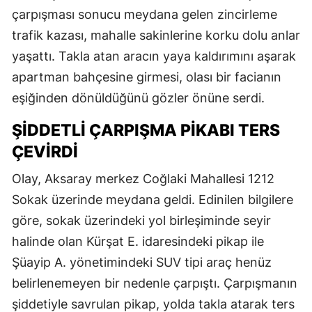
çarpışması sonucu meydana gelen zincirleme
trafik kazası, mahalle sakinlerine korku dolu anlar
yaşattı. Takla atan aracın yaya kaldırımını aşarak
apartman bahçesine girmesi, olası bir facianın
eşiğinden dönüldüğünü gözler önüne serdi.
ŞIDDETLI ÇARPIŞMA PIKABI TERS
ÇEVIRDI
Olay, Aksaray merkez Coğlaki Mahallesi 1212
Sokak üzerinde meydana geldi. Edinilen bilgilere
göre, sokak üzerindeki yol birleşiminde seyir
halinde olan Kürşat E. idaresindeki pikap ile
Şüayip A. yönetimindeki SUV tipi araç henüz
belirlenemeyen bir nedenle çarpıştı. Çarpışmanın
şiddetiyle savrulan pikap, yolda takla atarak ters