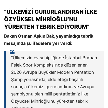
“ÜLKEMİZİ GURURLANDIRAN İLKE
ÖZYÜKSEL MİHRİOĞLU’NU
YÜREKTEN TEBRİK EDİYORUM”
Bakan Osman Aşkın Bak, yayımladığı tebrik
mesajında şu ifadelere yer verdi:
“Ülkemizin ev sahipliğinde İstanbul Burhan
Felek Spor Kompleksi’nde düzenlenen
2026 Avrupa Büyükler Modern Pentatlon
Şampiyonası’nda, elde ettiği başarılı
sonuçla ülkemizi gururlandıran ve Avrupa
şampiyonu olan milli pentatletimiz İlke
Özyüksel Mihrioğlu’nu yürekten tebrik