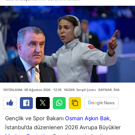
YAYINLAMA: 08 Ağustos 2026 - 12:35
YAZAR: Serpil Çıracı
KAYNAK: İHA
Gençlik ve Spor Bakanı
Osman Aşkın Bak
,
İstanbul’da düzenlenen 2026 Avrupa Büyükler