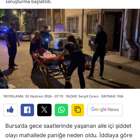
soruşturma başlatıldı.
YAYINLAMA: 02 Haziran 2026 - 07:19
YAZAR: Serpil Çıracı
KAYNAK: İHA
Bursa’da gece saatlerinde yaşanan aile içi şiddet
olayı mahallede paniğe neden oldu. İddiaya göre