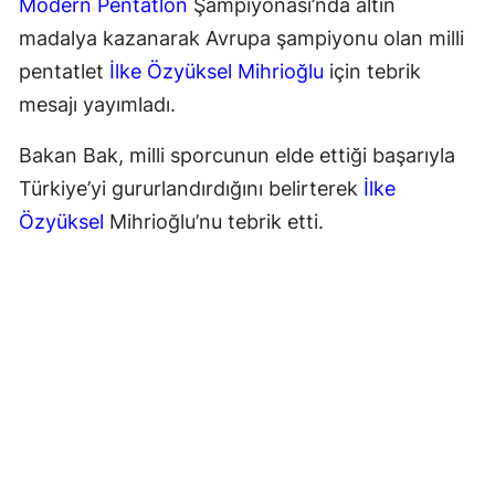
Modern Pentatlon
Şampiyonası’nda altın
madalya kazanarak Avrupa şampiyonu olan milli
pentatlet
İlke Özyüksel Mihrioğlu
için tebrik
mesajı yayımladı.
Bakan Bak, milli sporcunun elde ettiği başarıyla
Türkiye’yi gururlandırdığını belirterek
İlke
Özyüksel
Mihrioğlu’nu tebrik etti.