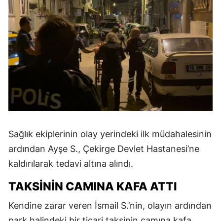
Sağlık ekiplerinin olay yerindeki ilk müdahalesinin
ardından Ayşe S., Çekirge Devlet Hastanesi’ne
kaldırılarak tedavi altına alındı.
TAKSİNİN CAMINA KAFA ATTI
Kendine zarar veren İsmail S.’nin, olayın ardından
park halindeki bir ticari taksinin camına kafa