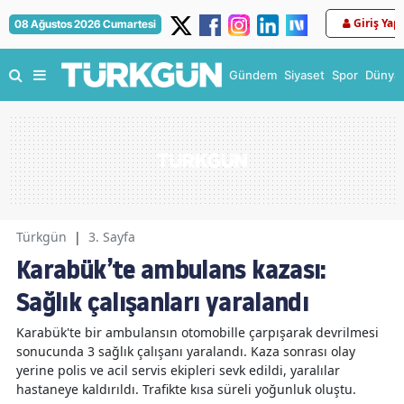
Giriş Yap
08 Ağustos 2026 Cumartesi
Gündem
Siyaset
Spor
Dünya
Türkgün
|
3. Sayfa
Karabük’te ambulans kazası:
Sağlık çalışanları yaralandı
Karabük'te bir ambulansın otomobille çarpışarak devrilmesi
sonucunda 3 sağlık çalışanı yaralandı. Kaza sonrası olay
yerine polis ve acil servis ekipleri sevk edildi, yaralılar
hastaneye kaldırıldı. Trafikte kısa süreli yoğunluk oluştu.