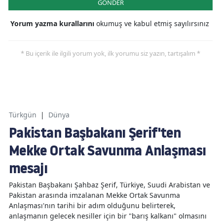
GÖNDER
Yorum yazma kurallarını
okumuş ve kabul etmiş sayılırsınız
* Bu içerik ile ilgili yorum yok, ilk yorumu siz yazın, tartışalım *
Türkgün
|
Dünya
Pakistan Başbakanı Şerif'ten
Mekke Ortak Savunma Anlaşması
mesajı
Pakistan Başbakanı Şahbaz Şerif, Türkiye, Suudi Arabistan ve
Pakistan arasında imzalanan Mekke Ortak Savunma
Anlaşması'nın tarihi bir adım olduğunu belirterek,
anlaşmanın gelecek nesiller için bir "barış kalkanı" olmasını