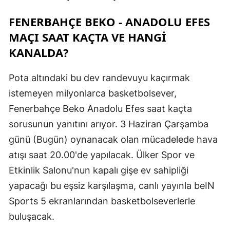
FENERBAHÇE BEKO - ANADOLU EFES
MAÇI SAAT KAÇTA VE HANGI
KANALDA?
Pota altındaki bu dev randevuyu kaçırmak
istemeyen milyonlarca basketbolsever,
Fenerbahçe Beko Anadolu Efes saat kaçta
sorusunun yanıtını arıyor. 3 Haziran Çarşamba
günü (Bugün) oynanacak olan mücadelede hava
atışı saat 20.00'de yapılacak. Ülker Spor ve
Etkinlik Salonu'nun kapalı gişe ev sahipliği
yapacağı bu eşsiz karşılaşma, canlı yayınla beIN
Sports 5 ekranlarından basketbolseverlerle
buluşacak.