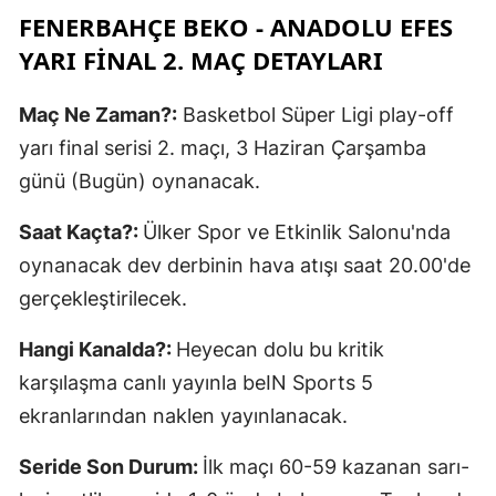
FENERBAHÇE BEKO - ANADOLU EFES
YARI FINAL 2. MAÇ DETAYLARI
Maç Ne Zaman?:
Basketbol Süper Ligi play-off
yarı final serisi 2. maçı, 3 Haziran Çarşamba
günü (Bugün) oynanacak.
Saat Kaçta?:
Ülker Spor ve Etkinlik Salonu'nda
oynanacak dev derbinin hava atışı saat 20.00'de
gerçekleştirilecek.
Hangi Kanalda?:
Heyecan dolu bu kritik
karşılaşma canlı yayınla beIN Sports 5
ekranlarından naklen yayınlanacak.
Seride Son Durum:
İlk maçı 60-59 kazanan sarı-