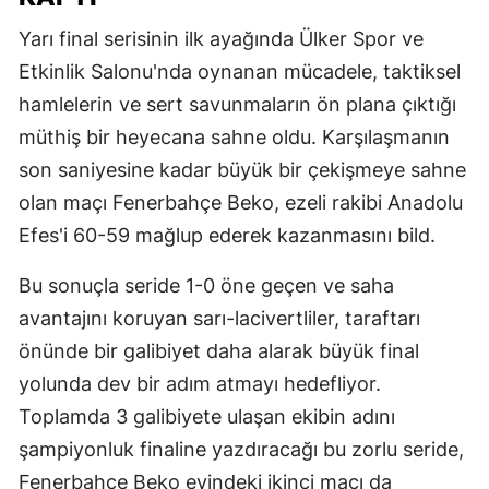
Yarı final serisinin ilk ayağında Ülker Spor ve
Etkinlik Salonu'nda oynanan mücadele, taktiksel
hamlelerin ve sert savunmaların ön plana çıktığı
müthiş bir heyecana sahne oldu. Karşılaşmanın
son saniyesine kadar büyük bir çekişmeye sahne
olan maçı Fenerbahçe Beko, ezeli rakibi Anadolu
Efes'i 60-59 mağlup ederek kazanmasını bild.
Bu sonuçla seride 1-0 öne geçen ve saha
avantajını koruyan sarı-lacivertliler, taraftarı
önünde bir galibiyet daha alarak büyük final
yolunda dev bir adım atmayı hedefliyor.
Toplamda 3 galibiyete ulaşan ekibin adını
şampiyonluk finaline yazdıracağı bu zorlu seride,
Fenerbahçe Beko evindeki ikinci maçı da