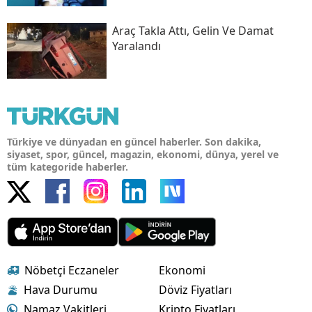
Araç Takla Attı, Gelin Ve Damat
Yaralandı
Türkiye ve dünyadan en güncel haberler. Son dakika,
siyaset, spor, güncel, magazin, ekonomi, dünya, yerel ve
tüm kategoride haberler.
Nöbetçi Eczaneler
Ekonomi
Hava Durumu
Döviz Fiyatları
Namaz Vakitleri
Kripto Fiyatları