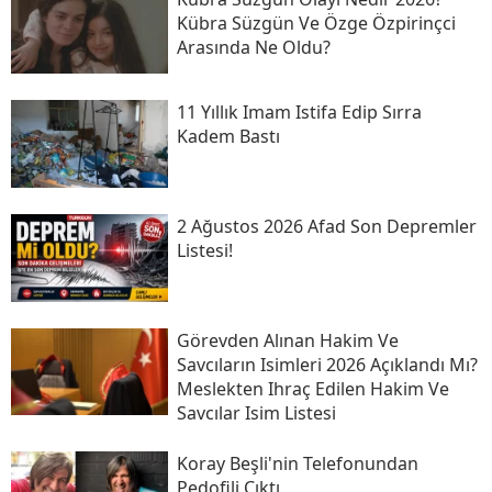
Kübra Süzgün Ve Özge Özpirinçci
Arasında Ne Oldu?
11 Yıllık Imam Istifa Edip Sırra
Kadem Bastı
2 Ağustos 2026 Afad Son Depremler
Listesi!
Görevden Alınan Hakim Ve
Savcıların Isimleri 2026 Açıklandı Mı?
Meslekten Ihraç Edilen Hakim Ve
Savcılar Isim Listesi
Koray Beşli'nin Telefonundan
Pedofili Çıktı