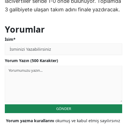
lacivertliler seride 1-0 önde bulunuyor. Toplamda
3 galibiyete ulaşan takım adını finale yazdıracak.
Yorumlar
İsim*
Yorum Yazın (500 Karakter)
GÖNDER
Yorum yazma kurallarını
okumuş ve kabul etmiş sayılırsınız