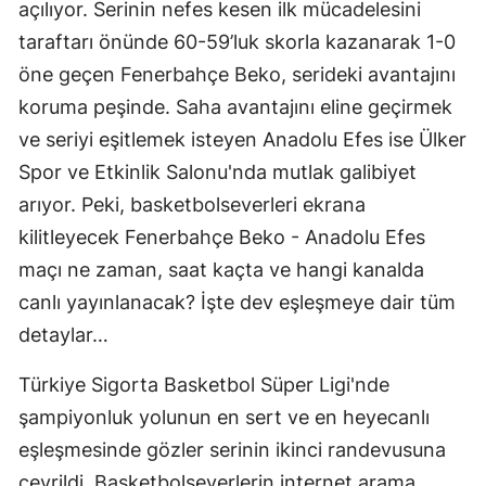
açılıyor. Serinin nefes kesen ilk mücadelesini
taraftarı önünde 60-59’luk skorla kazanarak 1-0
öne geçen Fenerbahçe Beko, serideki avantajını
koruma peşinde. Saha avantajını eline geçirmek
ve seriyi eşitlemek isteyen Anadolu Efes ise Ülker
Spor ve Etkinlik Salonu'nda mutlak galibiyet
arıyor. Peki, basketbolseverleri ekrana
kilitleyecek Fenerbahçe Beko - Anadolu Efes
maçı ne zaman, saat kaçta ve hangi kanalda
canlı yayınlanacak? İşte dev eşleşmeye dair tüm
detaylar…
Türkiye Sigorta Basketbol Süper Ligi'nde
şampiyonluk yolunun en sert ve en heyecanlı
eşleşmesinde gözler serinin ikinci randevusuna
çevrildi. Basketbolseverlerin internet arama