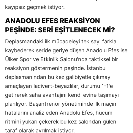
kayıpsız geçmek istiyor.
ANADOLU EFES REAKSIYON
PEŞINDE: SERI EŞITLENECEK MI?
Deplasmandaki ilk mücadeleyi tek sayı farkla
kaybederek seride geriye düşen Anadolu Efes ise
Ülker Spor ve Etkinlik Salonu'nda taktiksel bir
reaksiyon göstermenin peşinde. İstanbul
deplasmanından bu kez galibiyetle çıkmayı
amaçlayan lacivert-beyazlılar, durumu 1-1'e
getirerek saha avantajını kendi evine taşımayı
planlıyor. Başantrenör yönetiminde ilk maçın
hatalarını analiz eden Anadolu Efes, hücum
ritmini yukarı çekerek bu kez salondan gülen
taraf olarak ayrılmak istiyor.