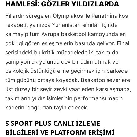
HAMLESI: GÖZLER YILDIZLARDA
Yıllardır süregelen Olympiakos ile Panathinaikos
rekabeti, yalnızca Yunanistan sınırları içinde
kalmayıp tüm Avrupa basketbol kamoyunda en
çok ilgi gören eşleşmelerin başında geliyor. Final
serisindeki bu kritik mücadelede iki takım da
şampiyonluk yolunda dev bir adım atmak ve
psikolojik üstünlüğü eline geçirmek için parkede
tüm gücünü ortaya koyacak. Basketbolseverlere
üst düzey bir seyir zevki vaat eden karşılaşmada,
takımların yıldız isimlerinin performansı maçın
kaderini doğrudan tayin edecek.
S SPORT PLUS CANLI İZLEME
BILGILERI VE PLATFORM ERIŞIMI