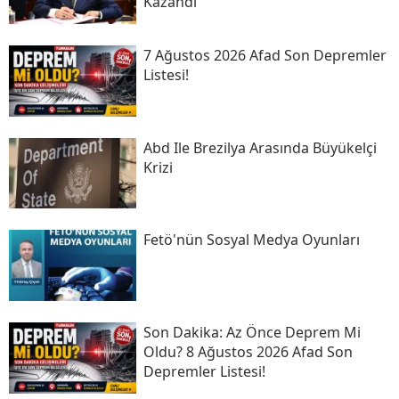
Kazandı'
7 Ağustos 2026 Afad Son Depremler
Listesi!
Abd Ile Brezilya Arasında Büyükelçi
Krizi
Fetö'nün Sosyal Medya Oyunları
Son Daki̇ka: Az Önce Deprem Mi
Oldu? 8 Ağustos 2026 Afad Son
Depremler Listesi!