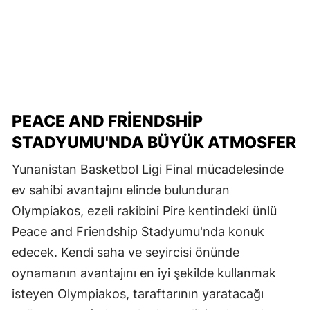
PEACE AND FRIENDSHIP
STADYUMU'NDA BÜYÜK ATMOSFER
Yunanistan Basketbol Ligi Final mücadelesinde
ev sahibi avantajını elinde bulunduran
Olympiakos, ezeli rakibini Pire kentindeki ünlü
Peace and Friendship Stadyumu'nda konuk
edecek. Kendi saha ve seyircisi önünde
oynamanın avantajını en iyi şekilde kullanmak
isteyen Olympiakos, taraftarının yaratacağı