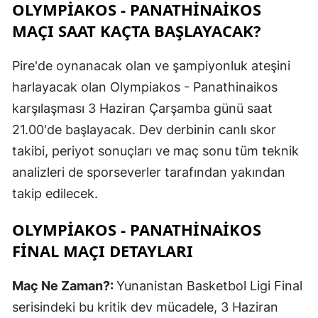
OLYMPIAKOS - PANATHINAIKOS
MAÇI SAAT KAÇTA BAŞLAYACAK?
Pire'de oynanacak olan ve şampiyonluk ateşini
harlayacak olan Olympiakos - Panathinaikos
karşılaşması 3 Haziran Çarşamba günü saat
21.00'de başlayacak. Dev derbinin canlı skor
takibi, periyot sonuçları ve maç sonu tüm teknik
analizleri de sporseverler tarafından yakından
takip edilecek.
OLYMPIAKOS - PANATHINAIKOS
FINAL MAÇI DETAYLARI
Maç Ne Zaman?:
Yunanistan Basketbol Ligi Final
serisindeki bu kritik dev mücadele, 3 Haziran