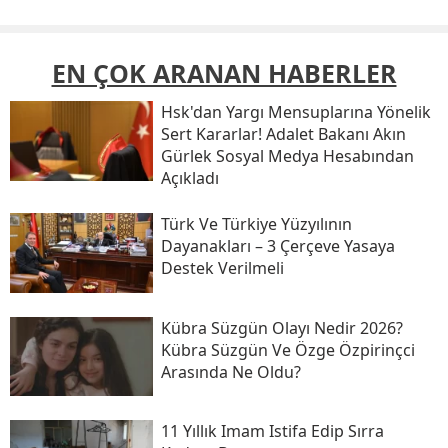
EN ÇOK ARANAN HABERLER
Hsk'dan Yargı Mensuplarına Yönelik
Sert Kararlar! Adalet Bakanı Akın
Gürlek Sosyal Medya Hesabından
Açıkladı
Türk Ve Türkiye Yüzyılının
Dayanakları – 3 Çerçeve Yasaya
Destek Verilmeli
Kübra Süzgün Olayı Nedir 2026?
Kübra Süzgün Ve Özge Özpirinçci
Arasında Ne Oldu?
11 Yıllık Imam Istifa Edip Sırra