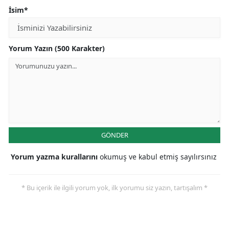
İsim*
Yorum Yazın (500 Karakter)
GÖNDER
Yorum yazma kurallarını
okumuş ve kabul etmiş sayılırsınız
* Bu içerik ile ilgili yorum yok, ilk yorumu siz yazın, tartışalım *