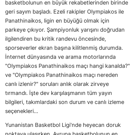
basketbolunun en büyük rekabetlerinden birinde
geri sayım başladı. Ezeli rakipler Olympiakos ile
Panathinaikos, ligin en büyüğü olmak için
parkeye çıkıyor. Şampiyonluk yarışını doğrudan
ilgilendiren bu kritik randevu öncesinde,
sporseverler ekran başına kilitlenmiş durumda.
İnternet dünyasında ve arama motorlarında
"Olympiakos Panathinaikos maçı hangi kanalda?"
ve "Olympiakos Panathinaikos maçı nereden
canlı izlenir?" soruları anlık olarak zirveye
tırmandı. İşte dev karşılaşmanın tüm yayın
bilgileri, takımlardaki son durum ve canlı izleme
seçenekleri…
Yunanistan Basketbol Ligi'nde heyecan doruk
noktaya ulaşırken, Avrupa basketbolunun en