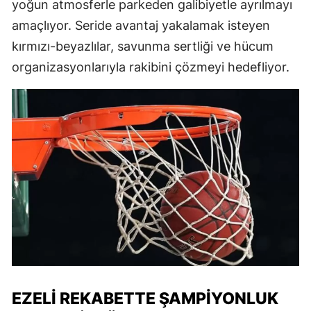
yoğun atmosferle parkeden galibiyetle ayrılmayı
amaçlıyor. Seride avantaj yakalamak isteyen
kırmızı-beyazlılar, savunma sertliği ve hücum
organizasyonlarıyla rakibini çözmeyi hedefliyor.
EZELI REKABETTE ŞAMPIYONLUK