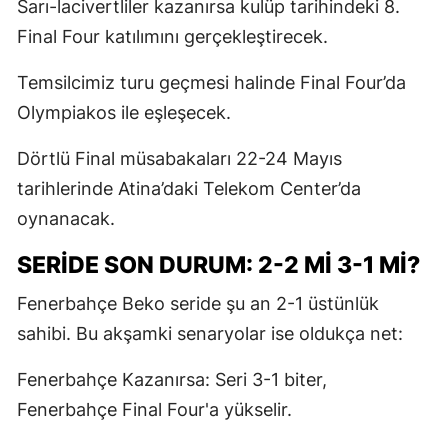
Sarı-lacivertliler kazanırsa kulüp tarihindeki 8.
Final Four katılımını gerçekleştirecek.
Temsilcimiz turu geçmesi halinde Final Four’da
Olympiakos ile eşleşecek.
Dörtlü Final müsabakaları 22-24 Mayıs
tarihlerinde Atina’daki Telekom Center’da
oynanacak.
SERIDE SON DURUM: 2-2 MI 3-1 MI?
Fenerbahçe Beko seride şu an 2-1 üstünlük
sahibi. Bu akşamki senaryolar ise oldukça net:
Fenerbahçe Kazanırsa: Seri 3-1 biter,
Fenerbahçe Final Four'a yükselir.