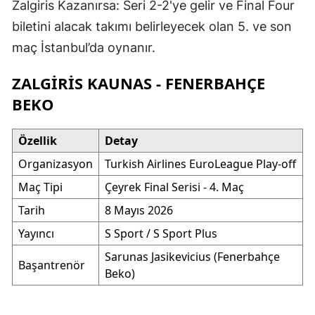
Zalgiris Kazanırsa: Seri 2-2'ye gelir ve Final Four
biletini alacak takımı belirleyecek olan 5. ve son
maç İstanbul’da oynanır.
ZALGIRIS KAUNAS - FENERBAHÇE
BEKO
Özellik
Detay
Organizasyon
Turkish Airlines EuroLeague Play-off
Maç Tipi
Çeyrek Final Serisi - 4. Maç
Tarih
8 Mayıs 2026
Yayıncı
S Sport / S Sport Plus
Sarunas Jasikevicius (Fenerbahçe
Başantrenör
Beko)