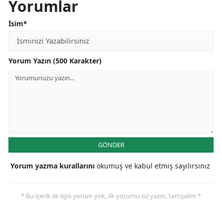
Yorumlar
İsim*
Yorum Yazın (500 Karakter)
GÖNDER
Yorum yazma kurallarını
okumuş ve kabul etmiş sayılırsınız
* Bu içerik ile ilgili yorum yok, ilk yorumu siz yazın, tartışalım *