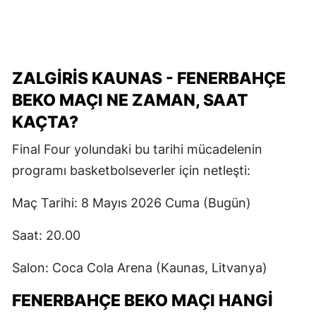
ZALGIRIS KAUNAS - FENERBAHÇE
BEKO MAÇI NE ZAMAN, SAAT
KAÇTA?
Final Four yolundaki bu tarihi mücadelenin
programı basketbolseverler için netleşti:
Maç Tarihi: 8 Mayıs 2026 Cuma (Bugün)
Saat: 20.00
Salon: Coca Cola Arena (Kaunas, Litvanya)
FENERBAHÇE BEKO MAÇI HANGI