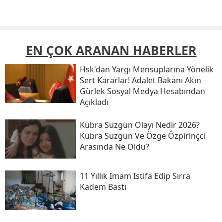
EN ÇOK ARANAN HABERLER
Hsk'dan Yargı Mensuplarına Yönelik
Sert Kararlar! Adalet Bakanı Akın
Gürlek Sosyal Medya Hesabından
Açıkladı
Kübra Süzgün Olayı Nedir 2026?
Kübra Süzgün Ve Özge Özpirinçci
Arasında Ne Oldu?
11 Yıllık Imam Istifa Edip Sırra
Kadem Bastı