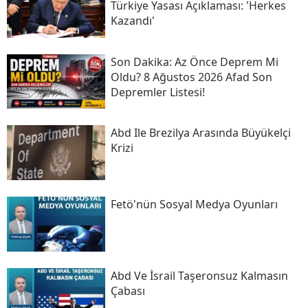
Türkiye Yasası Açıklaması: 'herkes
Kazandı'
Son Daki̇ka: Az Önce Deprem Mi
Oldu? 8 Ağustos 2026 Afad Son
Depremler Listesi!
Abd Ile Brezilya Arasında Büyükelçi
Krizi
Fetö'nün Sosyal Medya Oyunları
Abd Ve İsrail Taşeronsuz Kalmasın
Çabası