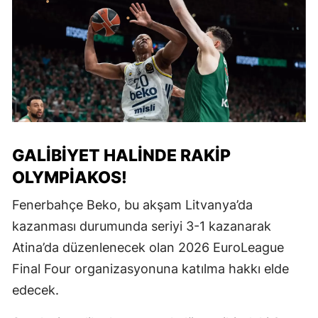
GALIBIYET HALINDE RAKIP
OLYMPIAKOS!
Fenerbahçe Beko, bu akşam Litvanya’da
kazanması durumunda seriyi 3-1 kazanarak
Atina’da düzenlenecek olan 2026 EuroLeague
Final Four organizasyonuna katılma hakkı elde
edecek.