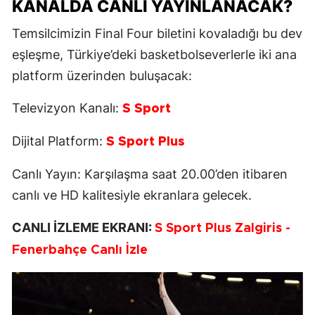
KANALDA CANLI YAYINLANACAK?
Temsilcimizin Final Four biletini kovaladığı bu dev
eşleşme, Türkiye’deki basketbolseverlerle iki ana
platform üzerinden buluşacak:
Televizyon Kanalı:
S Sport
Dijital Platform:
S Sport Plus
Canlı Yayın: Karşılaşma saat 20.00’den itibaren
canlı ve HD kalitesiyle ekranlara gelecek.
CANLI İZLEME EKRANI:
S Sport Plus Zalgiris -
Fenerbahçe Canlı İzle