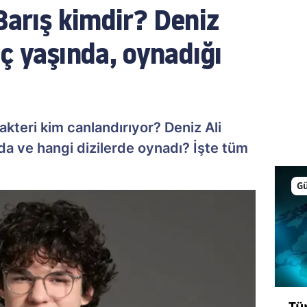
Barış kimdir? Deniz
ç yaşında, oynadığı
akteri kim canlandırıyor? Deniz Ali
da ve hangi dizilerde oynadı? İşte tüm
G
Tü