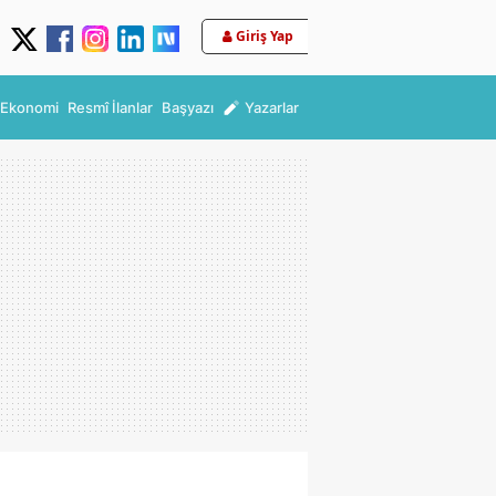
Giriş Yap
Ekonomi
Resmî İlanlar
Başyazı
Yazarlar