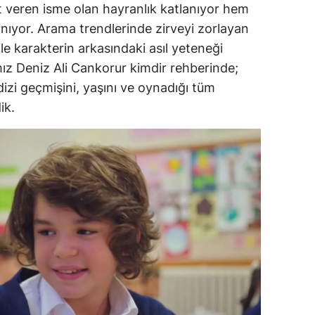
 veren isme olan hayranlık katlanıyor hem
anıyor. Arama trendlerinde zirveyi zorlayan
ile karakterin arkasındaki asıl yeteneği
mız Deniz Ali Cankorur kimdir rehberinde;
izi geçmişini, yaşını ve oynadığı tüm
ik.