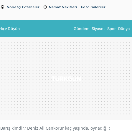
Nöbetçi Eczaneler
Namaz Vakitleri
Foto Galeriler
rkçe Düşün
Gündem
Siyaset
Spor
Dünya
 Barış kimdir? Deniz Ali Cankorur kaç yaşında, oynadığı diziler