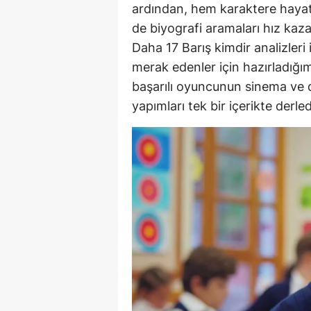
ardından, hem karaktere hayat
de biyografi aramaları hız kaz
Daha 17 Barış kimdir analizleri 
merak edenler için hazırladığı
başarılı oyuncunun sinema ve d
yapımları tek bir içerikte derled