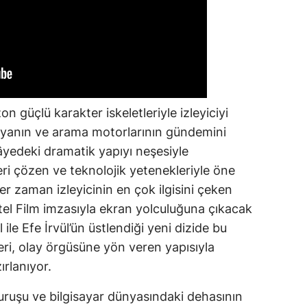
 güçlü karakter iskeletleriyle izleyiciyi
dyanın ve arama motorlarının gündemini
yedeki dramatik yapıyı neşesiyle
i çözen ve teknolojik yetenekleriyle öne
her zaman izleyicinin en çok ilgisini çeken
stel Film imzasıyla ekran yolculuğuna çıkacak
 ile Efe İrvül’ün üstlendiği yeni dizide bu
ri, olay örgüsüne yön veren yapısıyla
ırlanıyor.
duruşu ve bilgisayar dünyasındaki dehasının