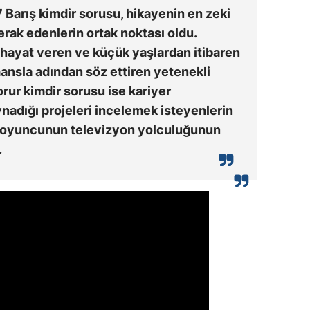
7 Barış kimdir sorusu, hikayenin en zeki
rak edenlerin ortak noktası oldu.
 hayat veren ve küçük yaşlardan itibaren
mansla adından söz ettiren yetenekli
rur kimdir sorusu ise kariyer
ynadığı projeleri incelemek isteyenlerin
ılı oyuncunun televizyon yolculuğunun
.