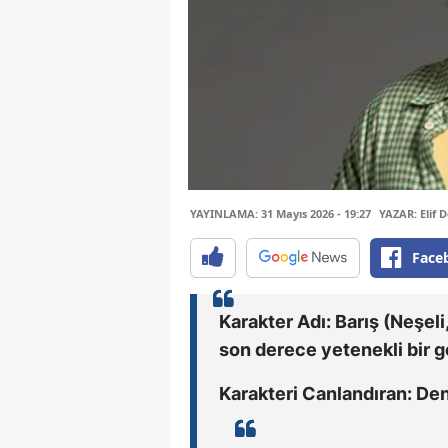
YAYINLAMA: 31 Mayıs 2026 - 19:27
YAZAR: Elif 
Face
Karakter Adı: Barış (Neşeli,
son derece yetenekli bir g
Karakteri Canlandıran: Den