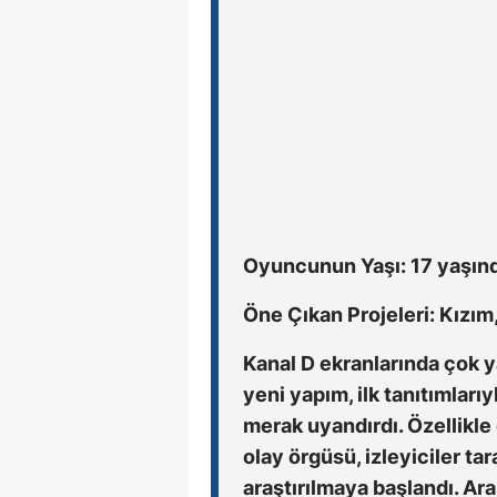
Oyuncunun Yaşı: 17 yaşınd
Öne Çıkan Projeleri: Kızım,
Kanal D ekranlarında çok y
yeni yapım, ilk tanıtımları
merak uyandırdı. Özellikle 
olay örgüsü, izleyiciler ta
araştırılmaya başlandı. Ara