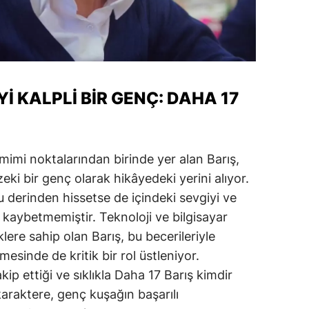
YI KALPLI BIR GENÇ: DAHA 17
imi noktalarından birinde yer alan Barış,
 zeki bir genç olarak hikâyedeki yerini alıyor.
derinden hissetse de içindeki sevgiyi ve
kaybetmemiştir. Teknoloji ve bilgisayar
re sahip olan Barış, bu becerileriyle
esinde de kritik bir rol üstleniyor.
kip ettiği ve sıklıkla Daha 17 Barış kimdir
 karaktere, genç kuşağın başarılı