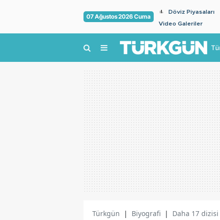
Döviz Piyasaları
07 Ağustos 2026 Cuma
Video Galeriler
Tü
Türkgün
|
Biyografi
|
Daha 17 dizisi