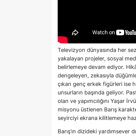
Televizyon dünyasında her sezon
yakalayan projeler, sosyal me
belirlemeye devam ediyor. Hikâ
dengeleyen, zekasıyla düğümler
çıkan genç erkek figürleri ise 
unsurların başında geliyor. Pa
olan ve yapımcılığını Yaşar İrvül
misyonu üstlenen Barış karakte
seyirciyi ekrana kilitlemeye haz
Barış’ın dizideki yardımsever 