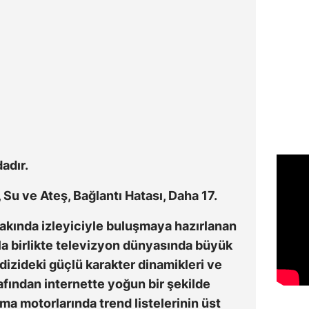
adır.
 Su ve Ateş, Bağlantı Hatası, Daha 17.
akında izleyiciyle buluşmaya hazırlanan
yla birlikte televizyon dünyasında büyük
dizideki güçlü karakter dinamikleri ve
rafından internette yoğun bir şekilde
ma motorlarında trend listelerinin üst