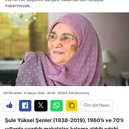
haberimizde.
YAYINLAMA: 24 Mayıs 2026 - 09:49
YAZAR: Elif Demirtaş
Şule Yüksel Şenler (1938-2019), 1960'lı ve 70'li
yıllarda yazdığı makaleler, kaleme aldığı edebi