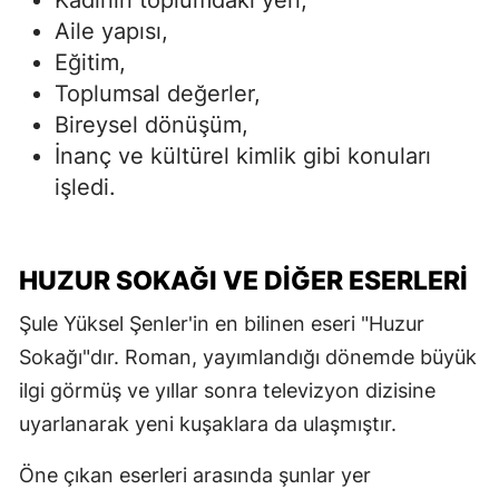
Aile yapısı,
Eğitim,
Toplumsal değerler,
Bireysel dönüşüm,
İnanç ve kültürel kimlik gibi konuları
işledi.
HUZUR SOKAĞI VE DIĞER ESERLERI
Şule Yüksel Şenler'in en bilinen eseri "Huzur
Sokağı"dır. Roman, yayımlandığı dönemde büyük
ilgi görmüş ve yıllar sonra televizyon dizisine
uyarlanarak yeni kuşaklara da ulaşmıştır.
Öne çıkan eserleri arasında şunlar yer