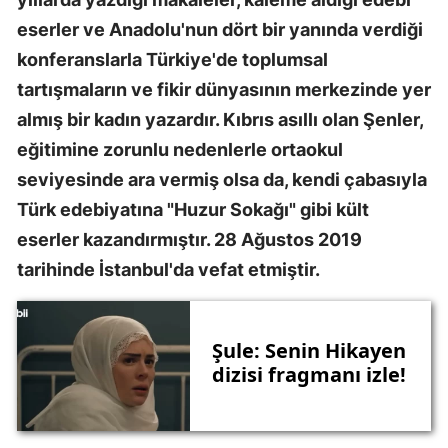
eserler ve Anadolu'nun dört bir yanında verdiği
konferanslarla Türkiye'de toplumsal
tartışmaların ve fikir dünyasının merkezinde yer
almış bir kadın yazardır. Kıbrıs asıllı olan Şenler,
eğitimine zorunlu nedenlerle ortaokul
seviyesinde ara vermiş olsa da, kendi çabasıyla
Türk edebiyatına "Huzur Sokağı" gibi kült
eserler kazandırmıştır. 28 Ağustos 2019
tarihinde İstanbul'da vefat etmiştir.
Şule: Senin Hikayen
dizisi fragmanı izle!