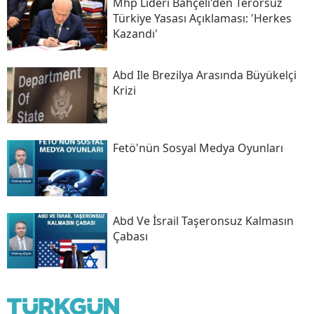
Mhp Lideri Bahçeli'den Terörsüz
Türkiye Yasası Açıklaması: 'herkes
Kazandı'
Abd Ile Brezilya Arasında Büyükelçi
Krizi
Fetö'nün Sosyal Medya Oyunları
Abd Ve İsrail Taşeronsuz Kalmasın
Çabası