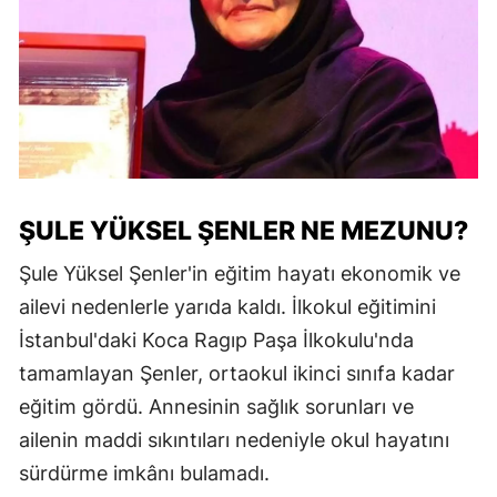
ŞULE YÜKSEL ŞENLER NE MEZUNU?
Şule Yüksel Şenler'in eğitim hayatı ekonomik ve
ailevi nedenlerle yarıda kaldı. İlkokul eğitimini
İstanbul'daki Koca Ragıp Paşa İlkokulu'nda
tamamlayan Şenler, ortaokul ikinci sınıfa kadar
eğitim gördü. Annesinin sağlık sorunları ve
ailenin maddi sıkıntıları nedeniyle okul hayatını
sürdürme imkânı bulamadı.