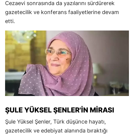
Cezaevi sonrasında da yazılarını sürdürerek
gazetecilik ve konferans faaliyetlerine devam
etti.
ŞULE YÜKSEL ŞENLER'IN MIRASI
Şule Yüksel Şenler, Türk düşünce hayatı,
gazetecilik ve edebiyat alanında bıraktığı