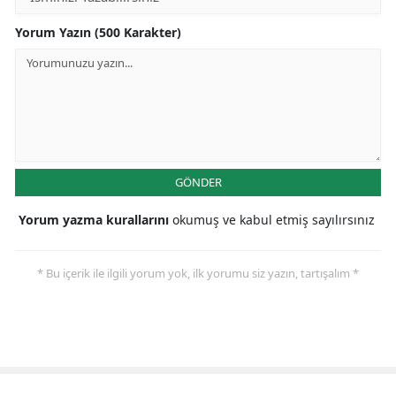
Yorum Yazın (500 Karakter)
GÖNDER
Yorum yazma kurallarını
okumuş ve kabul etmiş sayılırsınız
* Bu içerik ile ilgili yorum yok, ilk yorumu siz yazın, tartışalım *