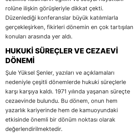
rolüne ilişkin görüşleriyle dikkat çekti.
Düzenlediği konferanslar büyük katılımlarla
gerçekleşirken, fikirleri dönemin en çok tartışılan
konuları arasında yer aldı.
HUKUKI SÜREÇLER VE CEZAEVI
DÖNEMI
Şule Yüksel Şenler, yazıları ve açıklamaları
nedeniyle çeşitli dönemlerde hukuki süreçlerle
karşı karşıya kaldı. 1971 yılında yaşanan süreçte
cezaevinde bulundu. Bu dönem, onun hem
yazarlık kariyerinde hem de kamuoyundaki
etkisinde önemli bir dönüm noktası olarak
değerlendirilmektedir.