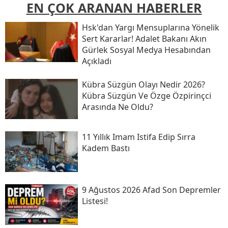
EN ÇOK ARANAN HABERLER
Hsk'dan Yargı Mensuplarına Yönelik
Sert Kararlar! Adalet Bakanı Akın
Gürlek Sosyal Medya Hesabından
Açıkladı
Kübra Süzgün Olayı Nedir 2026?
Kübra Süzgün Ve Özge Özpirinçci
Arasında Ne Oldu?
11 Yıllık Imam Istifa Edip Sırra
Kadem Bastı
9 Ağustos 2026 Afad Son Depremler
Listesi!