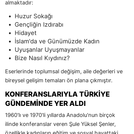
almaktadır:
Huzur Sokağı
Gençliğin Izdırabı
Hidayet
İslam'da ve Günümüzde Kadın
Uyuşanlar Uyuşmayanlar
Bize Nasıl Kıydınız?
Eserlerinde toplumsal değişim, aile değerleri ve
bireysel gelişim temaları ön plana çıkmıştır.
KONFERANSLARIYLA TÜRKIYE
GÜNDEMINDE YER ALDI
1960'lı ve 1970'li yıllarda Anadolu'nun birçok
ilinde konferanslar veren Şule Yüksel Şenler,
özellikle kadınların eğitim ve sosyal hayattaki