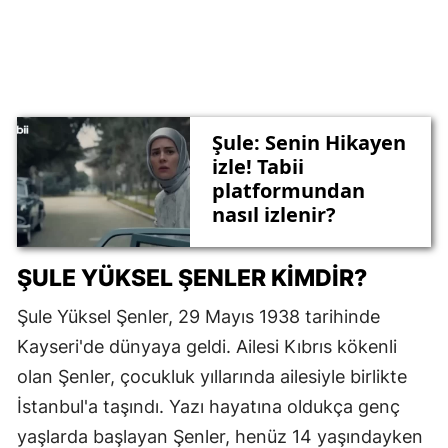
Şule: Senin Hikayen
izle! Tabii
platformundan
nasıl izlenir?
ŞULE YÜKSEL ŞENLER KIMDIR?
Şule Yüksel Şenler, 29 Mayıs 1938 tarihinde
Kayseri'de dünyaya geldi. Ailesi Kıbrıs kökenli
olan Şenler, çocukluk yıllarında ailesiyle birlikte
İstanbul'a taşındı. Yazı hayatına oldukça genç
yaşlarda başlayan Şenler, henüz 14 yaşındayken