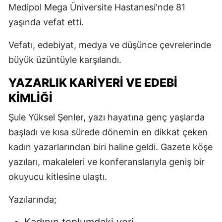
Medipol Mega Üniversite Hastanesi'nde 81
yaşında vefat etti.
Vefatı, edebiyat, medya ve düşünce çevrelerinde
büyük üzüntüyle karşılandı.
YAZARLIK KARIYERI VE EDEBI
KIMLIĞI
Şule Yüksel Şenler, yazı hayatına genç yaşlarda
başladı ve kısa sürede dönemin en dikkat çeken
kadın yazarlarından biri haline geldi. Gazete köşe
yazıları, makaleleri ve konferanslarıyla geniş bir
okuyucu kitlesine ulaştı.
Yazılarında;
Kadının toplumdaki yeri,