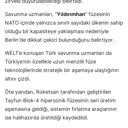
Zirvesi duyurulabileceği belirtildi.
Savunma uzmanları, "
Yıldırımhan
" füzesinin
NATO içinde yalnızca sınırlı sayıdaki ülkenin sahip
olduğu bir kapasiteye yaklaşması nedeniyle
Berlin'de dikkat çekici bulunduğunu belirtiyor.
WELT’e konuşan Türk savunma uzmanları da
Türkiye’nin özellikle uzun menzilli füze
teknolojilerinde stratejik bir aşamaya ulaştığının
altını çizdi.
Öte yandan, Roketsan tarafından geliştirilen
Tayfun Blok-4 hipersonik füzesinin seri üretim
aşamasına geldiği, sistemin fırlatma araçlarının
ise halihazırda üretildiği kaydedildi.