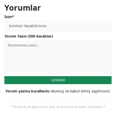
Yorumlar
İsim*
Yorum Yazın (500 Karakter)
GÖNDER
Yorum yazma kurallarını
okumuş ve kabul etmiş sayılırsınız
* Bu içerik ile ilgili yorum yok, ilk yorumu siz yazın, tartışalım *