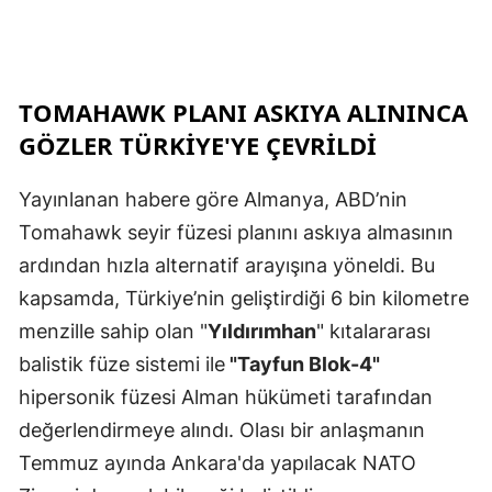
TOMAHAWK PLANI ASKIYA ALININCA
GÖZLER TÜRKIYE'YE ÇEVRILDI
Yayınlanan habere göre Almanya, ABD’nin
Tomahawk seyir füzesi planını askıya almasının
ardından hızla alternatif arayışına yöneldi. Bu
kapsamda, Türkiye’nin geliştirdiği 6 bin kilometre
menzille sahip olan "
Yıldırımhan
" kıtalararası
balistik füze sistemi ile
"Tayfun Blok-4"
hipersonik füzesi Alman hükümeti tarafından
değerlendirmeye alındı. Olası bir anlaşmanın
Temmuz ayında Ankara'da yapılacak NATO