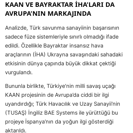
KAAN VE BAYRAKTAR İHA'LARI DA
AVRUPA'NIN MARKAJINDA
Analizde, Türk savunma sanayiinin başarısının
sadece füze sistemleriyle sınırlı olmadığı ifade
edildi. Özellikle Bayraktar insansız hava
araçlarının (İHA) Ukrayna savaşındaki sahadaki
etkisinin dünya çapında büyük dikkat çektiği
vurgulandı.
Bununla birlikte, Türkiye'nin milli savaş uçağı
KAAN projesinin de Avrupa’da ciddi bir ilgi
uyandırdığı; Türk Havacılık ve Uzay Sanayii’nin
(TUSAŞ) İngiliz BAE Systems ile yürüttüğü bu
projeye İspanya’nın da yoğun ilgi gösterdiği
aktarıldı.