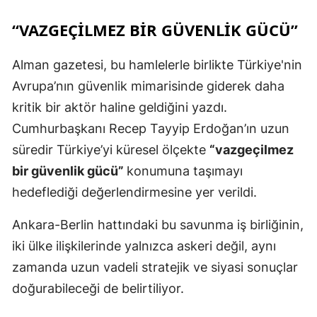
“VAZGEÇILMEZ BIR GÜVENLIK GÜCÜ”
Alman gazetesi, bu hamlelerle birlikte Türkiye'nin
Avrupa’nın güvenlik mimarisinde giderek daha
kritik bir aktör haline geldiğini yazdı.
Cumhurbaşkanı Recep Tayyip Erdoğan’ın uzun
süredir Türkiye’yi küresel ölçekte
“vazgeçilmez
bir güvenlik gücü”
konumuna taşımayı
hedeflediği değerlendirmesine yer verildi.
Ankara-Berlin hattındaki bu savunma iş birliğinin,
iki ülke ilişkilerinde yalnızca askeri değil, aynı
zamanda uzun vadeli stratejik ve siyasi sonuçlar
doğurabileceği de belirtiliyor.