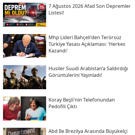
7 Ağustos 2026 Afad Son Depremler
Listesi!
Mhp Lideri Bahçeli'den Terörsüz
Türkiye Yasası Açıklaması: 'herkes
Kazandı'
Husiler Suudi Arabistan’a Saldırdığı
Görüntülerini Yayınladı!
Koray Beşli'nin Telefonundan
Pedofili Çıktı
Abd Ile Brezilya Arasında Büyükelçi