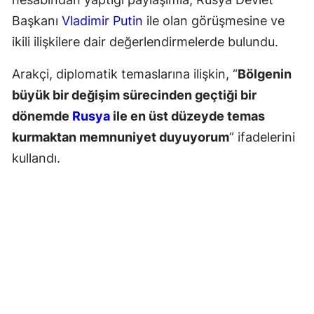
Başkanı
Vladimir Putin
ile olan görüşmesine ve
ikili ilişkilere dair değerlendirmelerde bulundu.
Arakçi, diplomatik temaslarına ilişkin, “
Bölgenin
büyük bir değişim sürecinden geçtiği bir
dönemde
Rusya
ile en üst düzeyde temas
kurmaktan memnuniyet duyuyorum
” ifadelerini
kullandı.