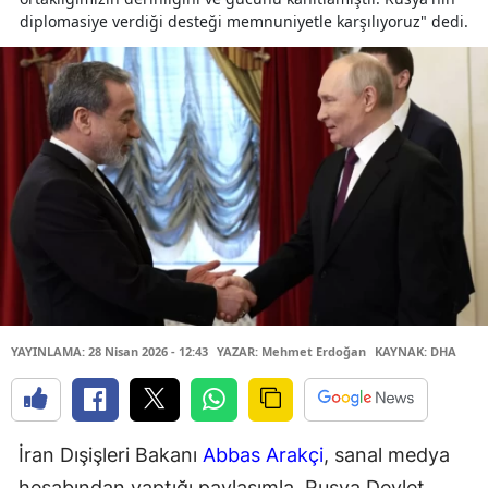
diplomasiye verdiği desteği memnuniyetle karşılıyoruz" dedi.
YAYINLAMA: 28 Nisan 2026 - 12:43
YAZAR: Mehmet Erdoğan
KAYNAK: DHA
İran Dışişleri Bakanı
Abbas Arakçi
, sanal medya
hesabından yaptığı paylaşımla, Rusya Devlet