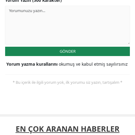
Yorum Yazın (500 Karakter)
GÖNDER
Yorum yazma kurallarını
okumuş ve kabul etmiş sayılırsınız
* Bu içerik ile ilgili yorum yok, ilk yorumu siz yazın, tartışalım *
EN ÇOK ARANAN HABERLER