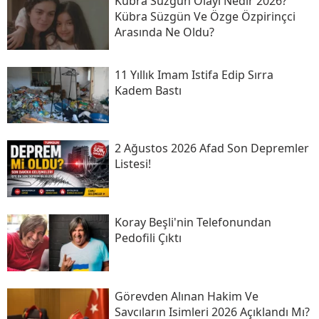
Kübra Süzgün Olayı Nedir 2026?
Kübra Süzgün Ve Özge Özpirinçci
Arasında Ne Oldu?
11 Yıllık Imam Istifa Edip Sırra
Kadem Bastı
2 Ağustos 2026 Afad Son Depremler
Listesi!
Koray Beşli'nin Telefonundan
Pedofili Çıktı
Görevden Alınan Hakim Ve
Savcıların Isimleri 2026 Açıklandı Mı?