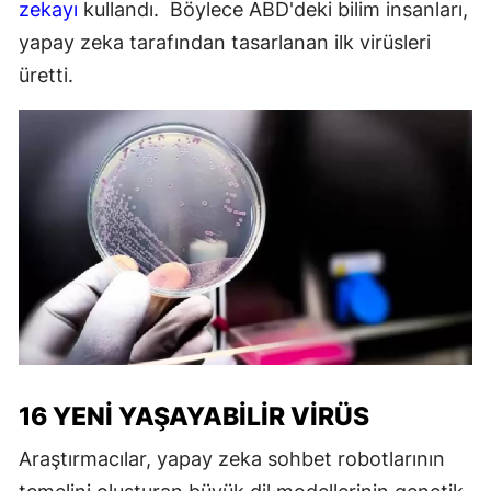
zekayı
kullandı. Böylece ABD'deki bilim insanları,
yapay zeka tarafından tasarlanan ilk virüsleri
üretti.
16 YENI YAŞAYABILIR VIRÜS
Araştırmacılar, yapay zeka sohbet robotlarının