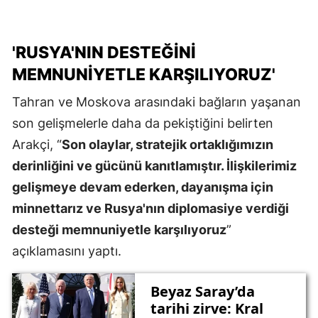
'RUSYA'NIN DESTEĞİNİ
MEMNUNIYETLE KARŞILIYORUZ'
Tahran ve Moskova arasındaki bağların yaşanan
son gelişmelerle daha da pekiştiğini belirten
Arakçi, “
Son olaylar, stratejik ortaklığımızın
derinliğini ve gücünü kanıtlamıştır. İlişkilerimiz
gelişmeye devam ederken, dayanışma için
minnettarız ve Rusya'nın diplomasiye verdiği
desteği memnuniyetle karşılıyoruz
”
açıklamasını yaptı.
Beyaz Saray’da
tarihi zirve: Kral