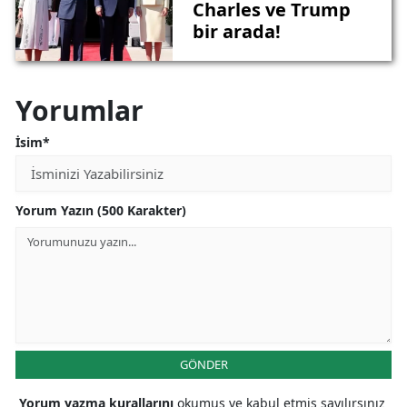
Charles ve Trump
bir arada!
Yorumlar
İsim*
Yorum Yazın (500 Karakter)
GÖNDER
Yorum yazma kurallarını
okumuş ve kabul etmiş sayılırsınız