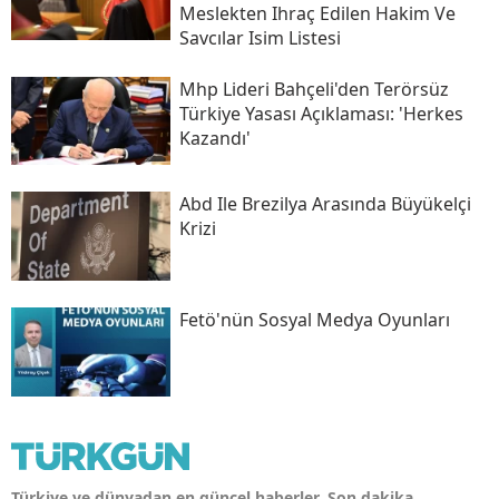
Meslekten Ihraç Edilen Hakim Ve
Savcılar Isim Listesi
Mhp Lideri Bahçeli'den Terörsüz
Türkiye Yasası Açıklaması: 'herkes
Kazandı'
Abd Ile Brezilya Arasında Büyükelçi
Krizi
Fetö'nün Sosyal Medya Oyunları
Türkiye ve dünyadan en güncel haberler. Son dakika,