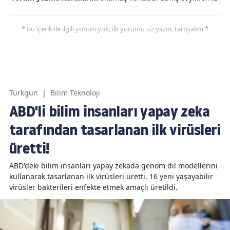
* Bu içerik ile ilgili yorum yok, ilk yorumu siz yazın, tartışalım *
Türkgün
|
Bilim Teknoloji
ABD'li bilim insanları yapay zeka
tarafından tasarlanan ilk virüsleri
üretti!
ABD'deki bilim insanları yapay zekada genom dil modellerini
kullanarak tasarlanan ilk virüsleri üretti. 16 yeni yaşayabilir
virüsler bakterileri enfekte etmek amaçlı üretildi.