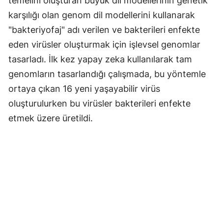
temelini oluşturan büyük dil modellerinin genetik
karşılığı olan genom dil modellerini kullanarak
"bakteriyofaj" adı verilen ve bakterileri enfekte
eden virüsler oluşturmak için işlevsel genomlar
tasarladı. İlk kez yapay zeka kullanılarak tam
genomların tasarlandığı çalışmada, bu yöntemle
ortaya çıkan 16 yeni yaşayabilir virüs
oluşturulurken bu virüsler bakterileri enfekte
etmek üzere üretildi.