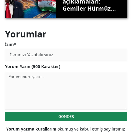
açıklamaları:
Gemiler Hürmüz
Boğazı yerine
buraya geliyor!
Yorumlar
İsim*
Yorum Yazın (500 Karakter)
GÖNDER
Yorum yazma kurallarını
okumuş ve kabul etmiş sayılırsınız