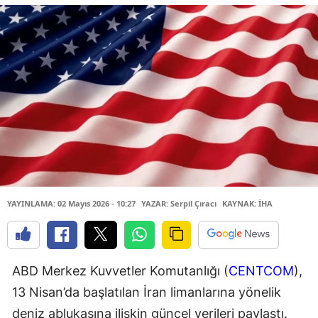
YAYINLAMA: 02 Mayıs 2026 - 10:27
YAZAR: Serpil Çıracı
KAYNAK: İHA
ABD Merkez Kuvvetler Komutanlığı (
CENTCOM
),
13 Nisan’da başlatılan İran limanlarına yönelik
deniz ablukasına ilişkin güncel verileri paylaştı.