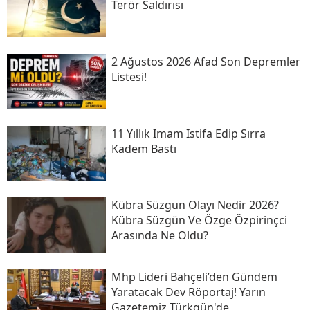
Terör Saldırısı
2 Ağustos 2026 Afad Son Depremler
Listesi!
11 Yıllık Imam Istifa Edip Sırra
Kadem Bastı
Kübra Süzgün Olayı Nedir 2026?
Kübra Süzgün Ve Özge Özpirinçci
Arasında Ne Oldu?
Mhp Lideri Bahçeli’den Gündem
Yaratacak Dev Röportaj! Yarın
Gazetemiz Türkgün'de