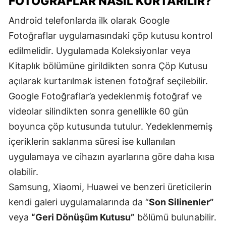
FOTOĞRAFLAR NASIL KURTARILIR?
Android telefonlarda ilk olarak Google
Fotoğraflar uygulamasındaki çöp kutusu kontrol
edilmelidir. Uygulamada Koleksiyonlar veya
Kitaplık bölümüne girildikten sonra Çöp Kutusu
açılarak kurtarılmak istenen fotoğraf seçilebilir.
Google Fotoğraflar’a yedeklenmiş fotoğraf ve
videolar silindikten sonra genellikle 60 gün
boyunca çöp kutusunda tutulur. Yedeklenmemiş
içeriklerin saklanma süresi ise kullanılan
uygulamaya ve cihazın ayarlarına göre daha kısa
olabilir.
Samsung, Xiaomi, Huawei ve benzeri üreticilerin
kendi galeri uygulamalarında da “
Son Silinenler”
veya
“Geri Dönüşüm Kutusu”
bölümü bulunabilir.