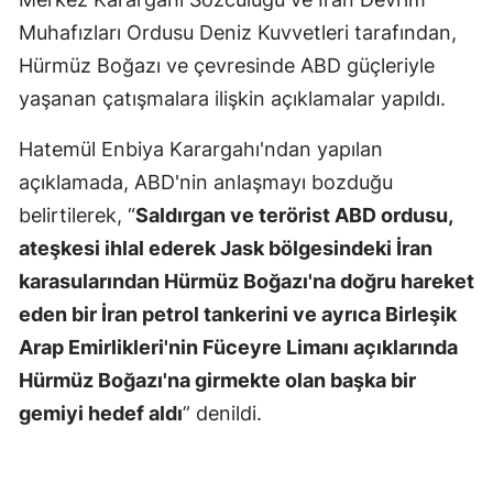
Muhafızları Ordusu Deniz Kuvvetleri tarafından,
Hürmüz Boğazı ve çevresinde ABD güçleriyle
yaşanan çatışmalara ilişkin açıklamalar yapıldı.
Hatemül Enbiya Karargahı'ndan yapılan
açıklamada, ABD'nin anlaşmayı bozduğu
belirtilerek, “
Saldırgan ve terörist ABD ordusu,
ateşkesi ihlal ederek Jask bölgesindeki İran
karasularından Hürmüz Boğazı'na doğru hareket
eden bir İran petrol tankerini ve ayrıca Birleşik
Arap Emirlikleri'nin Füceyre Limanı açıklarında
Hürmüz Boğazı'na girmekte olan başka bir
gemiyi hedef aldı
” denildi.