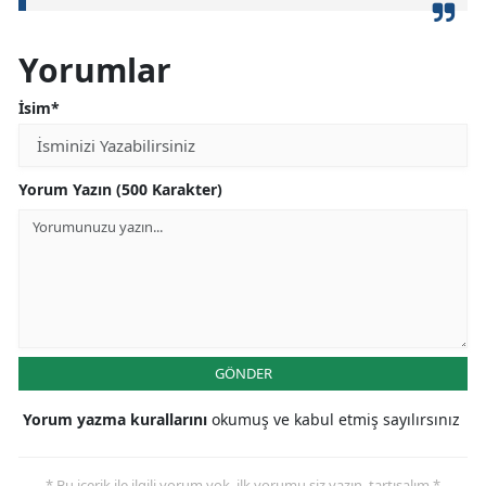
Yorumlar
İsim*
Yorum Yazın (500 Karakter)
GÖNDER
Yorum yazma kurallarını
okumuş ve kabul etmiş sayılırsınız
* Bu içerik ile ilgili yorum yok, ilk yorumu siz yazın, tartışalım *