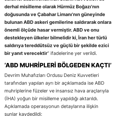
derhal misilleme olarak Hürmüz Boğazı'nın
doğusunda ve Çabahar Limanı'nın güneyinde
bulunan ABD askeri gemilerine saldırarak onlara
önemli ölçüde hasar vermiştir. ABD ve onu
destekleyen ülkeler bilmelidir ki, İran her türlü
saldırıya tereddütsüz ve güçlü bir şekilde ezici
bir yanıt verecektir
” ifadelerine yer verildi.
‘ABD MUHRİPLERİ BÖLGEDEN KAÇTI’
Devrim Muhafızları Ordusu Deniz Kuvvetleri
tarafından yapılan ayrı bir açıklamada ise ABD
muhriplerine füzeler ve insansız hava araçlarıyla
(İHA) yoğun bir misilleme yapıldığı aktarıldı.
Açıklamada operasyonun detaylarına ilişkin
şunlar kaydedildi: