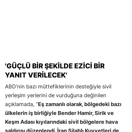
'GÜÇLÜ BIR ŞEKILDE EZICI BIR
YANIT VERILECEK'
ABD'nin bazı müttefiklerinin desteğiyle sivil
yerleşim yerlerini de vurduğuna değinilen
açıklamada, “
Eş zamanlı olarak, bölgedeki bazı
ülkelerin iş birliğiyle Bender Hamir, Sirik ve
Keşm Adası kıyılarındaki sivil bölgelere hava
saldırısı düzenlendi. İran Silahlı Kuvvetleri de