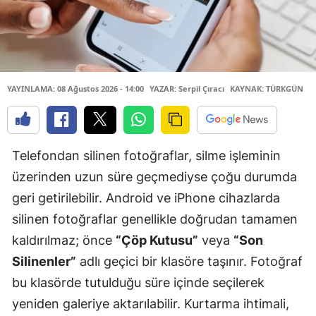
YAYINLAMA: 08 Ağustos 2026 - 14:00
YAZAR: Serpil Çıracı
KAYNAK: TÜRKGÜN
Telefondan silinen fotoğraflar, silme işleminin
üzerinden uzun süre geçmediyse çoğu durumda
geri getirilebilir. Android ve iPhone cihazlarda
silinen fotoğraflar genellikle doğrudan tamamen
kaldırılmaz; önce
“Çöp Kutusu”
veya
“Son
Silinenler”
adlı geçici bir klasöre taşınır. Fotoğraf
bu klasörde tutulduğu süre içinde seçilerek
yeniden galeriye aktarılabilir. Kurtarma ihtimali,