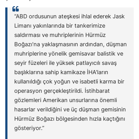
“ABD ordusunun ateşkesi ihlal ederek Jask
Limanı yakınlarında bir tankerimize
saldırması ve muhriplerinin Hürmüz
Boğazı'na yaklaşmasının ardından, düşman
muhriplerine yönelik gemisavar balistik ve
seyir füzeleri ile yüksek patlayıcılı savaş
başlıklarına sahip kamikaze İHA'ların
kullanıldığı çok yoğun ve isabetli karma bir
operasyon gerçekleştirildi. İstihbarat
gözlemleri Amerikan unsurlarına önemli
hasarlar verildiğini ve üç düşman gemisinin
Hürmüz Boğazı bölgesinden hızla kaçtığını
gösteriyor.”