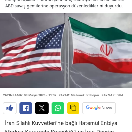
ABD savaş gemilerine operasyon düzenlediklerini duyurdu.
YAYINLAMA: 08 Mayıs 2026 - 11:07
YAZAR: Mehmet Erdoğan
KAYNAK: DHA
İran Silahlı Kuvvetleri'ne bağlı Hatemül Enbiya
Merkez Karargahı Sözcülüğü ve İran Devrim