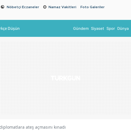
Nöbetçi Eczaneler
Namaz Vakitleri
Foto Galeriler
rkçe Düşün
Gündem
Siyaset
Spor
Dünya
n diplomatlara ateş açmasını kınadı