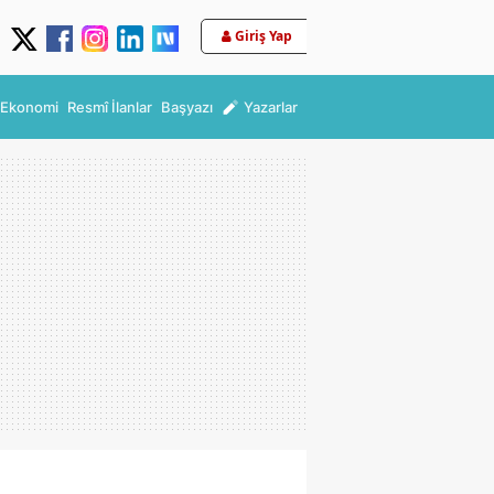
Giriş Yap
Ekonomi
Resmî İlanlar
Başyazı
Yazarlar