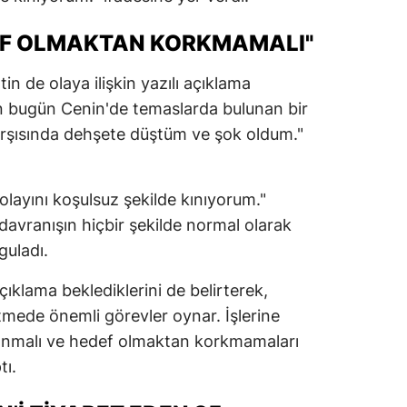
EF OLMAKTAN KORKMAMALI"
n de olaya ilişkin yazılı açıklama
un bugün Cenin'de temaslarda bulunan bir
rşısında dehşete düştüm ve şok oldum."
 olayını koşulsuz şekilde kınıyorum."
davranışın hiçbir şekilde normal olarak
guladı.
açıklama beklediklerini de belirterek,
etmede önemli görevler oynar. İşlerine
ğlanmalı ve hedef olmaktan korkmamaları
tı.