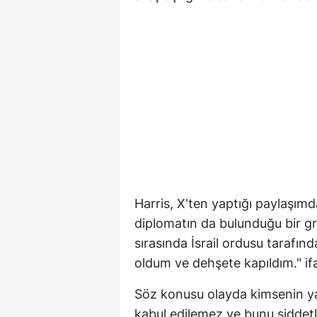
Harris, X'ten yaptığı paylaşımda
diplomatın da bulunduğu bir gr
sırasında İsrail ordusu tarafınd
oldum ve dehşete kapıldım." ifa
Söz konusu olayda kimsenin yar
kabul edilemez ve bunu şiddetle