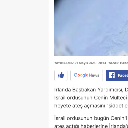
YAYINLAMA: 21 Mayıs 2025 - 20:44
YAZAR: Habe
Face
İrlanda Başbakan Yardımcısı, D
İsrail ordusunun Cenin Mülteci 
heyete ateş açmasını "şiddetle k
İsrail ordusunun bugün Cenin'i
ateş açtığı haberlerine İrlanda'