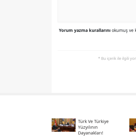
Yorum yazma kurallarını
okumuş ve k
* Bu içerik ile ilgili 
Türk Ve Türkiye
Yüzyılının
Dayanakları!