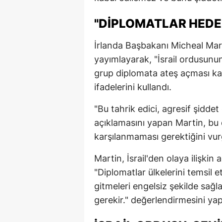
"DIPLOMATLAR HED
İrlanda Başbakanı Micheal Marti
yayımlayarak, "İsrail ordusun
grup diplomata ateş açması ka
ifadelerini kullandı.
"Bu tahrik edici, agresif şiddet
açıklamasını yapan Martin, bu 
karşılanmaması gerektiğini vur
Martin, İsrail'den olaya ilişkin 
"Diplomatlar ülkelerini temsil 
gitmeleri engelsiz şekilde sa
gerekir." değerlendirmesini yap