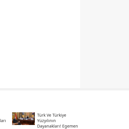
Türk Ve Türkiye
ları
Yüzyılının
Dayanakları! Egemen