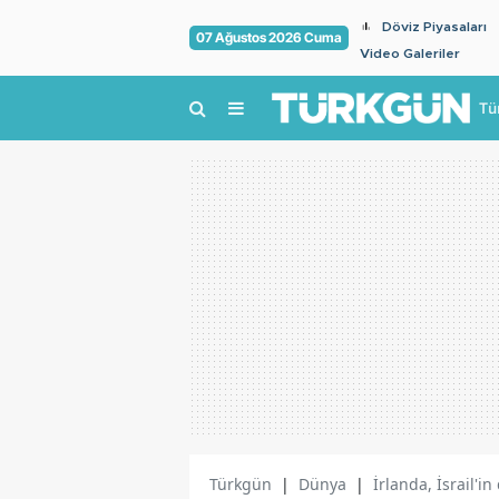
Döviz Piyasaları
07 Ağustos 2026 Cuma
Video Galeriler
Tü
Türkgün
|
Dünya
|
İrlanda, İsrail'i