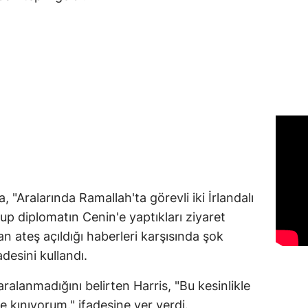
, "Aralarında Ramallah'ta görevli iki İrlandalı
up diplomatın Cenin'e yaptıkları ziyaret
an ateş açıldığı haberleri karşısında şok
desini kullandı.
alanmadığını belirten Harris, "Bu kesinlikle
 kınıyorum." ifadesine yer verdi.