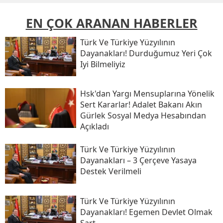
EN ÇOK ARANAN HABERLER
Türk Ve Türkiye Yüzyılının
Dayanakları! Durduğumuz Yeri Çok
Iyi Bilmeliyiz
Hsk'dan Yargı Mensuplarına Yönelik
Sert Kararlar! Adalet Bakanı Akın
Gürlek Sosyal Medya Hesabından
Açıkladı
Türk Ve Türkiye Yüzyılının
Dayanakları – 3 Çerçeve Yasaya
Destek Verilmeli
Türk Ve Türkiye Yüzyılının
Dayanakları! Egemen Devlet Olmak
Şart