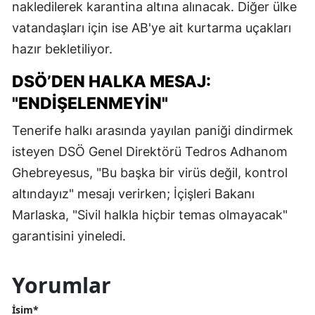
nakledilerek karantina altına alınacak. Diğer ülke
vatandaşları için ise AB'ye ait kurtarma uçakları
hazır bekletiliyor.
DSÖ’DEN HALKA MESAJ:
"ENDIŞELENMEYIN"
Tenerife halkı arasında yayılan paniği dindirmek
isteyen DSÖ Genel Direktörü Tedros Adhanom
Ghebreyesus, "Bu başka bir virüs değil, kontrol
altındayız" mesajı verirken; İçişleri Bakanı
Marlaska, "Sivil halkla hiçbir temas olmayacak"
garantisini yineledi.
Yorumlar
İsim*