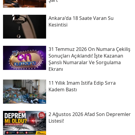
Ankara'da 18 Saate Varan Su
Kesintisi
31 Temmuz 2026 On Numara Çekiliş
Sonuçları Açıklandı! İşte Kazanan
Şanslı Numaralar Ve Sorgulama
Ekranı
11 Yıllık Imam Istifa Edip Sırra
Kadem Bastı
2 Ağustos 2026 Afad Son Depremler
Listesi!