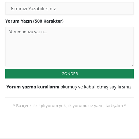
Yorum Yazın (500 Karakter)
GÖNDER
Yorum yazma kurallarını
okumuş ve kabul etmiş sayılırsınız
* Bu içerik ile ilgili yorum yok, ilk yorumu siz yazın, tartışalım *