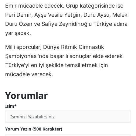
Emir mücadele edecek. Grup kategorisinde ise
Peri Demir, Ayşe Vesile Yetgin, Duru Aysu, Melek
Duru Özen ve Safiye Zeynidinoğlu Türkiye adına
yarışacak.
Milli sporcular, Dünya Ritmik Cimnastik
Şampiyonası'nda başarılı sonuçlar elde ederek
Türkiye'yi en iyi şekilde temsil etmek için
mücadele verecek.
Yorumlar
İsim*
Yorum Yazın (500 Karakter)