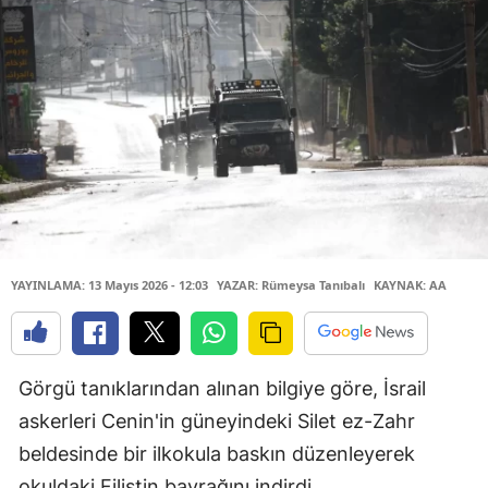
YAYINLAMA: 13 Mayıs 2026 - 12:03
YAZAR: Rümeysa Tanıbalı
KAYNAK: AA
Görgü tanıklarından alınan bilgiye göre, İsrail
askerleri Cenin'in güneyindeki Silet ez-Zahr
beldesinde bir ilkokula baskın düzenleyerek
okuldaki Filistin bayrağını indirdi.