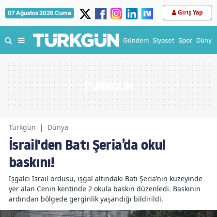
Giriş Yap
07 Ağustos 2026 Cuma
Gündem
Siyaset
Spor
Dünya
Türkgün
|
Dünya
İsrail'den Batı Şeria’da okul
baskını!
İşgalci İsrail ordusu, işgal altındaki Batı Şeria’nın kuzeyinde
yer alan Cenin kentinde 2 okula baskın düzenledi. Baskının
ardından bölgede gerginlik yaşandığı bildirildi.