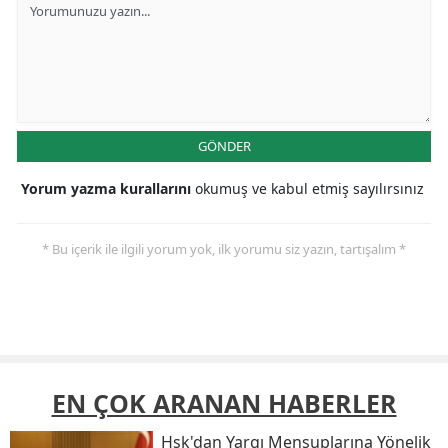
GÖNDER
Yorum yazma kurallarını
okumuş ve kabul etmiş sayılırsınız
* Bu içerik ile ilgili yorum yok, ilk yorumu siz yazın, tartışalım *
EN ÇOK ARANAN HABERLER
Hsk'dan Yargı Mensuplarına Yönelik