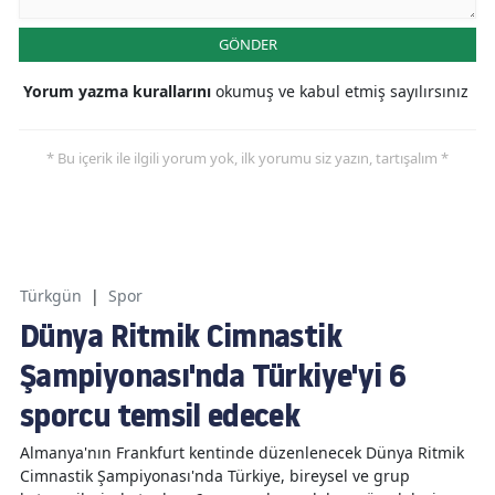
GÖNDER
Yorum yazma kurallarını
okumuş ve kabul etmiş sayılırsınız
* Bu içerik ile ilgili yorum yok, ilk yorumu siz yazın, tartışalım *
Türkgün
|
Spor
Dünya Ritmik Cimnastik
Şampiyonası'nda Türkiye'yi 6
sporcu temsil edecek
Almanya'nın Frankfurt kentinde düzenlenecek Dünya Ritmik
Cimnastik Şampiyonası'nda Türkiye, bireysel ve grup