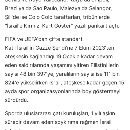
Brezilya'da Sao Paulo, Malezya'da Selangor,
Şili'de ise Colo Colo taraftarları, tribünlerde
"İsrail'e Kırmızı Kart Göster" yazılı pankart açtı.
FIFA ve UEFA'dan çifte standart
Katil İsrail'in Gazze Şeridi'ne 7 Ekim 2023'ten
ateşkesin sağlandığı 19 Ocak'a kadar devam
eden saldırılarında yaşamını yitiren Filistinlilerin
sayısı 48 bin 397'ye, yaralıların sayısı ise 111 bin
824'e yükselirken İsrail, ateşkese kadar geçen 15
ayda spor organizasyonlarında boy göstermeyi
sürdürdü.
Sporda uluslararası çatı kuruluşları, 1 yılı aşkın
süredir devam eden soykırıma rağmen İsrail