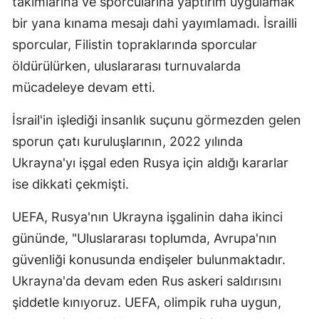
takımlarına ve sporcularına yaptırım uygulamak
bir yana kınama mesajı dahi yayımlamadı. İsrailli
sporcular, Filistin topraklarında sporcular
öldürülürken, uluslararası turnuvalarda
mücadeleye devam etti.
İsrail'in işlediği insanlık suçunu görmezden gelen
sporun çatı kuruluşlarının, 2022 yılında
Ukrayna'yı işgal eden Rusya için aldığı kararlar
ise dikkati çekmişti.
UEFA, Rusya'nın Ukrayna işgalinin daha ikinci
gününde, "Uluslararası toplumda, Avrupa'nın
güvenliği konusunda endişeler bulunmaktadır.
Ukrayna'da devam eden Rus askeri saldırısını
şiddetle kınıyoruz. UEFA, olimpik ruha uygun,