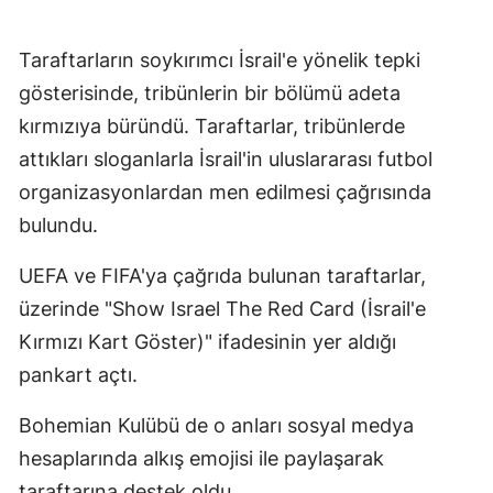
Taraftarların soykırımcı İsrail'e yönelik tepki
gösterisinde, tribünlerin bir bölümü adeta
kırmızıya büründü. Taraftarlar, tribünlerde
attıkları sloganlarla İsrail'in uluslararası futbol
organizasyonlardan men edilmesi çağrısında
bulundu.
UEFA ve FIFA'ya çağrıda bulunan taraftarlar,
üzerinde "Show Israel The Red Card (İsrail'e
Kırmızı Kart Göster)" ifadesinin yer aldığı
pankart açtı.
Bohemian Kulübü de o anları sosyal medya
hesaplarında alkış emojisi ile paylaşarak
taraftarına destek oldu.