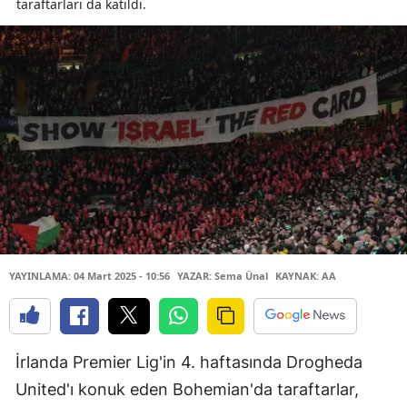
taraftarları da katıldı.
YAYINLAMA: 04 Mart 2025 - 10:56
YAZAR: Sema Ünal
KAYNAK: AA
İrlanda Premier Lig'in 4. haftasında Drogheda
United'ı konuk eden Bohemian'da taraftarlar,