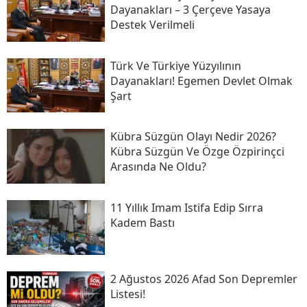
Dayanakları – 3 Çerçeve Yasaya
Destek Verilmeli
Türk Ve Türkiye Yüzyılının
Dayanakları! Egemen Devlet Olmak
Şart
Kübra Süzgün Olayı Nedir 2026?
Kübra Süzgün Ve Özge Özpirinçci
Arasında Ne Oldu?
11 Yıllık Imam Istifa Edip Sırra
Kadem Bastı
2 Ağustos 2026 Afad Son Depremler
Listesi!