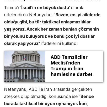
Trump'ı ‘
İsrail'in en büyük dostu
’ olarak
nitelendiren Netanyahu, “
Bazen, en iyi ailelerde
olduğu gibi, bu tür taktiksel anlaşmazlıklar
yaşıyoruz. Ancak her zaman bunları çözmenin
bir yolunu buluyoruz ve bunu çok iyi dostlar
olarak yapıyoruz
” ifadelerini kullandı.
ABD Temsilciler
Meclisi'nden
Trump'ın İran
hamlesine darbe!
Netanyahu, ABD ile İran arasında gerçekten
ateşkes olup olmadığı konusunda ise “
Bence
burada taktiksel bir oyun oynanıyor. İran,