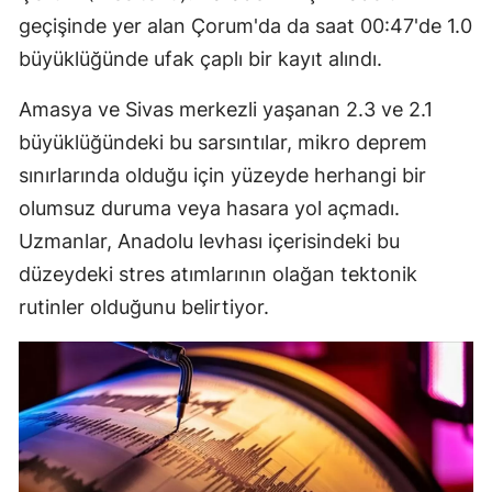
geçişinde yer alan Çorum'da da saat 00:47'de 1.0
büyüklüğünde ufak çaplı bir kayıt alındı.
Amasya ve Sivas merkezli yaşanan 2.3 ve 2.1
büyüklüğündeki bu sarsıntılar, mikro deprem
sınırlarında olduğu için yüzeyde herhangi bir
olumsuz duruma veya hasara yol açmadı.
Uzmanlar, Anadolu levhası içerisindeki bu
düzeydeki stres atımlarının olağan tektonik
rutinler olduğunu belirtiyor.