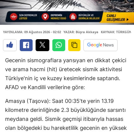
YAYINLAMA: 09 Ağustos 2026 - 02:02
YAZAR: Büşra Akkaya
KAYNAK: TÜRKGÜN
Gecenin sismograflara yansıyan en dikkat çekici
ve arama hacmi (hit) üretecek sismik aktivitesi
Türkiye'nin iç ve kuzey kesimlerinde saptandı.
AFAD ve Kandilli verilerine göre:
Amasya (Taşova): Saat 00:35'te yerin 13.19
kilometre derinliğinde 2.3 büyüklüğünde sarsıntı
meydana geldi. Sismik geçmişi itibarıyla hassas
olan bölgedeki bu hareketlilik gecenin en yüksek