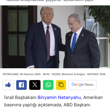
YAYINLAMA: 04 Haziran 2026 - 09:42
YAZAR: Mehmet Erdoğan
KAYNAK: DHA
İsrail Başbakanı
Binyamin Netanyahu
, Amerikan
basınına yaptığı açıklamada, ABD Başkanı