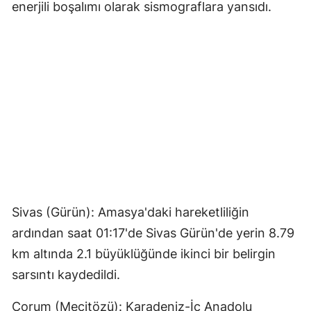
enerjili boşalımı olarak sismograflara yansıdı.
Sivas (Gürün): Amasya'daki hareketliliğin
ardından saat 01:17'de Sivas Gürün'de yerin 8.79
km altında 2.1 büyüklüğünde ikinci bir belirgin
sarsıntı kaydedildi.
Çorum (Mecitözü): Karadeniz-İç Anadolu