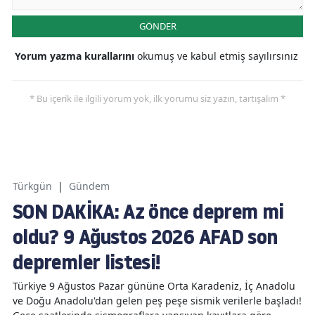
GÖNDER
Yorum yazma kurallarını
okumuş ve kabul etmiş sayılırsınız
* Bu içerik ile ilgili yorum yok, ilk yorumu siz yazın, tartışalım *
Türkgün
|
Gündem
SON DAKİKA: Az önce deprem mi
oldu? 9 Ağustos 2026 AFAD son
depremler listesi!
Türkiye 9 Ağustos Pazar gününe Orta Karadeniz, İç Anadolu
ve Doğu Anadolu'dan gelen peş peşe sismik verilerle başladı!