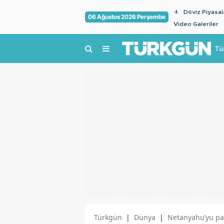
Döviz Piyasal
06 Ağustos 2026 Perşembe
Video Galeriler
Tü
Türkgün
|
Dünya
|
Netanyahu’yu pan