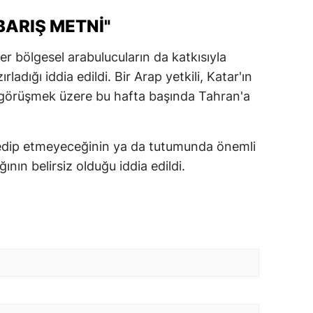
 BARIŞ METNI"
ğer bölgesel arabulucuların da katkısıyla
rladığı iddia edildi. Bir Arap yetkili, Katar'ın
a görüşmek üzere bu hafta başında Tahran'a
l edip etmeyeceğinin ya da tutumunda önemli
nın belirsiz olduğu iddia edildi.