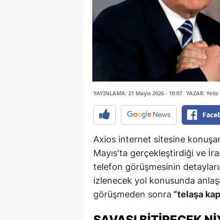
YAYINLAMA: 21 Mayıs 2026 - 10:07
YAZAR: Yeliz 
Face
Axios internet sitesine konuşa
Mayıs'ta gerçekleştirdiği ve İra
telefon görüşmesinin detayları
izlenecek yol konusunda anlaşm
görüşmeden sonra
“telaşa kap
SAVAŞI BİTİRECEK N