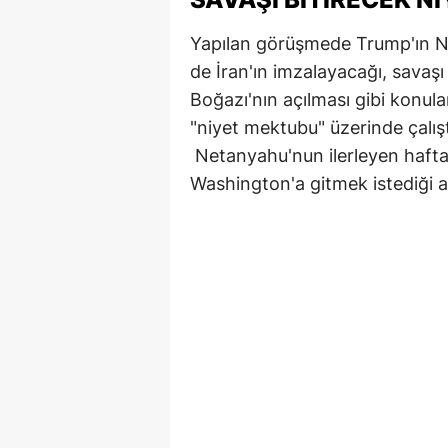
Yapılan görüşmede Trump'ın 
de İran'ın imzalayacağı, savaşı
Boğazı'nın açılması gibi konul
"niyet mektubu" üzerinde çalıştık
Netanyahu'nun ilerleyen haft
Washington'a gitmek istediği a