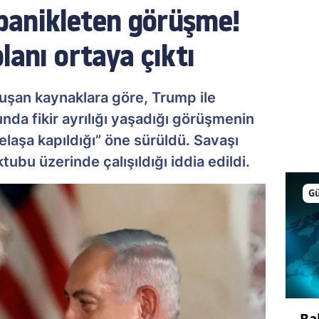
panikleten görüşme!
lanı ortaya çıktı
nuşan kaynaklara göre, Trump ile
da fikir ayrılığı yaşadığı görüşmenin
laşa kapıldığı” öne sürüldü. Savaşı
tubu üzerinde çalışıldığı iddia edildi.
G
Ba