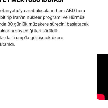
Netanyahu'ya arabulucuların hem ABD hem
 bitirip İran'ın nükleer programı ve Hürmüz
arda 30 günlük müzakere sürecini başlatacak
larını söylediği ileri sürüldü.
alarda Trump'la görüşmek üzere
ktarıldı.