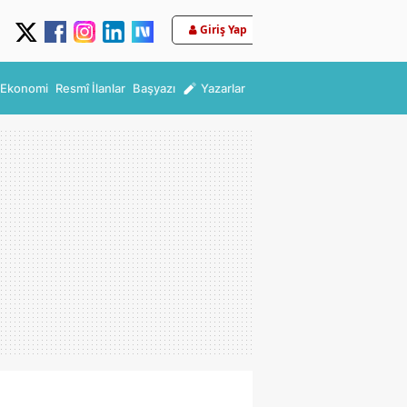
Giriş Yap
Ekonomi
Resmî İlanlar
Başyazı
Yazarlar