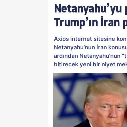
Netanyahu’yu 
Trump’ın İran p
Axios internet sitesine ko
Netanyahu’nun İran konusun
ardından Netanyahu’nun “te
bitirecek yeni bir niyet mek