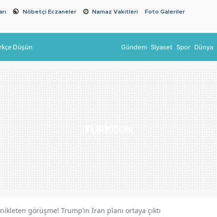
arı
Nöbetçi Eczaneler
Namaz Vakitleri
Foto Galeriler
rkçe Düşün
Gündem
Siyaset
Spor
Dünya
ikleten görüşme! Trump’ın İran planı ortaya çıktı