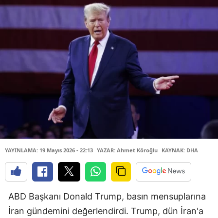
YAYINLAMA: 19 Mayıs 2026 - 22:13
YAZAR: Ahmet Köroğlu
KAYNAK: DHA
ABD Başkanı Donald Trump, basın mensuplarına
İran gündemini değerlendirdi. Trump, dün İran'a