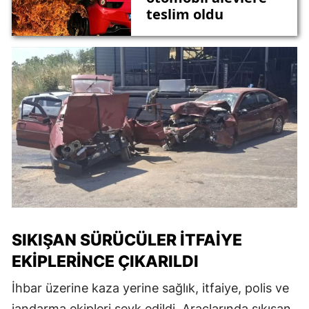
teslim oldu
SIKIŞAN SÜRÜCÜLER İTFAİYE
EKİPLERİNCE ÇIKARILDI
İhbar üzerine kaza yerine sağlık, itfaiye, polis ve
jandarma ekipleri sevk edildi. Araçlarında sıkışan