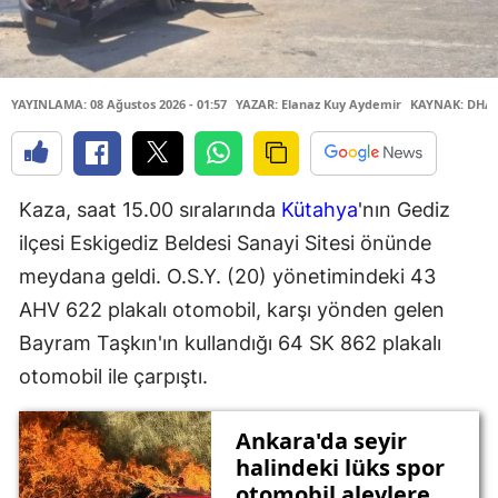
YAYINLAMA: 08 Ağustos 2026 - 01:57
YAZAR: Elanaz Kuy Aydemir
KAYNAK: DHA
Kaza, saat 15.00 sıralarında
Kütahya
'nın Gediz
ilçesi Eskigediz Beldesi Sanayi Sitesi önünde
meydana geldi. O.S.Y. (20) yönetimindeki 43
AHV 622 plakalı otomobil, karşı yönden gelen
Bayram Taşkın'ın kullandığı 64 SK 862 plakalı
otomobil ile çarpıştı.
Ankara'da seyir
halindeki lüks spor
otomobil alevlere