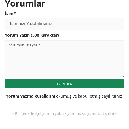
Yorumlar
İsim*
Yorum Yazın (500 Karakter)
GÖNDER
Yorum yazma kurallarını
okumuş ve kabul etmiş sayılırsınız
* Bu içerik ile ilgili yorum yok, ilk yorumu siz yazın, tartışalım *