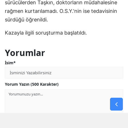
sürücülerden Taşkın, doktorların müdahalesine
rağmen kurtarılamadı. O.S.Y.'nin ise tedavisinin
sürdüğü öğrenildi.
Kazayla ilgili soruşturma başlatıldı.
Yorumlar
İsim*
Yorum Yazın (500 Karakter)