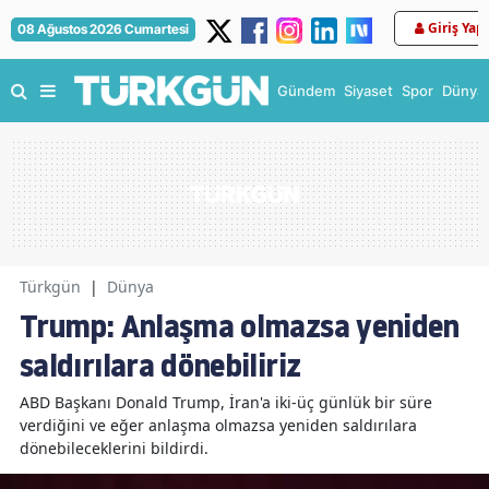
Giriş Yap
08 Ağustos 2026 Cumartesi
Gündem
Siyaset
Spor
Dünya
Türkgün
|
Dünya
Trump: Anlaşma olmazsa yeniden
saldırılara dönebiliriz
ABD Başkanı Donald Trump, İran'a iki-üç günlük bir süre
verdiğini ve eğer anlaşma olmazsa yeniden saldırılara
dönebileceklerini bildirdi.