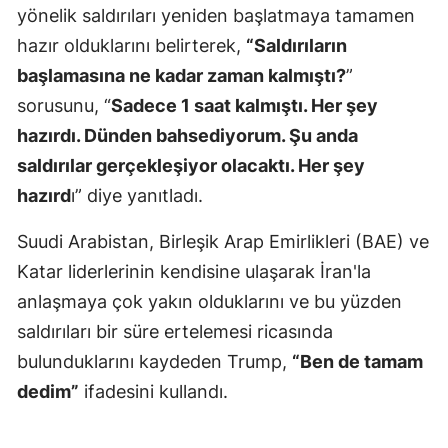
yönelik saldırıları yeniden başlatmaya tamamen
hazır olduklarını belirterek,
“Saldırıların
başlamasına ne kadar zaman kalmıştı?
”
sorusunu, “
Sadece 1 saat kalmıştı. Her şey
hazırdı. Dünden bahsediyorum. Şu anda
saldırılar gerçekleşiyor olacaktı. Her şey
hazırd
ı” diye yanıtladı.
Suudi Arabistan, Birleşik Arap Emirlikleri (BAE) ve
Katar liderlerinin kendisine ulaşarak İran'la
anlaşmaya çok yakın olduklarını ve bu yüzden
saldırıları bir süre ertelemesi ricasında
bulunduklarını kaydeden Trump,
“Ben de tamam
dedim”
ifadesini kullandı.