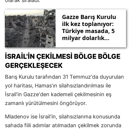
olarak sıraladı.
Gazze Barış Kurulu
ilk kez toplanıyor:
Türkiye masada, 5
milyar dolarlık
bağış bekleniyor
İSRAIL'IN ÇEKILMESI BÖLGE BÖLGE
GERÇEKLEŞECEK
Barış Kurulu tarafından 31 Temmuz'da duyurulan
yol haritası, Hamas'ın silahsızlandırılması ile
İsrail'in Gazze'den kademeli çekilmesinin eş
zamanlı yürütülmesini öngörüyor.
Mladenov ise İsrail'in, silahsızlanma konusunda
sahada fiili adımlar atılmadan çekilmek zorunda