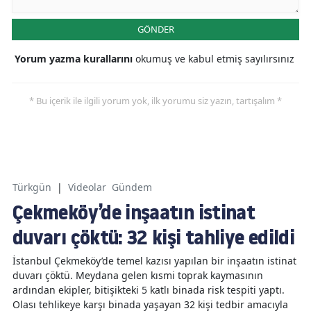
GÖNDER
Yorum yazma kurallarını
okumuş ve kabul etmiş sayılırsınız
* Bu içerik ile ilgili yorum yok, ilk yorumu siz yazın, tartışalım *
Türkgün
|
Videolar
Gündem
Çekmeköy’de inşaatın istinat
duvarı çöktü: 32 kişi tahliye edildi
İstanbul Çekmeköy’de temel kazısı yapılan bir inşaatın istinat
duvarı çöktü. Meydana gelen kısmi toprak kaymasının
ardından ekipler, bitişikteki 5 katlı binada risk tespiti yaptı.
Olası tehlikeye karşı binada yaşayan 32 kişi tedbir amacıyla