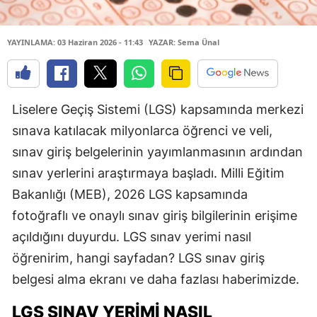
YAYINLAMA: 03 Haziran 2026 - 11:43
YAZAR: Sema Ünal
Liselere Geçiş Sistemi (LGS) kapsamında merkezi
sınava katılacak milyonlarca öğrenci ve veli,
sınav giriş belgelerinin yayımlanmasının ardından
sınav yerlerini araştırmaya başladı. Milli Eğitim
Bakanlığı (MEB), 2026 LGS kapsamında
fotoğraflı ve onaylı sınav giriş bilgilerinin erişime
açıldığını duyurdu. LGS sınav yerimi nasıl
öğrenirim, hangi sayfadan? LGS sınav giriş
belgesi alma ekranı ve daha fazlası haberimizde.
LGS SINAV YERIMI NASIL