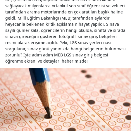
sağlayacak milyonlarca ortaokul son sınıf öğrencisi ve velileri
tarafından arama motorlarında en çok aratılan başlık haline
geldi. Milli Eğitim Bakanlığı (MEB) tarafından aylardır
heyecanla beklenen kritik açıklama nihayet yapıldı. Sınava
sayılı günler kala, öğrencilerin hangi okulda, sınıfta ve sırada
sınava gireceğini gösteren fotoğraflı sınav giriş belgeleri
resmi olarak erişime açıldı. Peki, LGS sınav yerleri nasıl
sorgulanır, sınav günü yanınızda hangi belgelerin bulunması
zorunlu? İşte adım adım MEB LGS sınav giriş belgesi
öğrenme ekranı ve detayları haberimizde!