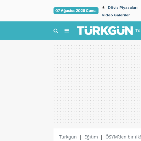
Döviz Piyasaları
07 Ağustos 2026 Cuma
Video Galeriler
Tü
Türkgün
|
Eğitim
|
ÖSYM’den bir ilk