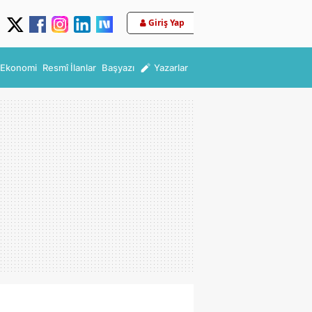
Giriş Yap
Ekonomi
Resmî İlanlar
Başyazı
Yazarlar