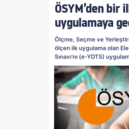
ÖSYM’den bir i
uygulamaya ge
Ölçme, Seçme ve Yerleşti
ölçen ilk uygulama olan Ele
Sınavı’nı (e-YDTS) uygulam