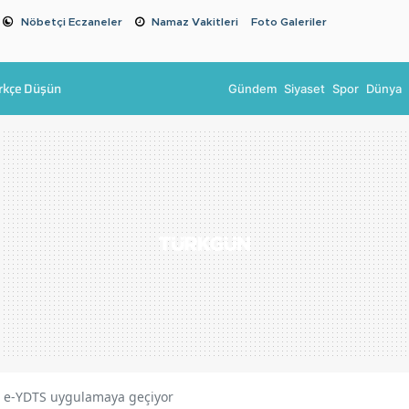
Nöbetçi Eczaneler
Namaz Vakitleri
Foto Galeriler
rkçe Düşün
Gündem
Siyaset
Spor
Dünya
! e-YDTS uygulamaya geçiyor