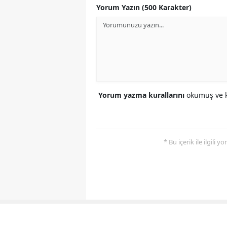
Yorum Yazın (500 Karakter)
Yorum yazma kurallarını
okumuş ve k
* Bu içerik ile ilgili 