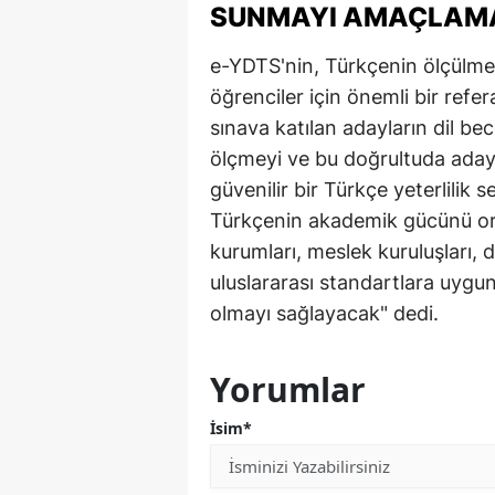
SUNMAYI AMAÇLAMA
e-YDTS'nin, Türkçenin ölçülmes
öğrenciler için önemli bir refe
sınava katılan adayların dil be
ölçmeyi ve bu doğrultuda adayl
güvenilir bir Türkçe yeterlilik
Türkçenin akademik gücünü ort
kurumları, meslek kuruluşları, de
uluslararası standartlara uygun
olmayı sağlayacak" dedi.
Yorumlar
İsim*