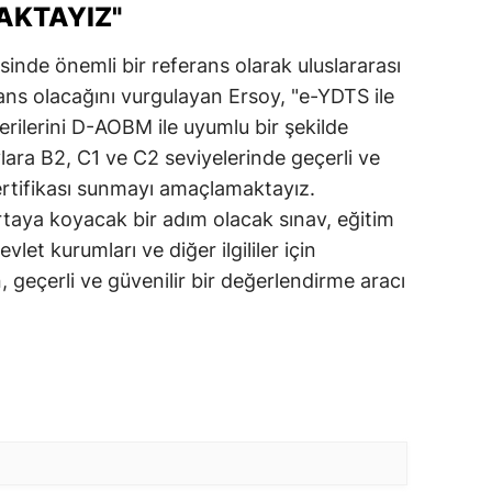
KTAYIZ"
inde önemli bir referans olarak uluslararası
rans olacağını vurgulayan Ersoy, "e-YDTS ile
cerilerini D-AOBM ile uyumlu bir şekilde
ara B2, C1 ve C2 seviyelerinde geçerli ve
 sertifikası sunmayı amaçlamaktayız.
aya koyacak bir adım olacak sınav, eğitim
vlet kurumları ve diğer ilgililer için
, geçerli ve güvenilir bir değerlendirme aracı