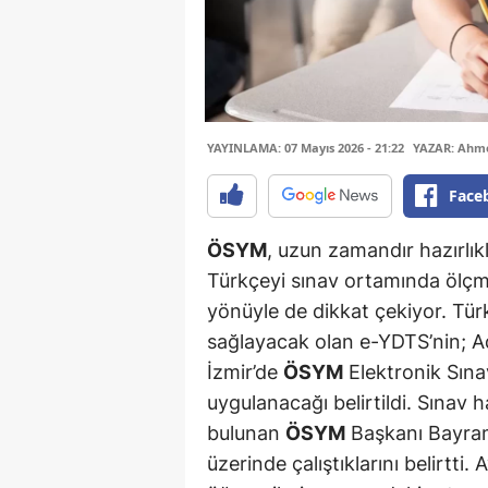
YAYINLAMA: 07 Mayıs 2026 - 21:22
YAZAR: Ahme
Face
ÖSYM
, uzun zamandır hazırlık
Türkçeyi sınav ortamında ölçm
yönüyle de dikkat çekiyor. Türk
sağlayacak olan e-YDTS’nin; A
İzmir’de
ÖSYM
Elektronik Sına
uygulanacağı belirtildi. Sınav
bulunan
ÖSYM
Başkanı Bayram
üzerinde çalıştıklarını belirtti.