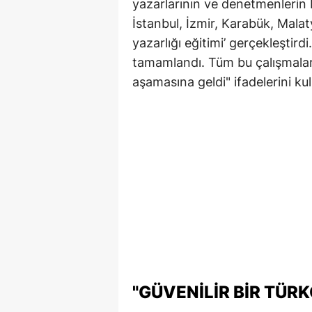
yazarlarının ve denetmenlerin
İstanbul, İzmir, Karabük, Mala
yazarlığı eğitimi’ gerçekleştird
tamamlandı. Tüm bu çalışmala
aşamasına geldi" ifadelerini kul
"GÜVENILIR BIR TÜRK