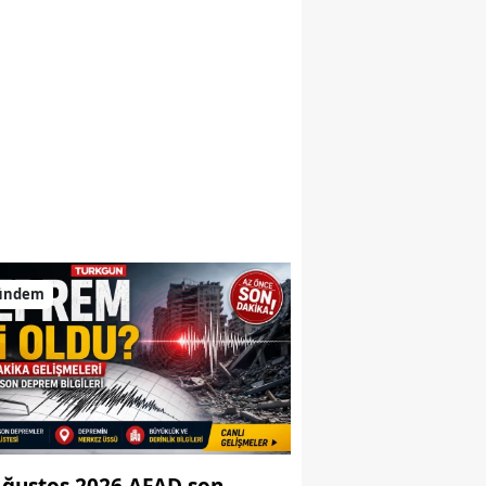
ündem
Ağustos 2026 AFAD son