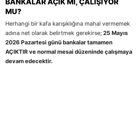
BANKALAR AÇIK MI, ÇALIŞIYOR
MU?
Herhangi bir kafa karışıklığına mahal vermemek
adına net olarak belirtmek gerekirse;
25 Mayıs
2026 Pazartesi günü bankalar tamamen
AÇIKTIR ve normal mesai düzeninde çalışmaya
devam edecektir.