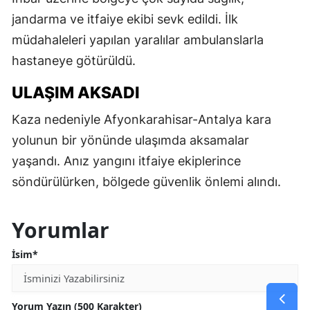
jandarma ve itfaiye ekibi sevk edildi. İlk
müdahaleleri yapılan yaralılar ambulanslarla
hastaneye götürüldü.
ULAŞIM AKSADI
Kaza nedeniyle Afyonkarahisar-Antalya kara
yolunun bir yönünde ulaşımda aksamalar
yaşandı. Anız yangını itfaiye ekiplerince
söndürülürken, bölgede güvenlik önlemi alındı.
Yorumlar
İsim*
Yorum Yazın (500 Karakter)