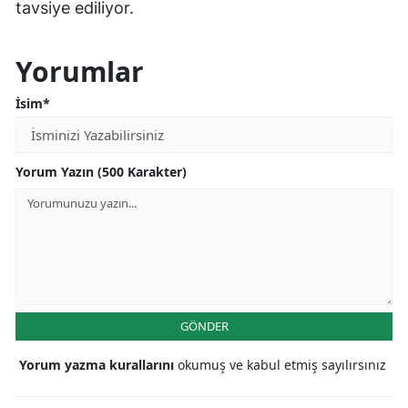
tavsiye ediliyor.
Yorumlar
İsim*
Yorum Yazın (500 Karakter)
GÖNDER
Yorum yazma kurallarını
okumuş ve kabul etmiş sayılırsınız