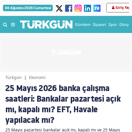
Giriş Yap
08 Ağustos 2026 Cumartesi
Gündem
Siyaset
Spor
Dünya
Türkgün
|
Ekonomi
25 Mayıs 2026 banka çalışma
saatleri: Bankalar pazartesi açık
mı, kapalı mı? EFT, Havale
yapılacak mı?
25 Mayıs pazartesi bankalar açık mı, kapalı mı ve 25 Mayıs