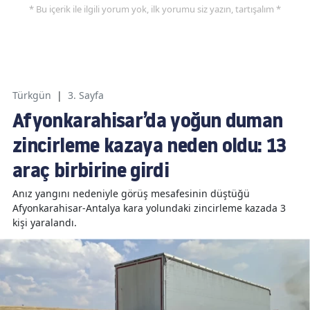
* Bu içerik ile ilgili yorum yok, ilk yorumu siz yazın, tartışalım *
Türkgün
|
3. Sayfa
Afyonkarahisar’da yoğun duman
zincirleme kazaya neden oldu: 13
araç birbirine girdi
Anız yangını nedeniyle görüş mesafesinin düştüğü
Afyonkarahisar-Antalya kara yolundaki zincirleme kazada 3
kişi yaralandı.