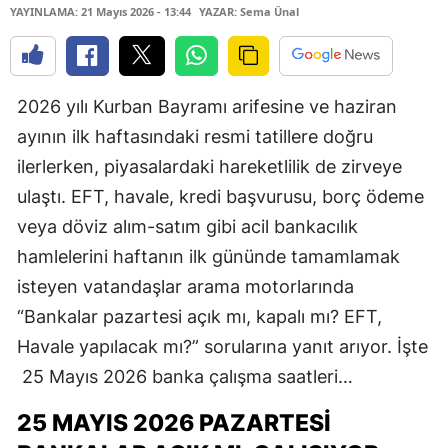
YAYINLAMA: 21 Mayıs 2026 - 13:44
YAZAR: Sema Ünal
2026 yılı Kurban Bayramı arifesine ve haziran
ayının ilk haftasındaki resmi tatillere doğru
ilerlerken, piyasalardaki hareketlilik de zirveye
ulaştı. EFT, havale, kredi başvurusu, borç ödeme
veya döviz alım-satım gibi acil bankacılık
hamlelerini haftanın ilk gününde tamamlamak
isteyen vatandaşlar arama motorlarında
“Bankalar pazartesi açık mı, kapalı mı? EFT,
Havale yapılacak mı?” sorularına yanıt arıyor. İşte
25 Mayıs 2026 banka çalışma saatleri…
25 MAYIS 2026 PAZARTESI