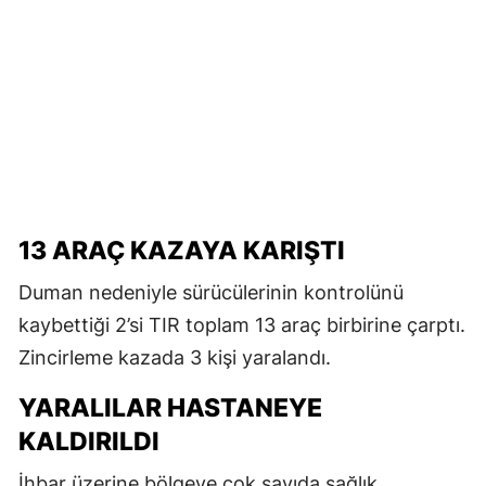
13 ARAÇ KAZAYA KARIŞTI
Duman nedeniyle sürücülerinin kontrolünü
kaybettiği 2’si TIR toplam 13 araç birbirine çarptı.
Zincirleme kazada 3 kişi yaralandı.
YARALILAR HASTANEYE
KALDIRILDI
İhbar üzerine bölgeye çok sayıda sağlık,