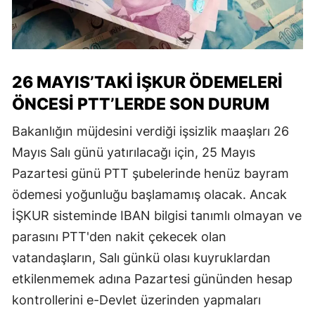
26 MAYIS’TAKI İŞKUR ÖDEMELERI
ÖNCESI PTT’LERDE SON DURUM
Bakanlığın müjdesini verdiği işsizlik maaşları 26
Mayıs Salı günü yatırılacağı için, 25 Mayıs
Pazartesi günü PTT şubelerinde henüz bayram
ödemesi yoğunluğu başlamamış olacak. Ancak
İŞKUR sisteminde IBAN bilgisi tanımlı olmayan ve
parasını PTT'den nakit çekecek olan
vatandaşların, Salı günkü olası kuyruklardan
etkilenmemek adına Pazartesi gününden hesap
kontrollerini e-Devlet üzerinden yapmaları