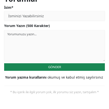
İsim*
Yorum Yazın (500 Karakter)
GÖNDER
Yorum yazma kurallarını
okumuş ve kabul etmiş sayılırsınız
* Bu içerik ile ilgili yorum yok, ilk yorumu siz yazın, tartışalım *