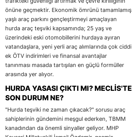
trafikteki güvenliği artırmak ve çevre kirliliğinin
önüne geçmektir. Ekonomik ömrünü tamamlamış
yaşlı araç parkını gençleştirmeyi amaçlayan
hurda araç teşviki kapsamında; 25 yaş ve
üzerindeki eski otomobillerini hurdaya ayıran
vatandaşlara, yeni yerli araç alımlarında çok ciddi
ek ÖTV indirimleri ve finansal avantajlar
tanınması masada tartışılan en güçlü formüller
arasında yer alıyor.
HURDA YASASI ÇIKTI MI? MECLIS'TE
SON DURUM NE?
"Hurda teşviki ne zaman çıkacak?" sorusu araç
sahiplerinin gündemini meşgul ederken, TBMM
kanadından da önemli sinyaller geliyor. MHP