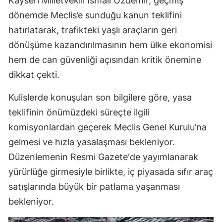
Kayseri Milletvekili İsmail Özdemir, geçmiş
dönemde Meclis’e sunduğu kanun teklifini
hatırlatarak, trafikteki yaşlı araçların geri
dönüşüme kazandırılmasının hem ülke ekonomisi
hem de can güvenliği açısından kritik önemine
dikkat çekti.
Kulislerde konuşulan son bilgilere göre, yasa
teklifinin önümüzdeki süreçte ilgili
komisyonlardan geçerek Meclis Genel Kurulu’na
gelmesi ve hızla yasalaşması bekleniyor.
Düzenlemenin Resmi Gazete'de yayımlanarak
yürürlüğe girmesiyle birlikte, iç piyasada sıfır araç
satışlarında büyük bir patlama yaşanması
bekleniyor.