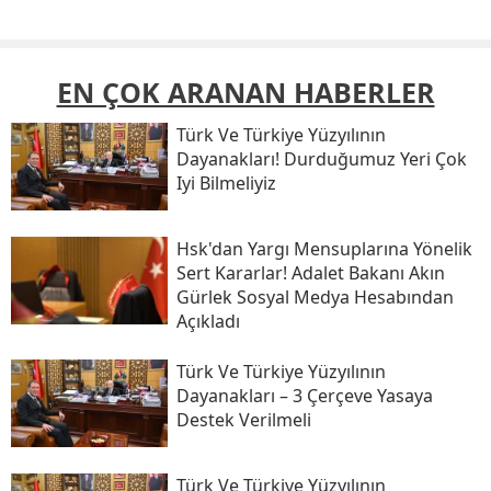
EN ÇOK ARANAN HABERLER
Türk Ve Türkiye Yüzyılının
Dayanakları! Durduğumuz Yeri Çok
Iyi Bilmeliyiz
Hsk'dan Yargı Mensuplarına Yönelik
Sert Kararlar! Adalet Bakanı Akın
Gürlek Sosyal Medya Hesabından
Açıkladı
Türk Ve Türkiye Yüzyılının
Dayanakları – 3 Çerçeve Yasaya
Destek Verilmeli
Türk Ve Türkiye Yüzyılının