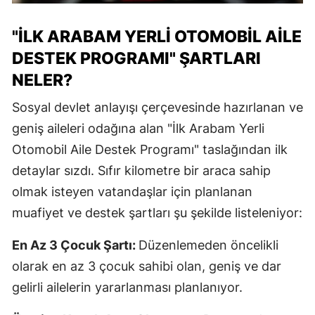
"İLK ARABAM YERLI OTOMOBIL AILE
DESTEK PROGRAMI" ŞARTLARI
NELER?
Sosyal devlet anlayışı çerçevesinde hazırlanan ve
geniş aileleri odağına alan "İlk Arabam Yerli
Otomobil Aile Destek Programı" taslağından ilk
detaylar sızdı. Sıfır kilometre bir araca sahip
olmak isteyen vatandaşlar için planlanan
muafiyet ve destek şartları şu şekilde listeleniyor:
En Az 3 Çocuk Şartı:
Düzenlemeden öncelikli
olarak en az 3 çocuk sahibi olan, geniş ve dar
gelirli ailelerin yararlanması planlanıyor.