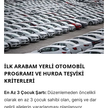
İLK ARABAM YERLI OTOMOBIL
PROGRAMI VE HURDA TEŞVIKI
KRITERLERI
En Az 3 Çocuk Şartı:
Düzenlemeden öncelikli
olarak en az 3 çocuk sahibi olan, geniş ve dar
gelirli ailelerin yararlanması planlanıyor.