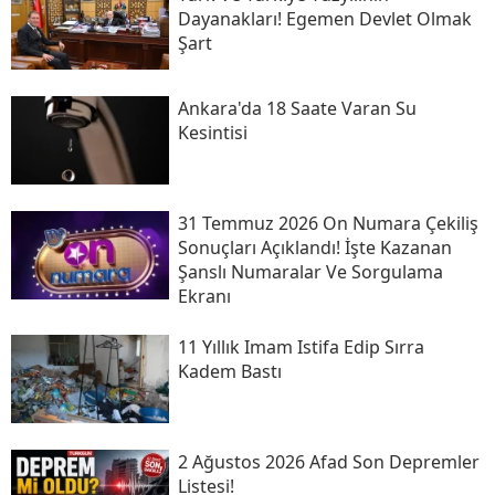
Dayanakları! Egemen Devlet Olmak
Şart
Ankara'da 18 Saate Varan Su
Kesintisi
31 Temmuz 2026 On Numara Çekiliş
Sonuçları Açıklandı! İşte Kazanan
Şanslı Numaralar Ve Sorgulama
Ekranı
11 Yıllık Imam Istifa Edip Sırra
Kadem Bastı
2 Ağustos 2026 Afad Son Depremler
Listesi!