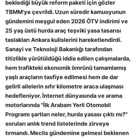
beklediği büyük reform paketi için gözler
TBMM'ye çevrildi. Uzun süredir kamuoyunun
gündemini meşgul eden 2026 ÖTV indirimi ve
25 yaş üstü hurda araç teşviki yasa tasarısı
taslakları Ankara kulislerini hareketlendirdi.
Sanayi ve Teknoloji Bakanlığı tarafından
titizlikle yürütüldüğü iddia edilen çalışmalarda,
hem trafikteki ekonomik ömrünü tamamlamış
yaşlı araçların tasfiye edilmesi hem de dar
gelirli ailelerin sıfır kilometre araca ulaşması
hedefleniyor. İnternet dünyasında ve arama
motorlarında "İlk Arabam Yerli Otomobil
Programı şartları neler, hurda yasası çıktı mı?"
soruları anlık trend listelerinde zirveye
tırmandı. Meclis gündemine gelmesi beklenen