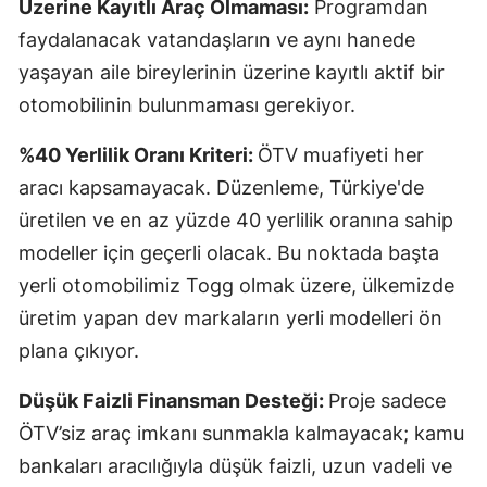
Üzerine Kayıtlı Araç Olmaması:
Programdan
faydalanacak vatandaşların ve aynı hanede
yaşayan aile bireylerinin üzerine kayıtlı aktif bir
otomobilinin bulunmaması gerekiyor.
%40 Yerlilik Oranı Kriteri:
ÖTV muafiyeti her
aracı kapsamayacak. Düzenleme, Türkiye'de
üretilen ve en az yüzde 40 yerlilik oranına sahip
modeller için geçerli olacak. Bu noktada başta
yerli otomobilimiz Togg olmak üzere, ülkemizde
üretim yapan dev markaların yerli modelleri ön
plana çıkıyor.
Düşük Faizli Finansman Desteği:
Proje sadece
ÖTV’siz araç imkanı sunmakla kalmayacak; kamu
bankaları aracılığıyla düşük faizli, uzun vadeli ve