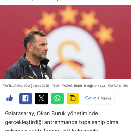
YAYINLAMA: 09 Ağustos 2026 - 16:24
YAZAR: Bekir Ertuğrul Kaya
KAYNAK: DHA
Galatasaray, Okan Buruk yönetiminde
gerçekleştirdiği antrenmanda topa sahip olma
çalışması yaptı. İdman, çift kale maçla