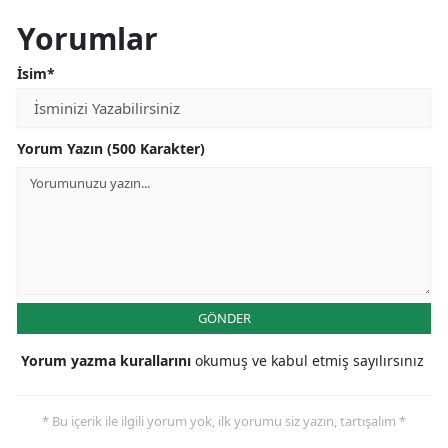
Yorumlar
İsim*
Yorum Yazın (500 Karakter)
GÖNDER
Yorum yazma kurallarını
okumuş ve kabul etmiş sayılırsınız
* Bu içerik ile ilgili yorum yok, ilk yorumu siz yazın, tartışalım *