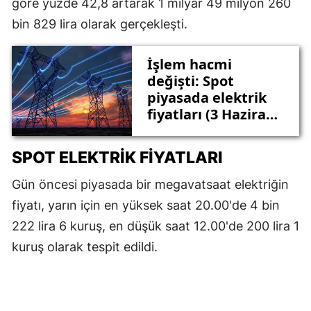
göre yüzde 42,8 artarak 1 milyar 49 milyon 260
bin 829 lira olarak gerçekleşti.
İşlem hacmi
değişti: Spot
piyasada elektrik
fiyatları (3 Haziran
2026)
SPOT ELEKTRIK
FIYATLARI
Gün öncesi piyasada bir megavatsaat elektriğin
fiyatı, yarın için en yüksek saat 20.00'de 4 bin
222 lira 6 kuruş, en düşük saat 12.00'de 200 lira 1
kuruş olarak tespit edildi.