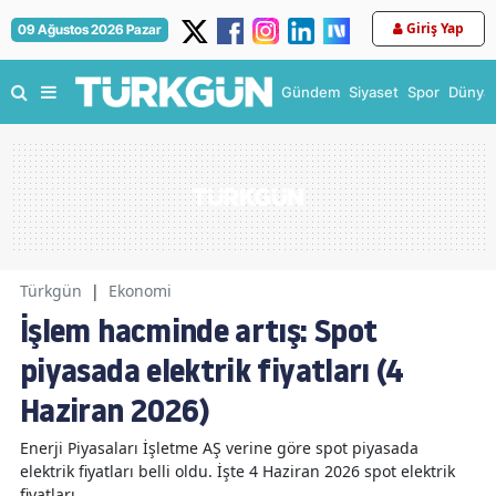
Giriş Yap
09 Ağustos 2026 Pazar
Gündem
Siyaset
Spor
Dünya
Türkgün
|
Ekonomi
İşlem hacminde artış: Spot
piyasada elektrik fiyatları (4
Haziran 2026)
Enerji Piyasaları İşletme AŞ verine göre spot piyasada
elektrik fiyatları belli oldu. İşte 4 Haziran 2026 spot elektrik
fiyatları...