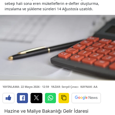
sebep hali sona eren mükelleflerin e-defter oluşturma,
imzalama ve yükleme süreleri 14 Ağustos’a uzatıldı.
YAYINLAMA: 22 Mayıs 2026 - 12:59
YAZAR: Serpil Çıracı
KAYNAK: AA
Hazine ve Maliye Bakanlığı Gelir İdaresi