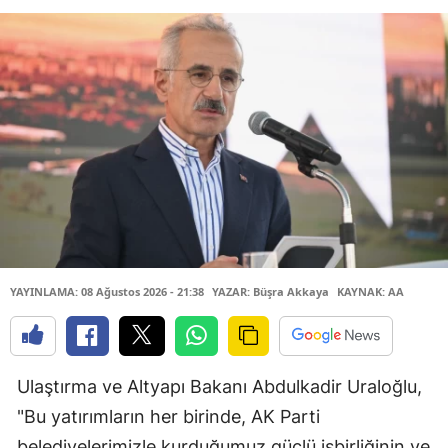
YAYINLAMA: 08 Ağustos 2026 - 21:38
YAZAR: Büşra Akkaya
KAYNAK: AA
Ulaştırma ve Altyapı Bakanı Abdulkadir Uraloğlu,
"Bu yatırımların her birinde, AK Parti
belediyelerimizle kurduğumuz güçlü işbirliğinin ve