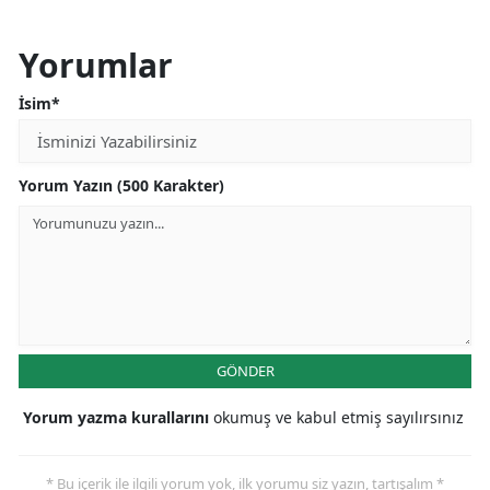
Yorumlar
İsim*
Yorum Yazın (500 Karakter)
GÖNDER
Yorum yazma kurallarını
okumuş ve kabul etmiş sayılırsınız
* Bu içerik ile ilgili yorum yok, ilk yorumu siz yazın, tartışalım *