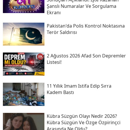
Şanslı Numaralar Ve Sorgulama
Ekranı
Pakistan'da Polis Kontrol Noktasına
Terör Saldırısı
2 Ağustos 2026 Afad Son Depremler
Listesi!
11 Yıllık Imam Istifa Edip Sırra
Kadem Bastı
Kübra Süzgün Olayı Nedir 2026?
Kübra Süzgün Ve Özge Özpirinçci
Arasında Ne Oldu?