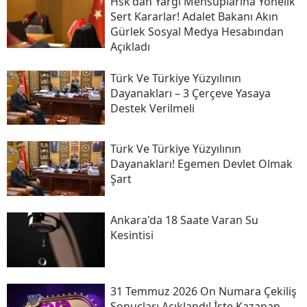
Hsk'dan Yargı Mensuplarına Yönelik
Sert Kararlar! Adalet Bakanı Akın
Gürlek Sosyal Medya Hesabından
Açıkladı
Türk Ve Türkiye Yüzyılının
Dayanakları – 3 Çerçeve Yasaya
Destek Verilmeli
Türk Ve Türkiye Yüzyılının
Dayanakları! Egemen Devlet Olmak
Şart
Ankara'da 18 Saate Varan Su
Kesintisi
31 Temmuz 2026 On Numara Çekiliş
Sonuçları Açıklandı! İşte Kazanan