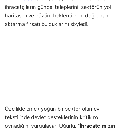
ihracatçıların güncel taleplerini, sektörün yol
haritasını ve çözüm beklentilerini doğrudan
aktarma fırsatı bulduklarını söyledi.
Özellikle emek yoğun bir sektör olan ev
tekstilinde devlet desteklerinin kritik rol
oynadığını vurgulayan Uğurlu,
"İhracatçımızın