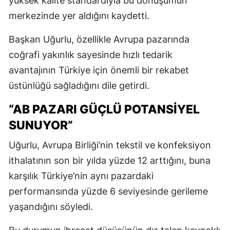
yüksek kalite standardıyla bu dönüşümün
merkezinde yer aldığını kaydetti.
Başkan Uğurlu, özellikle Avrupa pazarında
coğrafi yakınlık sayesinde hızlı tedarik
avantajının Türkiye için önemli bir rekabet
üstünlüğü sağladığını dile getirdi.
“AB PAZARI GÜÇLÜ POTANSIYEL
SUNUYOR”
Uğurlu, Avrupa Birliği’nin tekstil ve konfeksiyon
ithalatının son bir yılda yüzde 12 arttığını, buna
karşılık Türkiye’nin aynı pazardaki
performansında yüzde 6 seviyesinde gerileme
yaşandığını söyledi.