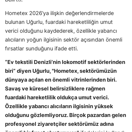
Hometex 2026’ya ilişkin değerlendirmelerde
bulunan Uğurlu, fuardaki hareketliliğin umut
verici olduğunu kaydederek, özellikle yabancı
alıcıların yoğun ilgisinin sektör açısından önemli
fırsatlar sunduğunu ifade etti.
“Ev tekstili Denizli’nin lokomotif sektörlerinden
biri” diyen Uğurlu, "Hometex, sektörümüzün
dünyaya açılan en önemli vitrinlerinden biri.
Savaş ve küresel belirsizliklere rağmen
fuardaki hareketlilik oldukça umut verici.
Özellikle yabancı alıcıların ilgisinin yüksek
olduğunu gözlemliyoruz. Birçok pazardan gelen
profesyonel ziyaretçiler sektörümüz adına