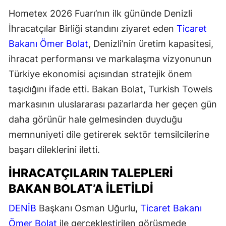
Hometex 2026 Fuarı’nın ilk gününde Denizli
İhracatçılar Birliği standını ziyaret eden
Ticaret
Bakanı Ömer Bolat
, Denizli’nin üretim kapasitesi,
ihracat performansı ve markalaşma vizyonunun
Türkiye ekonomisi açısından stratejik önem
taşıdığını ifade etti. Bakan Bolat, Turkish Towels
markasının uluslararası pazarlarda her geçen gün
daha görünür hale gelmesinden duyduğu
memnuniyeti dile getirerek sektör temsilcilerine
başarı dileklerini iletti.
İHRACATÇILARIN TALEPLERI
BAKAN BOLAT’A ILETILDI
DENİB
Başkanı Osman Uğurlu,
Ticaret Bakanı
Ömer Bolat
ile gerçekleştirilen görüşmede