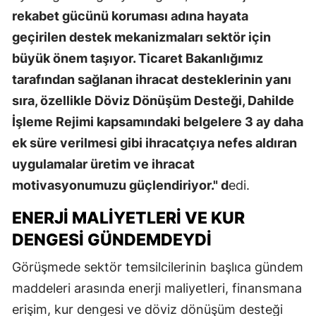
rekabet gücünü koruması adına hayata
geçirilen destek mekanizmaları sektör için
büyük önem taşıyor. Ticaret Bakanlığımız
tarafından sağlanan ihracat desteklerinin yanı
sıra, özellikle Döviz Dönüşüm Desteği, Dahilde
İşleme Rejimi kapsamındaki belgelere 3 ay daha
ek süre verilmesi gibi ihracatçıya nefes aldıran
uygulamalar üretim ve ihracat
motivasyonumuzu güçlendiriyor." d
edi.
ENERJI MALIYETLERI VE KUR
DENGESI GÜNDEMDEYDI
Görüşmede sektör temsilcilerinin başlıca gündem
maddeleri arasında enerji maliyetleri, finansmana
erişim, kur dengesi ve döviz dönüşüm desteği