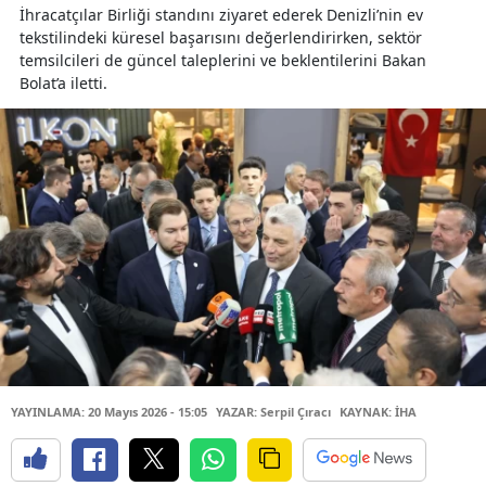
İhracatçılar Birliği standını ziyaret ederek Denizli’nin ev
tekstilindeki küresel başarısını değerlendirirken, sektör
temsilcileri de güncel taleplerini ve beklentilerini Bakan
Bolat’a iletti.
YAYINLAMA: 20 Mayıs 2026 - 15:05
YAZAR: Serpil Çıracı
KAYNAK: İHA