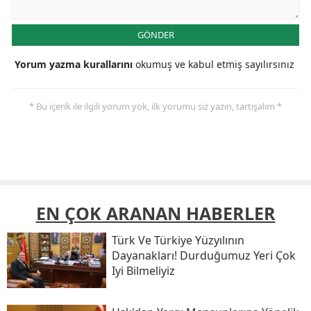
GÖNDER
Yorum yazma kurallarını
okumuş ve kabul etmiş sayılırsınız
* Bu içerik ile ilgili yorum yok, ilk yorumu siz yazın, tartışalım *
EN ÇOK ARANAN HABERLER
Türk Ve Türkiye Yüzyılının
Dayanakları! Durduğumuz Yeri Çok
Iyi Bilmeliyiz