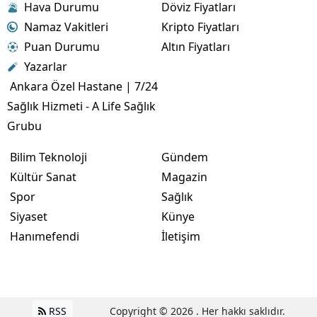
Hava Durumu
Döviz Fiyatları
Namaz Vakitleri
Kripto Fiyatları
Puan Durumu
Altın Fiyatları
Yazarlar
Ankara Özel Hastane | 7/24
Sağlık Hizmeti - A Life Sağlık
Grubu
Bilim Teknoloji
Gündem
Kültür Sanat
Magazin
Spor
Sağlık
Siyaset
Künye
Hanımefendi
İletişim
RSS
Copyright © 2026 . Her hakkı saklıdır.