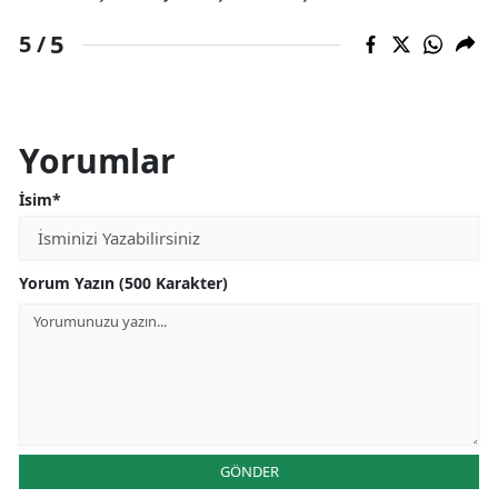
5
5 /
Yorumlar
İsim*
Yorum Yazın (500 Karakter)
GÖNDER