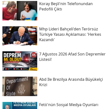
Koray Beşli'nin Telefonundan
Pedofili Çıktı
Mhp Lideri Bahçeli'den Terörsüz
Türkiye Yasası Açıklaması: 'herkes
Kazandı'
7 Ağustos 2026 Afad Son Depremler
Listesi!
Abd Ile Brezilya Arasında Büyükelçi
Krizi
Fetö'nün Sosyal Medya Oyunları