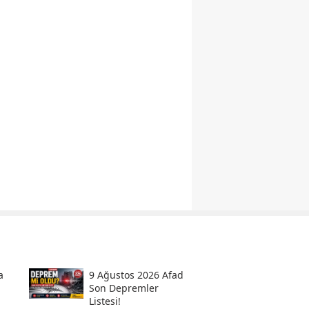
a
9 Ağustos 2026 Afad
Son Depremler
Listesi!