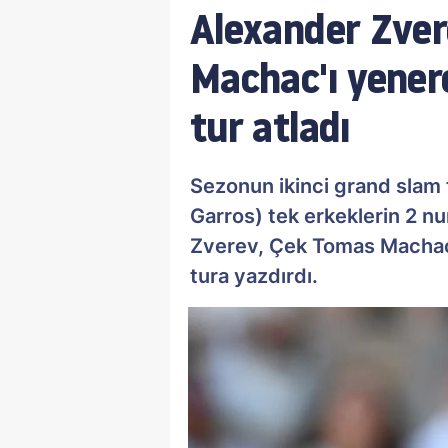
Alexander Zver
Machac'ı yener
tur atladı
Sezonun ikinci grand slam 
Garros) tek erkeklerin 2 n
Zverev, Çek Tomas Machac
tura yazdırdı.