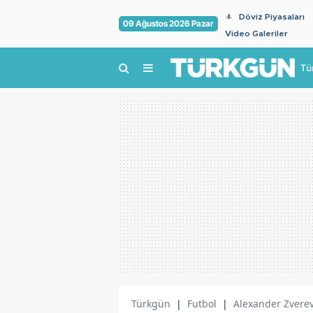
Döviz Piyasaları
09 Ağustos 2026 Pazar
Video Galeriler
Tü
Türkgün
|
Futbol
|
Alexander Zverev