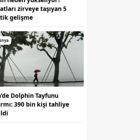
atları zirveye taşıyan 5
itik gelişme
ünya
r
n’de Dolphin Tayfunu
rmı: 390 bin kişi tahliye
ldi