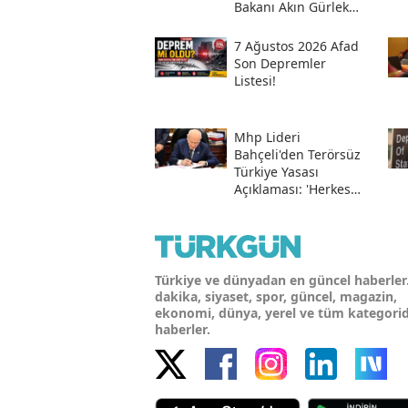
Bakanı Akın Gürlek
Sosyal Medya
Hesabından Açıkladı
7 Ağustos 2026 Afad
Son Depremler
Listesi!
Mhp Lideri
Bahçeli'den Terörsüz
Türkiye Yasası
Açıklaması: 'herkes
Kazandı'
Türkiye ve dünyadan en güncel haberler
dakika, siyaset, spor, güncel, magazin,
ekonomi, dünya, yerel ve tüm kategori
haberler.