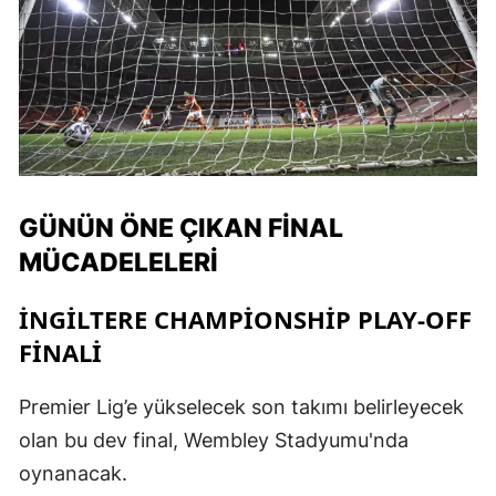
GÜNÜN ÖNE ÇIKAN FINAL
MÜCADELELERI
İNGILTERE CHAMPIONSHIP PLAY-OFF
FINALI
Premier Lig’e yükselecek son takımı belirleyecek
olan bu dev final, Wembley Stadyumu'nda
oynanacak.