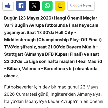
Bugün (23 Mayıs 2026) Hangi Önemli Maçlar
Var? Bugün Avrupa futbolunda final heyecanı
yaşanıyor. Saat 17.30'da Hull City -
Middlesbrough (Championship Play-Off Finali)
TV8'de şifresiz, saat 21.00'de Bayern Münih -
Stuttgart (Almanya DFB Kupası Finali) ve saat
22.00'de La Liga son hafta maçları (Real Madrid
- Bilbao, Valencia - Barcelona vb.) ekranlarda
olacak.
Futbolseverler için dev bir maç günü! 23 Mayıs
2026 Cumartesi günü, İngiltere'den Almanya'ya,
İtalya'dan İspanya'ya kadar Avrupa'nın en önemli