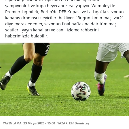
şampiyonluk ve kupa heyecanı zirve yapıyor. Wembley'de
Premier Lig bileti, Berlin'de DFB Kupası ve La Liga'da sezonun
kapanış draması izleyicileri bekliyor. "Bugün kimin maçı var?"
diye merak edenler, sezonun final haftasına dair tüm maç
saatleri, yayın kanalları ve canlı izleme rehberini
haberimizde bulabilir.
YAYINLAMA: 23 Mayıs 2026 - 15:00
YAZAR: Elif Demirtaş