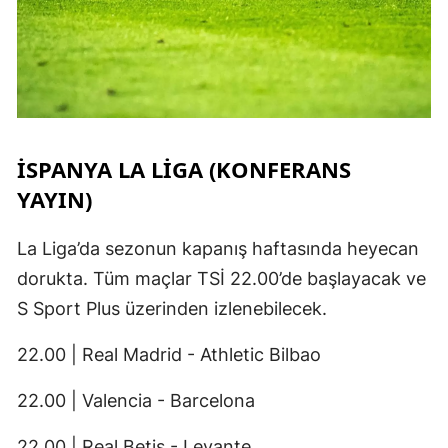
İSPANYA LA LIGA (KONFERANS
YAYIN)
La Liga’da sezonun kapanış haftasında heyecan
dorukta. Tüm maçlar TSİ 22.00’de başlayacak ve
S Sport Plus üzerinden izlenebilecek.
22.00 | Real Madrid - Athletic Bilbao
22.00 | Valencia - Barcelona
22.00 | Real Betis - Levante