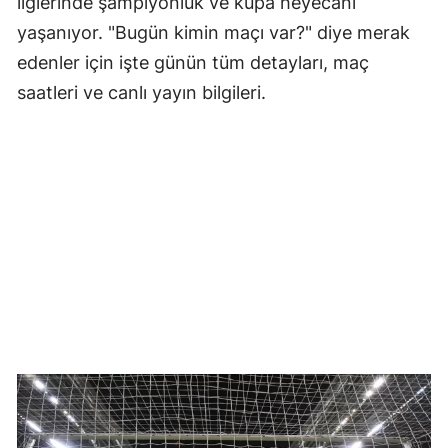
liglerinde şampiyonluk ve kupa heyecanı
yaşanıyor. "Bugün kimin maçı var?" diye merak
edenler için işte günün tüm detayları, maç
saatleri ve canlı yayın bilgileri.