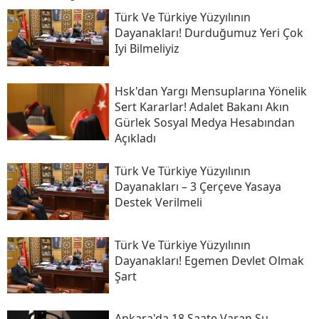
Türk Ve Türkiye Yüzyılının
Dayanakları! Durduğumuz Yeri Çok
Iyi Bilmeliyiz
Hsk'dan Yargı Mensuplarına Yönelik
Sert Kararlar! Adalet Bakanı Akın
Gürlek Sosyal Medya Hesabından
Açıkladı
Türk Ve Türkiye Yüzyılının
Dayanakları – 3 Çerçeve Yasaya
Destek Verilmeli
Türk Ve Türkiye Yüzyılının
Dayanakları! Egemen Devlet Olmak
Şart
Ankara'da 18 Saate Varan Su