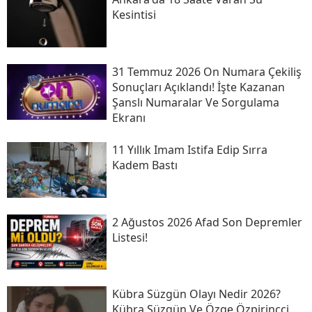
Kesintisi
31 Temmuz 2026 On Numara Çekiliş
Sonuçları Açıklandı! İşte Kazanan
Şanslı Numaralar Ve Sorgulama
Ekranı
11 Yıllık Imam Istifa Edip Sırra
Kadem Bastı
2 Ağustos 2026 Afad Son Depremler
Listesi!
Kübra Süzgün Olayı Nedir 2026?
Kübra Süzgün Ve Özge Özpirinçci