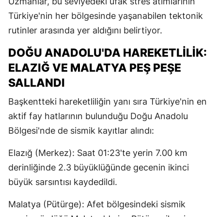
Uzmanlar, bu seviyedeki ufak stres atımlarının
Türkiye'nin her bölgesinde yaşanabilen tektonik
rutinler arasında yer aldığını belirtiyor.
DOĞU ANADOLU'DA HAREKETLILIK:
ELAZIĞ VE MALATYA PEŞ PEŞE
SALLANDI
Başkentteki hareketliliğin yanı sıra Türkiye'nin en
aktif fay hatlarının bulunduğu Doğu Anadolu
Bölgesi'nde de sismik kayıtlar alındı:
Elazığ (Merkez): Saat 01:23'te yerin 7.00 km
derinliğinde 2.3 büyüklüğünde gecenin ikinci
büyük sarsıntısı kaydedildi.
Malatya (Pütürge): Afet bölgesindeki sismik