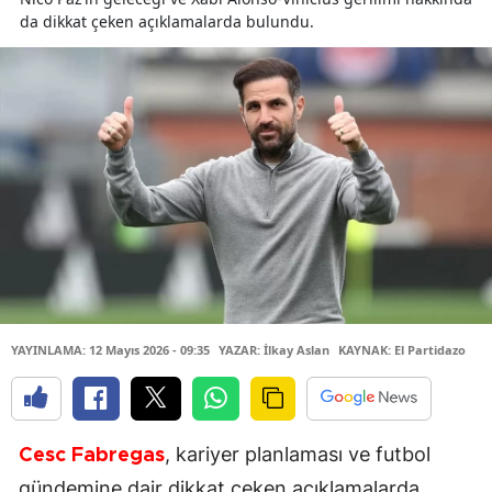
da dikkat çeken açıklamalarda bulundu.
YAYINLAMA: 12 Mayıs 2026 - 09:35
YAZAR: İlkay Aslan
KAYNAK: El Partidazo
, kariyer planlaması ve futbol
Cesc Fabregas
gündemine dair dikkat çeken açıklamalarda