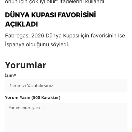
onun için çok iyi olur” ifadelerini kullandı.
DÜNYA KUPASI FAVORISINI
AÇIKLADI
Fabregas, 2026 Dünya Kupası için favorisinin ise
İspanya olduğunu söyledi.
Yorumlar
İsim*
Yorum Yazın (500 Karakter)