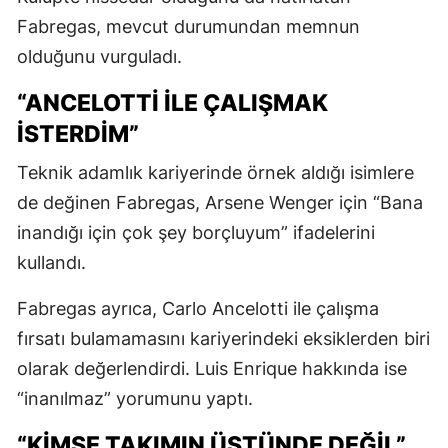
Fabregas, mevcut durumundan memnun
olduğunu vurguladı.
“ANCELOTTI ILE ÇALIŞMAK
ISTERDIM”
Teknik adamlık kariyerinde örnek aldığı isimlere
de değinen Fabregas, Arsene Wenger için “Bana
inandığı için çok şey borçluyum” ifadelerini
kullandı.
Fabregas ayrıca, Carlo Ancelotti ile çalışma
fırsatı bulamamasını kariyerindeki eksiklerden biri
olarak değerlendirdi. Luis Enrique hakkında ise
“inanılmaz” yorumunu yaptı.
“KIMSE TAKIMIN ÜSTÜNDE DEĞIL”