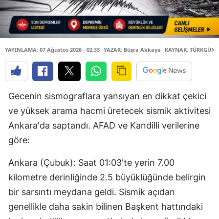
YAYINLAMA: 07 Ağustos 2026 - 02:33
YAZAR: Büşra Akkaya
KAYNAK: TÜRKGÜN
Gecenin sismograflara yansıyan en dikkat çekici
ve yüksek arama hacmi üretecek sismik aktivitesi
Ankara'da saptandı. AFAD ve Kandilli verilerine
göre:
Ankara (Çubuk): Saat 01:03'te yerin 7.00
kilometre derinliğinde 2.5 büyüklüğünde belirgin
bir sarsıntı meydana geldi. Sismik açıdan
genellikle daha sakin bilinen Başkent hattındaki