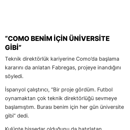
“COMO BENIM IÇIN ÜNIVERSITE
GIBI”
Teknik direktörlük kariyerine Como’da başlama
kararını da anlatan Fabregas, projeye inandığını
söyledi.
İspanyol çalıştırıcı, “Bir proje gördüm. Futbol
oynamaktan çok teknik direktörlüğü sevmeye
başlamıştım. Burası benim için her gün üniversite
gibi” dedi.
Kulüpte hissedar olduğunu da hatırlatan