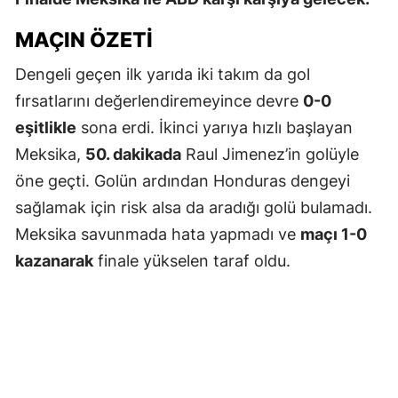
MAÇIN ÖZETI
Dengeli geçen ilk yarıda iki takım da gol
fırsatlarını değerlendiremeyince devre
0-0
eşitlikle
sona erdi. İkinci yarıya hızlı başlayan
Meksika,
50. dakikada
Raul Jimenez’in golüyle
öne geçti. Golün ardından Honduras dengeyi
sağlamak için risk alsa da aradığı golü bulamadı.
Meksika savunmada hata yapmadı ve
maçı 1-0
kazanarak
finale yükselen taraf oldu.