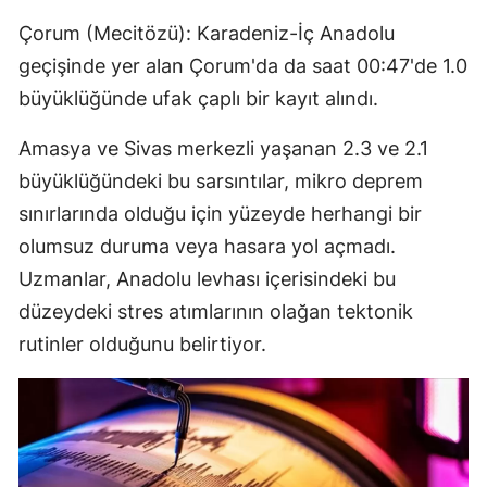
Çorum (Mecitözü): Karadeniz-İç Anadolu
geçişinde yer alan Çorum'da da saat 00:47'de 1.0
büyüklüğünde ufak çaplı bir kayıt alındı.
Amasya ve Sivas merkezli yaşanan 2.3 ve 2.1
büyüklüğündeki bu sarsıntılar, mikro deprem
sınırlarında olduğu için yüzeyde herhangi bir
olumsuz duruma veya hasara yol açmadı.
Uzmanlar, Anadolu levhası içerisindeki bu
düzeydeki stres atımlarının olağan tektonik
rutinler olduğunu belirtiyor.