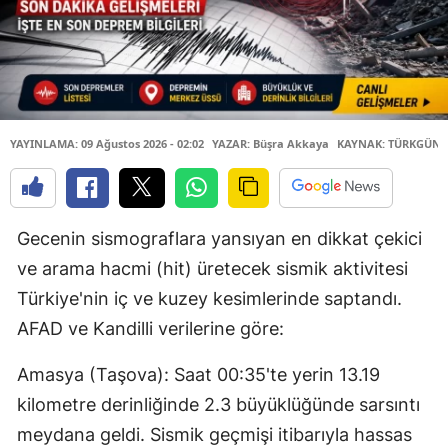
YAYINLAMA: 09 Ağustos 2026 - 02:02
YAZAR: Büşra Akkaya
KAYNAK: TÜRKGÜN
Gecenin sismograflara yansıyan en dikkat çekici
ve arama hacmi (hit) üretecek sismik aktivitesi
Türkiye'nin iç ve kuzey kesimlerinde saptandı.
AFAD ve Kandilli verilerine göre:
Amasya (Taşova): Saat 00:35'te yerin 13.19
kilometre derinliğinde 2.3 büyüklüğünde sarsıntı
meydana geldi. Sismik geçmişi itibarıyla hassas