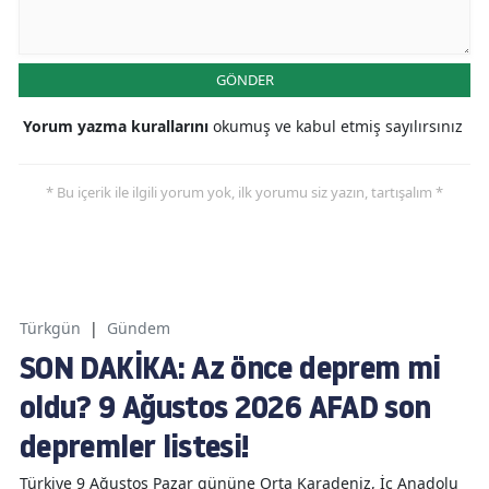
GÖNDER
Yorum yazma kurallarını
okumuş ve kabul etmiş sayılırsınız
* Bu içerik ile ilgili yorum yok, ilk yorumu siz yazın, tartışalım *
Türkgün
|
Gündem
SON DAKİKA: Az önce deprem mi
oldu? 9 Ağustos 2026 AFAD son
depremler listesi!
Türkiye 9 Ağustos Pazar gününe Orta Karadeniz, İç Anadolu