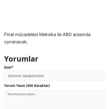
Final mücadelesi Meksika ile ABD arasında
oynanacak.
Yorumlar
İsim*
Yorum Yazın (500 Karakter)