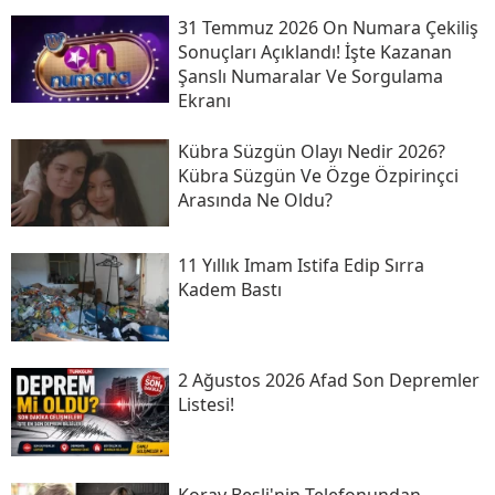
31 Temmuz 2026 On Numara Çekiliş
Sonuçları Açıklandı! İşte Kazanan
Şanslı Numaralar Ve Sorgulama
Ekranı
Kübra Süzgün Olayı Nedir 2026?
Kübra Süzgün Ve Özge Özpirinçci
Arasında Ne Oldu?
11 Yıllık Imam Istifa Edip Sırra
Kadem Bastı
2 Ağustos 2026 Afad Son Depremler
Listesi!
Koray Beşli'nin Telefonundan