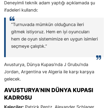
Deneyimli teknik adam yaptığı açıklamada şu
ifadeleri kullandı:
“Turnuvada mümkün olduğunca ileri
gitmek istiyoruz. Hem en iyi oyuncuları
hem de oyun sistemimize en uygun isimleri
seçmeye çalıştık.”
Avusturya, Dünya Kupası’nda J Grubu’nda
Jordan, Argentina ve Algeria ile karşı karşıya
gelecek.
AVUSTURYA’NIN DÜNYA KUPASI
KADROSU
Kaleciler:
Patrick Pentz, Alexander Schlager,