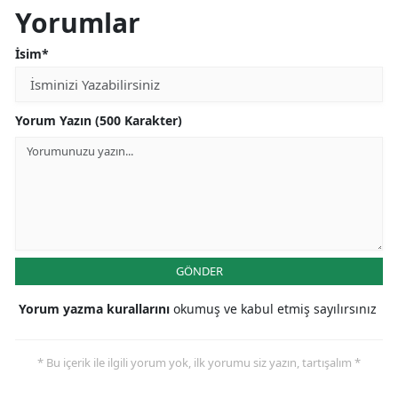
Yorumlar
İsim*
Yorum Yazın (500 Karakter)
GÖNDER
Yorum yazma kurallarını
okumuş ve kabul etmiş sayılırsınız
* Bu içerik ile ilgili yorum yok, ilk yorumu siz yazın, tartışalım *