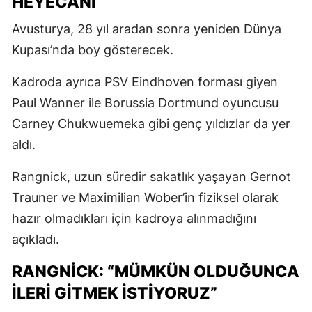
HEYECANI
Avusturya, 28 yıl aradan sonra yeniden Dünya
Kupası’nda boy gösterecek.
Kadroda ayrıca PSV Eindhoven forması giyen
Paul Wanner ile Borussia Dortmund oyuncusu
Carney Chukwuemeka gibi genç yıldızlar da yer
aldı.
Rangnick, uzun süredir sakatlık yaşayan Gernot
Trauner ve Maximilian Wober’in fiziksel olarak
hazır olmadıkları için kadroya alınmadığını
açıkladı.
RANGNICK: “MÜMKÜN OLDUĞUNCA
ILERI GITMEK ISTIYORUZ”