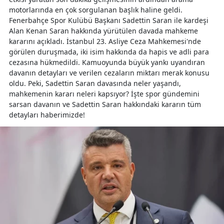
motorlarında en çok sorgulanan başlık haline geldi.
Fenerbahçe Spor Kulübü Başkanı Sadettin Saran ile kardeşi
Alan Kenan Saran hakkında yürütülen davada mahkeme
kararını açıkladı. İstanbul 23. Asliye Ceza Mahkemesi'nde
görülen duruşmada, iki isim hakkında da hapis ve adli para
cezasına hükmedildi. Kamuoyunda büyük yankı uyandıran
davanın detayları ve verilen cezaların miktarı merak konusu
oldu. Peki, Sadettin Saran davasında neler yaşandı,
mahkemenin kararı neleri kapsıyor? İşte spor gündemini
sarsan davanın ve Sadettin Saran hakkındaki kararın tüm
detayları haberimizde!