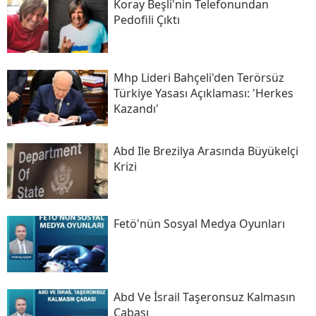
Koray Beşli'nin Telefonundan
Pedofili Çıktı
Mhp Lideri Bahçeli'den Terörsüz
Türkiye Yasası Açıklaması: 'herkes
Kazandı'
Abd Ile Brezilya Arasında Büyükelçi
Krizi
Fetö'nün Sosyal Medya Oyunları
Abd Ve İsrail Taşeronsuz Kalmasın
Çabası