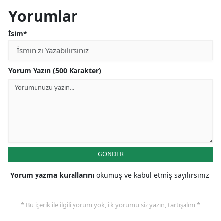
Yorumlar
İsim*
Yorum Yazın (500 Karakter)
GÖNDER
Yorum yazma kurallarını
okumuş ve kabul etmiş sayılırsınız
* Bu içerik ile ilgili yorum yok, ilk yorumu siz yazın, tartışalım *