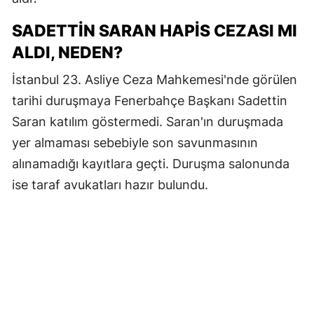
SADETTIN SARAN HAPIS CEZASI MI
ALDI, NEDEN?
İstanbul 23. Asliye Ceza Mahkemesi'nde görülen
tarihi duruşmaya Fenerbahçe Başkanı Sadettin
Saran katılım göstermedi. Saran'ın duruşmada
yer almaması sebebiyle son savunmasının
alınamadığı kayıtlara geçti. Duruşma salonunda
ise taraf avukatları hazır bulundu.