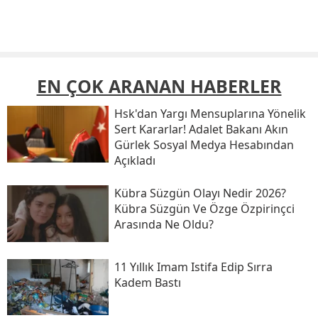
EN ÇOK ARANAN HABERLER
Hsk'dan Yargı Mensuplarına Yönelik
Sert Kararlar! Adalet Bakanı Akın
Gürlek Sosyal Medya Hesabından
Açıkladı
Kübra Süzgün Olayı Nedir 2026?
Kübra Süzgün Ve Özge Özpirinçci
Arasında Ne Oldu?
11 Yıllık Imam Istifa Edip Sırra
Kadem Bastı