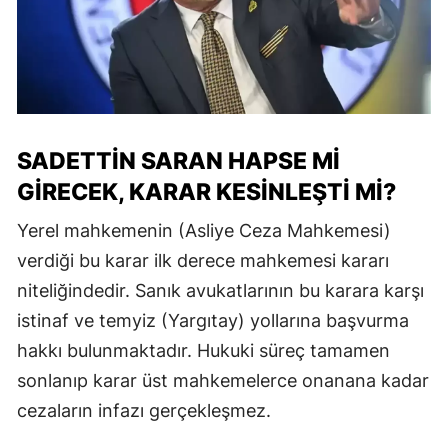
SADETTIN SARAN HAPSE MI
GIRECEK, KARAR KESINLEŞTI MI?
Yerel mahkemenin (Asliye Ceza Mahkemesi)
verdiği bu karar ilk derece mahkemesi kararı
niteliğindedir. Sanık avukatlarının bu karara karşı
istinaf ve temyiz (Yargıtay) yollarına başvurma
hakkı bulunmaktadır. Hukuki süreç tamamen
sonlanıp karar üst mahkemelerce onanana kadar
cezaların infazı gerçekleşmez.