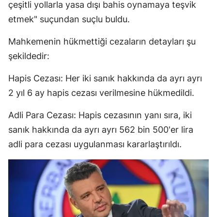
çeşitli yollarla yasa dışı bahis oynamaya teşvik
etmek" suçundan suçlu buldu.
Mahkemenin hükmettiği cezaların detayları şu
şekildedir:
Hapis Cezası: Her iki sanık hakkında da ayrı ayrı
2 yıl 6 ay hapis cezası verilmesine hükmedildi.
Adli Para Cezası: Hapis cezasının yanı sıra, iki
sanık hakkında da ayrı ayrı 562 bin 500'er lira
adli para cezası uygulanması kararlaştırıldı.