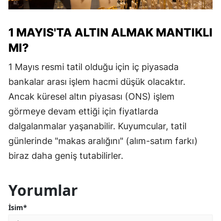
1 MAYIS'TA ALTIN ALMAK MANTIKLI
MI?
1 Mayıs resmi tatil olduğu için iç piyasada
bankalar arası işlem hacmi düşük olacaktır.
Ancak küresel altın piyasası (ONS) işlem
görmeye devam ettiği için fiyatlarda
dalgalanmalar yaşanabilir. Kuyumcular, tatil
günlerinde "makas aralığını" (alım-satım farkı)
biraz daha geniş tutabilirler.
Yorumlar
İsim*