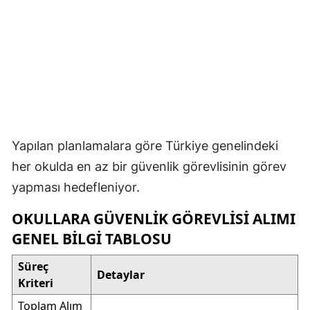
Yapılan planlamalara göre Türkiye genelindeki
her okulda en az bir güvenlik görevlisinin görev
yapması hedefleniyor.
OKULLARA GÜVENLIK GÖREVLISI ALIMI
GENEL BILGI TABLOSU
Süreç
Detaylar
Kriteri
Toplam Alım