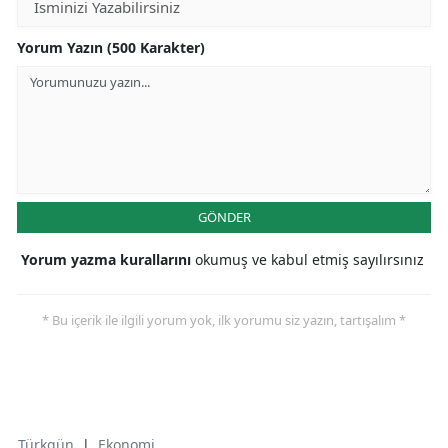
Yorum Yazın (500 Karakter)
GÖNDER
Yorum yazma kurallarını
okumuş ve kabul etmiş sayılırsınız
* Bu içerik ile ilgili yorum yok, ilk yorumu siz yazın, tartışalım *
Türkgün
|
Ekonomi