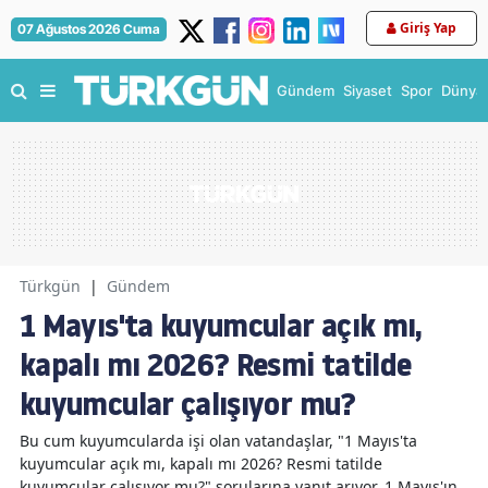
Giriş Yap
07 Ağustos 2026 Cuma
Gündem
Siyaset
Spor
Dünya
Türkgün
|
Gündem
1 Mayıs'ta kuyumcular açık mı,
kapalı mı 2026? Resmi tatilde
kuyumcular çalışıyor mu?
Bu cum kuyumcularda işi olan vatandaşlar, "1 Mayıs'ta
kuyumcular açık mı, kapalı mı 2026? Resmi tatilde
kuyumcular çalışıyor mu?" sorularına yanıt arıyor. 1 Mayıs'ın