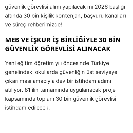
güvenlik görevlisi alımı yapılacak mı 2026 başlığı
altında 30 bin kişilik kontenjan, başvuru kanalları
ve süreç rehberimizde!
MEB VE İŞKUR İŞ BIRLIĞIYLE 30 BIN
GÜVENLIK GÖREVLISI ALINACAK
Yeni eğitim öğretim yılı öncesinde Türkiye
genelindeki okullarda güvenliğin üst seviyeye
çıkarılması amacıyla dev bir istihdam adımı
atılıyor. 81 ilin tamamında uygulanacak proje
kapsamında toplam 30 bin güvenlik görevlisi
istihdam edilecek.