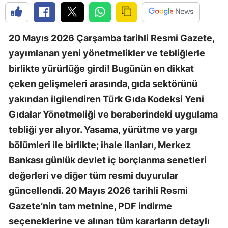
20 Mayıs 2026 Çarşamba tarihli Resmi Gazete,
yayımlanan yeni yönetmelikler ve tebliğlerle
birlikte yürürlüğe girdi! Bugünün en dikkat
çeken gelişmeleri arasında, gıda sektörünü
yakından ilgilendiren Türk Gıda Kodeksi Yeni
Gıdalar Yönetmeliği ve beraberindeki uygulama
tebliği yer alıyor. Yasama, yürütme ve yargı
bölümleri ile birlikte; ihale ilanları, Merkez
Bankası günlük devlet iç borçlanma senetleri
değerleri ve diğer tüm resmi duyurular
güncellendi. 20 Mayıs 2026 tarihli Resmi
Gazete’nin tam metnine, PDF indirme
seçeneklerine ve alınan tüm kararların detaylı