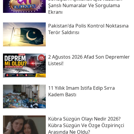
Şanslı Numaralar Ve Sorgulama
Ekranı
Pakistan'da Polis Kontrol Noktasına
Terör Saldırısı
2 Ağustos 2026 Afad Son Depremler
Listesi!
11 Yıllık Imam Istifa Edip Sırra
Kadem Bastı
Kübra Süzgün Olayı Nedir 2026?
Kübra Süzgün Ve Özge Özpirinçci
Arasında Ne Oldu?