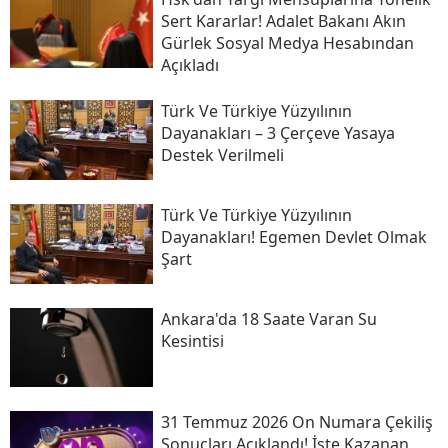
Sert Kararlar! Adalet Bakanı Akın
Gürlek Sosyal Medya Hesabından
Açıkladı
Türk Ve Türkiye Yüzyılının
Dayanakları – 3 Çerçeve Yasaya
Destek Verilmeli
Türk Ve Türkiye Yüzyılının
Dayanakları! Egemen Devlet Olmak
Şart
Ankara'da 18 Saate Varan Su
Kesintisi
31 Temmuz 2026 On Numara Çekiliş
Sonuçları Açıklandı! İşte Kazanan