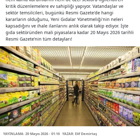
kritik düzenlemelere ev sahipliği yapıyor. Vatandaşlar ve
sektör temsilcileri, bugünkü Resmi Gazete'de hangi
kararların olduğunu, Yeni Gıdalar Yönetmeliği'nin neleri
kapsadığını ve ihale ilanlarını anlık olarak takip ediyor. İşte
gıda sektöründen mali piyasalara kadar 20 Mayıs 2026 tarihli
Resmi Gazete’nin tüm detayları!
YAYINLAMA: 20 Mayıs 2026 - 01:10
YAZAR: Elif Demirtaş