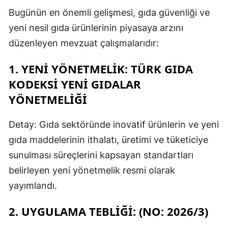
Bugünün en önemli gelişmesi, gıda güvenliği ve
yeni nesil gıda ürünlerinin piyasaya arzını
düzenleyen mevzuat çalışmalarıdır:
1. YENI YÖNETMELIK: TÜRK GIDA
KODEKSI YENI GIDALAR
YÖNETMELIĞI
Detay: Gıda sektöründe inovatif ürünlerin ve yeni
gıda maddelerinin ithalatı, üretimi ve tüketiciye
sunulması süreçlerini kapsayan standartları
belirleyen yeni yönetmelik resmi olarak
yayımlandı.
2. UYGULAMA TEBLIĞI: (NO: 2026/3)