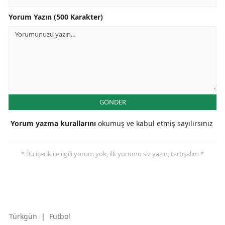
Yorum Yazın (500 Karakter)
GÖNDER
Yorum yazma kurallarını
okumuş ve kabul etmiş sayılırsınız
* Bu içerik ile ilgili yorum yok, ilk yorumu siz yazın, tartışalım *
Türkgün
|
Futbol