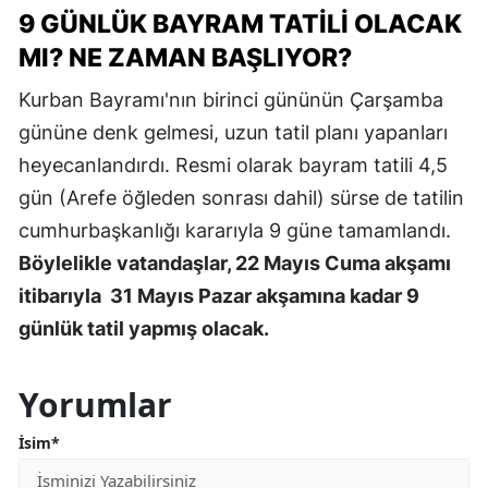
9 GÜNLÜK BAYRAM TATILI OLACAK
MI? NE ZAMAN BAŞLIYOR?
Kurban Bayramı'nın birinci gününün Çarşamba
gününe denk gelmesi, uzun tatil planı yapanları
heyecanlandırdı. Resmi olarak bayram tatili 4,5
gün (Arefe öğleden sonrası dahil) sürse de tatilin
cumhurbaşkanlığı kararıyla 9 güne tamamlandı.
Böylelikle vatandaşlar, 22 Mayıs Cuma akşamı
itibarıyla 31 Mayıs Pazar akşamına kadar 9
günlük tatil yapmış olacak.
Yorumlar
İsim*