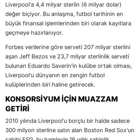
Liverpool'a 4,4 milyar sterlin (6 milyar dolar)
değer biçiyor. Bu anlaşma, futbol tarihinin en
büyük finansal işlemlerinden biri olarak kayıtlara
geçmeye hazırlanıyor.
Forbes verilerine göre serveti 207 milyar sterlini
aşan Jeff Bezos ve 23,7 milyar sterlinlik serveti
bulunan Eduardo Saverin'in kulübe ortak olması,
Liverpool'u dünyanın en zengin futbol
kulüplerinden biri haline getirecek.
KONSORSIYUM IÇIN MUAZZAM
GETIRI
2010 yılında Liverpool'u borçlu bir halde sadece
300 milyon sterline satın alan Boston Red Sox'un
sahibi FSG, bu hamleyle 16 yıllık sahiplik