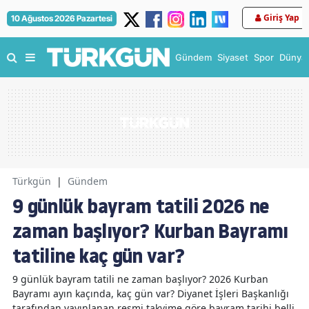
Giriş Yap
10 Ağustos 2026 Pazartesi
Gündem
Siyaset
Spor
Dünya
Türkgün
|
Gündem
9 günlük bayram tatili 2026 ne
zaman başlıyor? Kurban Bayramı
tatiline kaç gün var?
9 günlük bayram tatili ne zaman başlıyor? 2026 Kurban
Bayramı ayın kaçında, kaç gün var? Diyanet İşleri Başkanlığı
tarafından yayınlanan resmi takvime göre bayram tarihi belli