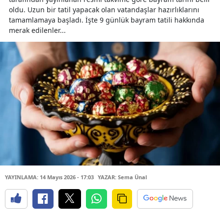
oldu. Uzun bir tatil yapacak olan vatandaşlar hazırlıklarını
tamamlamaya başladı. İşte 9 günlük bayram tatili hakkında
merak edilenler...
YAYINLAMA: 14 Mayıs 2026 - 17:03
YAZAR: Sema Ünal