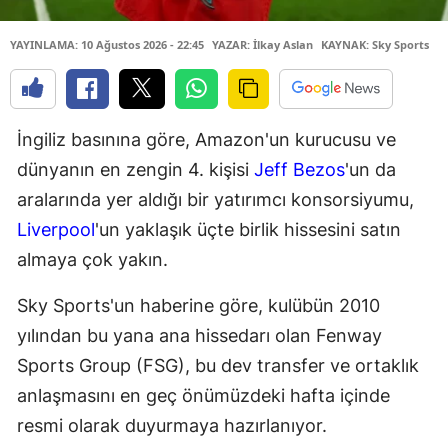
YAYINLAMA: 10 Ağustos 2026 - 22:45
YAZAR: İlkay Aslan
KAYNAK: Sky Sports
İngiliz basınına göre, Amazon'un kurucusu ve
dünyanın en zengin 4. kişisi
Jeff Bezos
'un da
aralarında yer aldığı bir yatırımcı konsorsiyumu,
Liverpool
'un yaklaşık üçte birlik hissesini satın
almaya çok yakın.
Sky Sports'un haberine göre, kulübün 2010
yılından bu yana ana hissedarı olan Fenway
Sports Group (FSG), bu dev transfer ve ortaklık
anlaşmasını en geç önümüzdeki hafta içinde
resmi olarak duyurmaya hazırlanıyor.