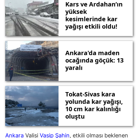
Kars ve Ardahan’ın
yüksek
kesimlerinde kar
yağışı etkili oldu!
Ankara'da maden
ocağında göçük: 13
yaralı
Tokat-Sivas kara
yolunda kar yağışı,
10 cm kar kalınlığı
oluştu
Ankara
Valisi
Vasip Şahin
, etkili olması beklenen