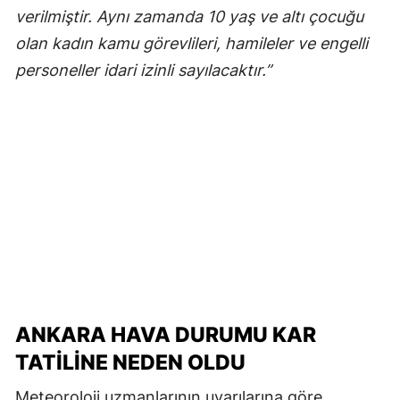
verilmiştir. Aynı zamanda 10 yaş ve altı çocuğu
olan kadın kamu görevlileri, hamileler ve engelli
personeller idari izinli sayılacaktır.”
ANKARA HAVA DURUMU KAR
TATILINE NEDEN OLDU
Meteoroloji uzmanlarının uyarılarına göre