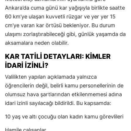
Ankara’da cuma günü kar yağışıyla birlikte saatte
60 km’ye ulaşan kuvvetli rüzgar ve yer yer 15
cm’ye varan kar örtüsü bekleniyor. Bu durum
ulaşımı zorlaştırabileceği gibi, günlük yaşamda da
aksamalara neden olabilir.
KAR TATILI DETAYLARI: KIMLER
İDARI İZINLI?
Valilikten yapılan açıklamada yalnızca
öğrencilerin değil, belirli kamu personellerinin de
olumsuz hava şartlarından etkilenmemesi adına
idari izinli sayılacağı bildirildi. Bu kapsamda:
10 yaş ve altı çocuğu olan kadın kamu görevlileri
Hamile çalışanlar