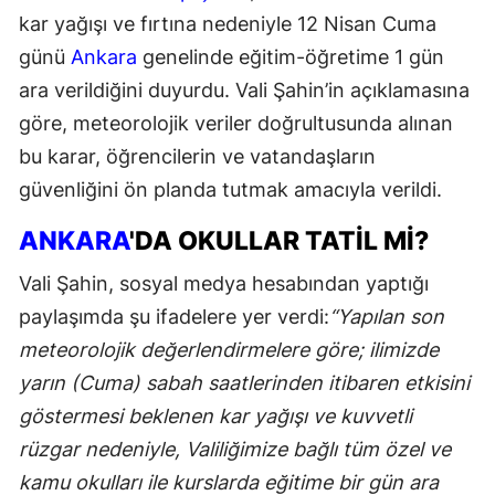
kar yağışı ve fırtına nedeniyle 12 Nisan Cuma
günü
Ankara
genelinde eğitim-öğretime 1 gün
ara verildiğini duyurdu. Vali Şahin’in açıklamasına
göre, meteorolojik veriler doğrultusunda alınan
bu karar, öğrencilerin ve vatandaşların
güvenliğini ön planda tutmak amacıyla verildi.
ANKARA
'DA OKULLAR TATIL MI?
Vali Şahin, sosyal medya hesabından yaptığı
paylaşımda şu ifadelere yer verdi:
“Yapılan son
meteorolojik değerlendirmelere göre; ilimizde
yarın (Cuma) sabah saatlerinden itibaren etkisini
göstermesi beklenen kar yağışı ve kuvvetli
rüzgar nedeniyle, Valiliğimize bağlı tüm özel ve
kamu okulları ile kurslarda eğitime bir gün ara