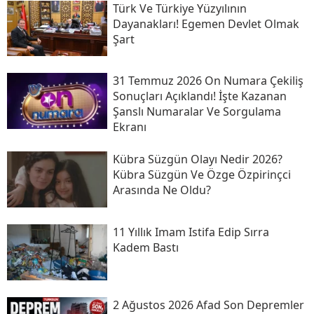
Türk Ve Türkiye Yüzyılının
Dayanakları! Egemen Devlet Olmak
Şart
31 Temmuz 2026 On Numara Çekiliş
Sonuçları Açıklandı! İşte Kazanan
Şanslı Numaralar Ve Sorgulama
Ekranı
Kübra Süzgün Olayı Nedir 2026?
Kübra Süzgün Ve Özge Özpirinçci
Arasında Ne Oldu?
11 Yıllık Imam Istifa Edip Sırra
Kadem Bastı
2 Ağustos 2026 Afad Son Depremler