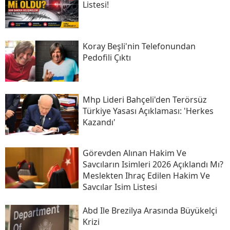
Listesi!
Koray Beşli'nin Telefonundan
Pedofili Çıktı
Mhp Lideri Bahçeli'den Terörsüz
Türkiye Yasası Açıklaması: 'herkes
Kazandı'
Görevden Alınan Hakim Ve
Savcıların Isimleri 2026 Açıklandı Mı?
Meslekten Ihraç Edilen Hakim Ve
Savcılar Isim Listesi
Abd Ile Brezilya Arasında Büyükelçi
Krizi