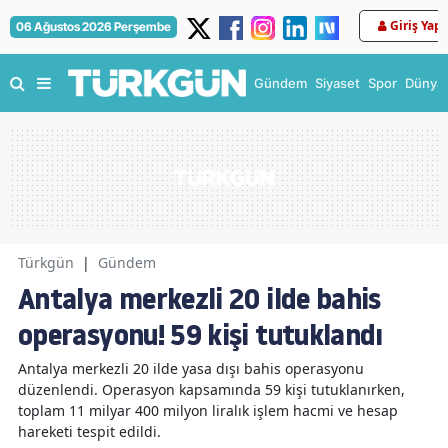
Giriş Yap
06 Ağustos 2026 Perşembe
Gündem
Siyaset
Spor
Dünya
Türkgün
|
Gündem
Antalya merkezli 20 ilde bahis
operasyonu! 59 kişi tutuklandı
Antalya merkezli 20 ilde yasa dışı bahis operasyonu
düzenlendi. Operasyon kapsamında 59 kişi tutuklanırken,
toplam 11 milyar 400 milyon liralık işlem hacmi ve hesap
hareketi tespit edildi.