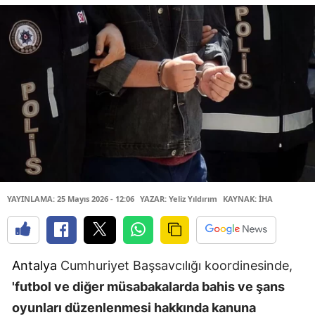
YAYINLAMA: 25 Mayıs 2026 - 12:06
YAZAR: Yeliz Yıldırım
KAYNAK: İHA
Antalya
Cumhuriyet Başsavcılığı koordinesinde,
'futbol ve diğer müsabakalarda bahis ve şans
oyunları düzenlenmesi hakkında kanuna