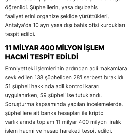
öğrenildi. Şüphelilerin, yasa dışı bahis
faaliyetlerini organize şekilde yürüttükleri,
Antalya'da 10 ayrı yasa dışı bahis ofisi kurdukları
tespit edildi.
11 MİLYAR 400 MİLYON İŞLEM
HACMİ TESPİT EDİLDİ
Emniyetteki işlemlerinin ardından adli makamlara
sevk edilen 138 şüpheliden 28'i serbest bırakıldı.
51 şüpheli hakkında adli kontrol kararı
uygulanırken, 59 şüpheli ise tutuklandı.
Soruşturma kapsamında yapılan incelemelerde,
şüphelilere ait banka hesapları ile kripto
varlıklarında toplam 11 milyar 400 milyon liralık
işlem hacmi ve hesap hareketi tespit edildi.