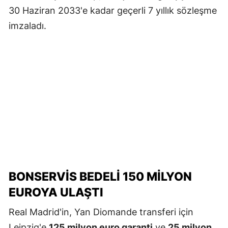
30 Haziran 2033'e kadar geçerli 7 yıllık sözleşme
imzaladı.
BONSERVIS BEDELI 150 MILYON
EUROYA ULAŞTI
Real Madrid'in, Yan Diomande transferi için
Leipzig'e
125 milyon euro garanti
ve
25 milyon