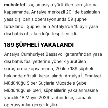
muhalefet'
suçlamasıyla yürütülen soruşturma
kapsamında,
Antalya
merkezli 20 ilde başlatılan
yasa dışı bahis operasyonunda 59 şüpheli
tutuklandı. Şüphelilerin Antalya'da 10 ayrı yasa
dışı bahis ofisi kurduğu tespit edilidi.
189 ŞÜPHELİ YAKALANDI
Antalya Cumhuriyet Başsavcılığı tarafından yasa
dışı bahis faaliyetlerine yönelik yürütülen
soruşturma kapsamında, 20 ilde 189 şüpheli
hakkında gözaltı kararı alındı. Antalya İl Emniyet
Müdürlüğü Siber Suçlarla Mücadele Şube
Müdürlüğü ekipleri, şüphelilerin yakalanmasına
yönelik 18 Mayıs 2026 tarihinde eş zamanlı
operasyonlar gerçekleştirdi.