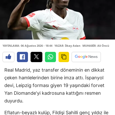
YAYINLAMA: 06 Ağustos 2026 - 18:44
YAZAR: İlkay Aslan
MUHABİR: Ali Öncü
Real Madrid, yaz transfer döneminin en dikkat
çeken hamlelerinden birine imza attı. İspanyol
devi, Leipzig forması giyen 19 yaşındaki forvet
Yan Diomande'yi kadrosuna kattığını resmen
duyurdu.
Eflatun-beyazlı kulüp, Fildişi Sahilli genç yıldız ile