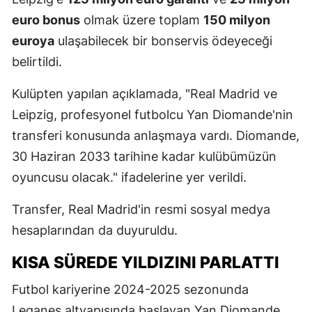
euro bonus
olmak üzere toplam
150 milyon
euroya
ulaşabilecek bir bonservis ödeyeceği
belirtildi.
Kulüpten yapılan açıklamada, "Real Madrid ve
Leipzig, profesyonel futbolcu Yan Diomande'nin
transferi konusunda anlaşmaya vardı. Diomande,
30 Haziran 2033 tarihine kadar kulübümüzün
oyuncusu olacak." ifadelerine yer verildi.
Transfer, Real Madrid'in resmi sosyal medya
hesaplarından da duyuruldu.
KISA SÜREDE YILDIZINI PARLATTI
Futbol kariyerine 2024-2025 sezonunda
Leganes altyapısında başlayan Yan Diomande,