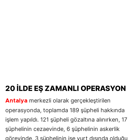
20 ILDE EŞ ZAMANLI OPERASYON
merkezli olarak gerçekleştirilen
Antalya
operasyonda, toplamda 189 şüpheli hakkında
işlem yapıldı. 121 şüpheli gözaltına alınırken, 17
şüphelinin cezaevinde, 6 şüphelinin askerlik
görevinde, 3 şüphelinin ise yurt dışında olduğu