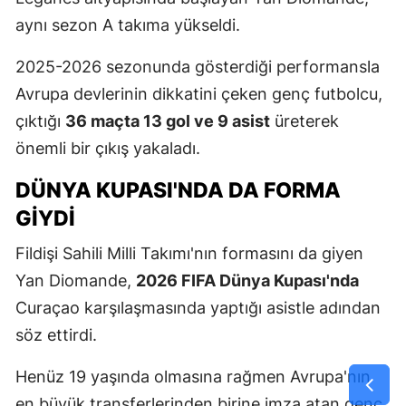
aynı sezon A takıma yükseldi.
2025-2026 sezonunda gösterdiği performansla
Avrupa devlerinin dikkatini çeken genç futbolcu,
çıktığı
36 maçta 13 gol ve 9 asist
üreterek
önemli bir çıkış yakaladı.
DÜNYA KUPASI'NDA DA FORMA
GIYDI
Fildişi Sahili Milli Takımı'nın formasını da giyen
Yan Diomande,
2026 FIFA Dünya Kupası'nda
Curaçao karşılaşmasında yaptığı asistle adından
söz ettirdi.
Henüz 19 yaşında olmasına rağmen Avrupa'nın
en büyük transferlerinden birine imza atan genç