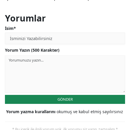
Yorumlar
İsim*
Yorum Yazın (500 Karakter)
GÖNDER
Yorum yazma kurallarını
okumuş ve kabul etmiş sayılırsınız
* Bu içerik ile ilgili yorum yok, ilk yorumu siz yazın, tartışalım *