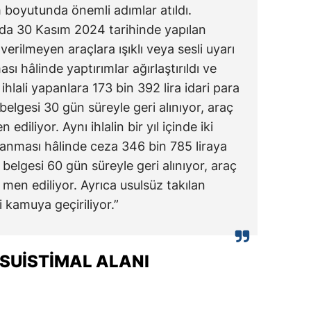
oyutunda önemli adımlar atıldı.
nda 30 Kasım 2024 tarihinde yapılan
verilmeyen araçlara ışıklı veya sesli uyarı
ası hâlinde yaptırımlar ağırlaştırıldı ve
hlali yapanlara 173 bin 392 lira idari para
belgesi 30 gün süreyle geri alınıyor, araç
ediliyor. Aynı ihlalin bir yıl içinde iki
lanması hâlinde ceza 346 bin 785 liraya
belgesi 60 gün süreyle geri alınıyor, araç
 men ediliyor. Ayrıca usulsüz takılan
 kamuya geçiriliyor.”
SUISTIMAL ALANI