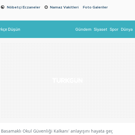
Nöbetçi Eczaneler
Namaz Vakitleri
Foto Galeriler
rkçe Düşün
Gündem
Siyaset
Spor
Dünya
‘7 Basamaklı Okul Güvenliği Kalkanı' anlayışını hayata geçiriyoruz