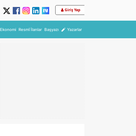
Giriş Yap
Ekonomi
Resmî İlanlar
Başyazı
Yazarlar