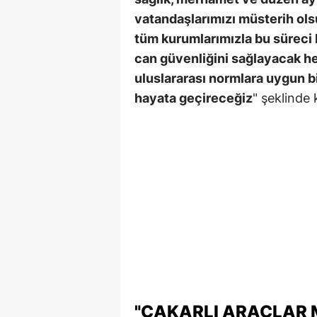
vatandaşlarımızı müsterih olsun
tüm kurumlarımızla bu süreci 
can güvenliğini sağlayacak he
uluslararası normlara uygun b
hayata geçireceğiz
" şeklinde
"ÇAKARLI ARAÇLAR 