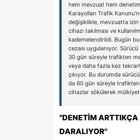
hem mevzuat hem denetim b
Karayolları Trafik Kanunu'
değişiklikle, mevzuatta izin 
cihazı takılması ve kullanılm
kademelendirildi. Bugün bu i
cezası uygulanıyor. Sürücü 
30 gün süreyle trafikten men 
veya daha fazla kez tekrar
çıkıyor. Bu durumda sürücü 
da 60 gün süreyle trafikten
cihazlar sökülerek mülkiyeti
"DENETIM ARTTIKÇA 
DARALIYOR"