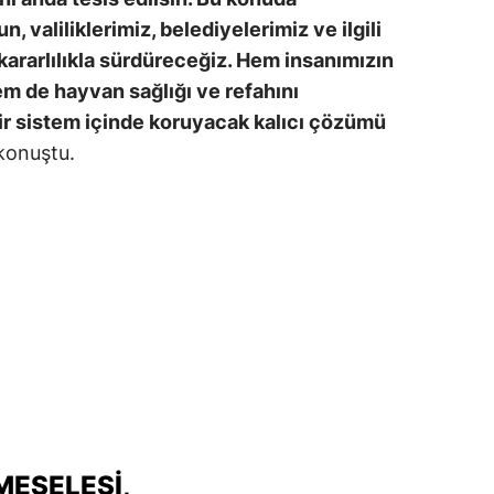
, valiliklerimiz, belediyelerimiz ve ilgili
kararlılıkla sürdüreceğiz. Hem insanımızın
m de hayvan sağlığı ve refahını
ir sistem içinde koruyacak kalıcı çözümü
 konuştu.
MESELESI,