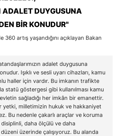
N ADALET DUYGUSUNA
EN BIR KONUDUR"
e 360 artış yaşandığını açıklayan Bakan
vatandaşlarımızın adalet duygusuna
udur. Işıklı ve sesli uyarı cihazları, kamu
lu haller için vardır. Bu imkanın trafikte
 da statü göstergesi gibi kullanılması kamu
evletin sağladığı her imkân bir emanettir.
r yetki, milletimizin hukuk ve hakkaniyet
z. Bu nedenle çakarlı araçlar ve koruma
isiplinli, daha ölçülü ve daha
 düzeni üzerinde çalışıyoruz. Bu alanda