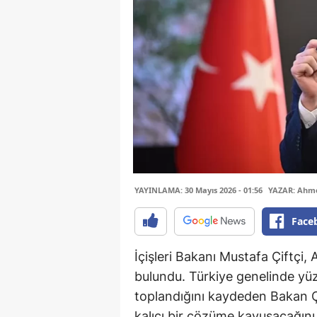
YAYINLAMA: 30 Mayıs 2026 - 01:56
YAZAR: Ahme
Face
İçişleri Bakanı Mustafa Çiftçi,
bulundu. Türkiye genelinde yü
toplandığını kaydeden Bakan Ç
kalıcı bir çözüme kavuşacağını 