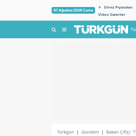
Döviz Piyasaları
07 Ağustos 2026 Cuma
Video Galeriler
Tü
Türkgün
|
Gündem
|
Bakan Çiftçi: 