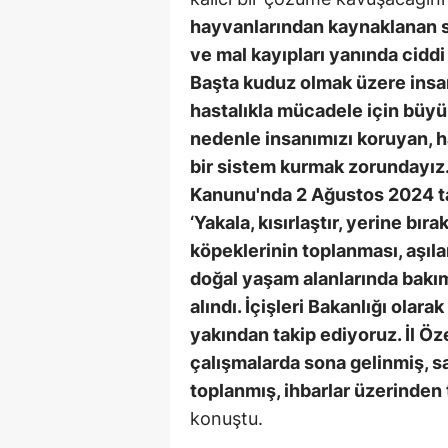
hayvanlarından kaynaklanan sal
ve mal kayıpları yanında ciddi 
Başta kuduz olmak üzere insa
hastalıkla mücadele için büyü
nedenle insanımızı koruyan, ha
bir sistem kurmak zorundayız
Kanunu'nda 2 Ağustos 2024 tari
‘Yakala, kısırlaştır, yerine bı
köpeklerinin toplanması, aşılan
doğal yaşam alanlarında bakı
alındı. İçişleri Bakanlığı ola
yakından takip ediyoruz. İl Öz
çalışmalarda sona gelinmiş, s
toplanmış, ihbarlar üzerinden
konuştu.