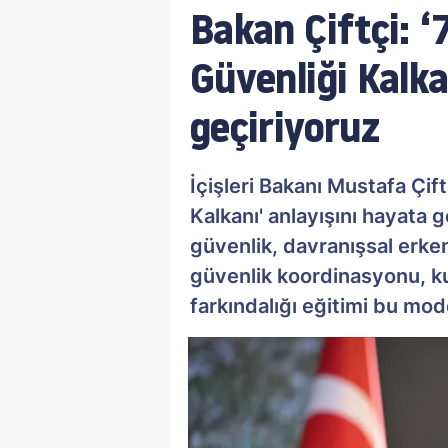
Bakan Çiftçi: ‘
Güvenliği Kalka
geçiriyoruz
İçişleri Bakanı Mustafa Çif
Kalkanı' anlayışını hayata ge
güvenlik, davranışsal erken
güvenlik koordinasyonu, kur
farkındalığı eğitimi bu mode