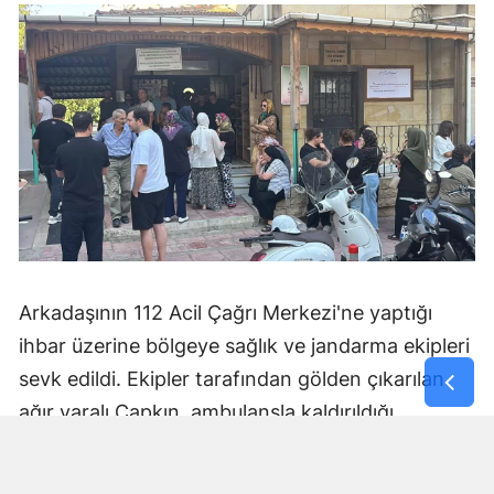
Arkadaşının 112 Acil Çağrı Merkezi'ne yaptığı
ihbar üzerine bölgeye sağlık ve jandarma ekipleri
sevk edildi. Ekipler tarafından gölden çıkarılan
ağır yaralı Çapkın, ambulansla kaldırıldığı
hastanede doktorların tüm müdahalelerine
rağmen kurtarılamadı.