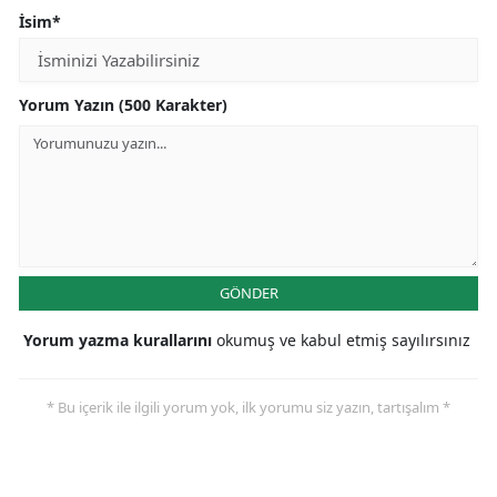
İsim*
Yorum Yazın (500 Karakter)
GÖNDER
Yorum yazma kurallarını
okumuş ve kabul etmiş sayılırsınız
* Bu içerik ile ilgili yorum yok, ilk yorumu siz yazın, tartışalım *