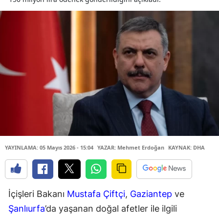
YAYINLAMA: 05 Mayıs 2026 - 15:04
YAZAR: Mehmet Erdoğan
KAYNAK: DHA
İçişleri Bakanı
Mustafa Çiftçi
,
Gaziantep
ve
Şanlıurfa
’da yaşanan doğal afetler ile ilgili