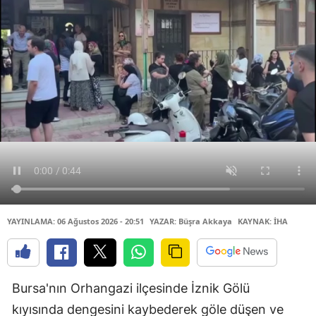
YAYINLAMA: 06 Ağustos 2026 - 20:51
YAZAR: Büşra Akkaya
KAYNAK: İHA
Bursa'nın Orhangazi ilçesinde İznik Gölü
kıyısında dengesini kaybederek göle düşen ve