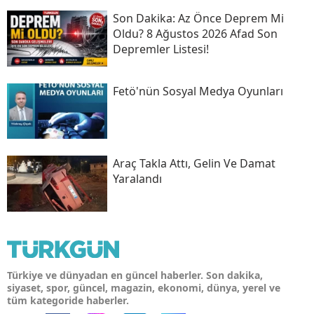
Son Daki̇ka: Az Önce Deprem Mi
Oldu? 8 Ağustos 2026 Afad Son
Depremler Listesi!
Fetö'nün Sosyal Medya Oyunları
Araç Takla Attı, Gelin Ve Damat
Yaralandı
Türkiye ve dünyadan en güncel haberler. Son dakika,
siyaset, spor, güncel, magazin, ekonomi, dünya, yerel ve
tüm kategoride haberler.