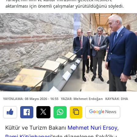
aktarılması için önemli çalışmalar yürütüldüğünü söyledi.
YAYINLAMA: 08 Mayıs 2026 - 16:55
YAZAR: Mehmet Erdoğan
KAYNAK: DHA
Kültür ve Turizm Bakanı
Mehmet Nuri Ersoy
,
Rami Kütüphanesi
'nde düzenlenen Şakâ'ik-ı