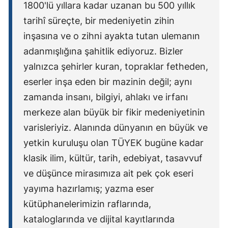
1800'lü yıllara kadar uzanan bu 500 yıllık
tarihî süreçte, bir medeniyetin zihin
inşasına ve o zihni ayakta tutan ulemanın
adanmışlığına şahitlik ediyoruz. Bizler
yalnızca şehirler kuran, topraklar fetheden,
eserler inşa eden bir mazinin değil; aynı
zamanda insanı, bilgiyi, ahlakı ve irfanı
merkeze alan büyük bir fikir medeniyetinin
varisleriyiz. Alanında dünyanın en büyük ve
yetkin kuruluşu olan TÜYEK bugüne kadar
klasik ilim, kültür, tarih, edebiyat, tasavvuf
ve düşünce mirasımıza ait pek çok eseri
yayıma hazırlamış; yazma eser
kütüphanelerimizin raflarında,
kataloglarında ve dijital kayıtlarında