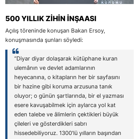
500 YILLIK ZIHIN INŞAASI
Açılış töreninde konuşan Bakan Ersoy,
konuşmasında şunları söyledi:
“Diyar diyar dolaşarak kütüphane kuran
ulemânın ve devlet adamlarının
heyecanına, o kitapların her bir sayfasını
bir hazine gibi koruma arzusuna tanık
oluyor; o günün şartlarında, bir el yazması
esere kavuşabilmek için aylarca yol kat
eden talebe ve âlimlerin çektikleri büyük
çileleri ve gösterdikleri sabrı
hissedebiliyoruz. 1300'lü yılların başından