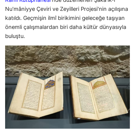
Nu'mâniyye Çeviri ve Zeyilleri Projesi'nin açılışına
katıldı. Geçmişin ilmî birikimini geleceğe taşıyan
önemli çalışmalardan biri daha kültür dünyasıyla
buluştu.