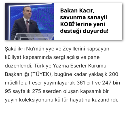
Bakan Kacır,
savunma sanayii
KOBİ’lerine yeni
desteği duyurdu!
Şakâ'ik-ı Nu'mâniyye ve Zeyillerini kapsayan
külliyat kapsamında sergi açılışı ve panel
düzenlendi. Türkiye Yazma Eserler Kurumu
Başkanlığı (TÜYEK), bugüne kadar yaklaşık 200
müellife ait eser yayımlayarak 361 cilt ve 247 bin
95 sayfalık 275 eserden oluşan kapsamlı bir
yayın koleksiyonunu kültür hayatına kazandırdı.