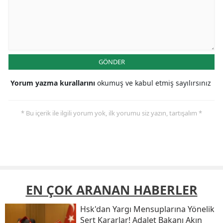
GÖNDER
Yorum yazma kurallarını
okumuş ve kabul etmiş sayılırsınız
* Bu içerik ile ilgili yorum yok, ilk yorumu siz yazın, tartışalım *
EN ÇOK ARANAN HABERLER
Hsk'dan Yargı Mensuplarına Yönelik
Sert Kararlar! Adalet Bakanı Akın