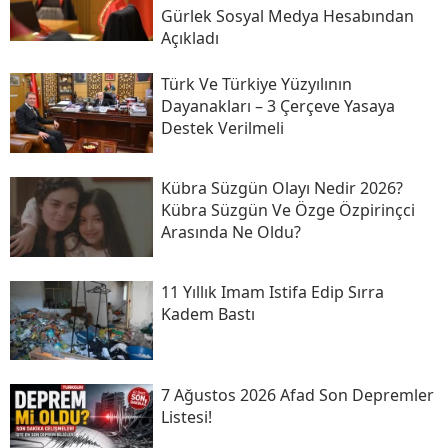
Gürlek Sosyal Medya Hesabından
Açıkladı
Türk Ve Türkiye Yüzyılının
Dayanakları – 3 Çerçeve Yasaya
Destek Verilmeli
Kübra Süzgün Olayı Nedir 2026?
Kübra Süzgün Ve Özge Özpirinçci
Arasında Ne Oldu?
11 Yıllık Imam Istifa Edip Sırra
Kadem Bastı
7 Ağustos 2026 Afad Son Depremler
Listesi!