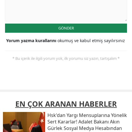
GÖNDER
Yorum yazma kurallarını
okumuş ve kabul etmiş sayılırsınız
* Bu içerik ile ilgili yorum yok, ilk yorumu siz yazın, tartışalım *
EN ÇOK ARANAN HABERLER
Hsk'dan Yargı Mensuplarına Yönelik
Sert Kararlar! Adalet Bakanı Akın
Gürlek Sosyal Medya Hesabından