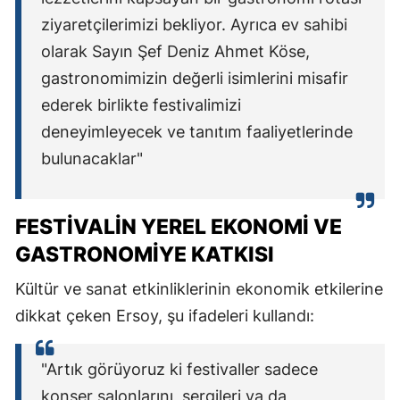
ziyaretçilerimizi bekliyor. Ayrıca ev sahibi
olarak Sayın Şef Deniz Ahmet Köse,
gastronomimizin değerli isimlerini misafir
ederek birlikte festivalimizi
deneyimleyecek ve tanıtım faaliyetlerinde
bulunacaklar"
FESTIVALIN YEREL EKONOMI VE
GASTRONOMIYE KATKISI
Kültür ve sanat etkinliklerinin ekonomik etkilerine
dikkat çeken Ersoy, şu ifadeleri kullandı:
"Artık görüyoruz ki festivaller sadece
konser salonlarını, sergileri ya da