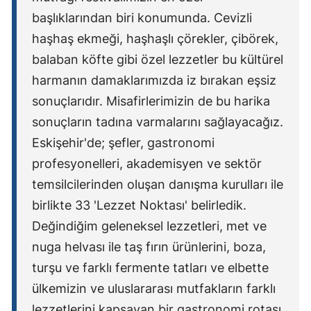
başlıklarından biri konumunda. Cevizli
haşhaş ekmeği, haşhaşlı çörekler, çibörek,
balaban köfte gibi özel lezzetler bu kültürel
harmanın damaklarımızda iz bırakan eşsiz
sonuçlarıdır. Misafirlerimizin de bu harika
sonuçların tadına varmalarını sağlayacağız.
Eskişehir'de; şefler, gastronomi
profesyonelleri, akademisyen ve sektör
temsilcilerinden oluşan danışma kurulları ile
birlikte 33 'Lezzet Noktası' belirledik.
Değindiğim geleneksel lezzetleri, met ve
nuga helvası ile taş fırın ürünlerini, boza,
turşu ve farklı fermente tatları ve elbette
ülkemizin ve uluslararası mutfakların farklı
lezzetlerini kapsayan bir gastronomi rotası