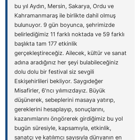
bu yıl Aydın, Mersin, Sakarya, Ordu ve
Kahramanmaraş ile birlikte dahil olmuş
bulunuyor. 9 gün boyunca, şehrimizde
belirlediğimiz 11 farklı noktada ve 59 farklı
başlıkta tam 177 etkinlik
gerçekleştireceğiz. Ailecek, kültür ve sanat
adına aradığınız her şeyi bulabileceğiniz
dolu dolu bir festival siz sevgili
Eskişehirlileri bekliyor. Saygıdeğer
Misafirler, 6'ncı yılımızdayız. Büyük
düşünerek, sebeplerini masaya yatırıp,
gereklerini hesaplayıp, sonuçlarını,
kazanımlarını öngörerek girdiğimiz bu yol
bugün süresiyle, kapsamıyla, etkinlik,
sanatçı ve katılımcı sayısıyla dünyanın en