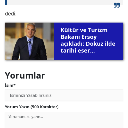
dedi.
Kültür ve Turizm
Bakanı Ersoy
açıkladı: Dokuz ilde
tarihi eser
kaçakçılarına darbe
Yorumlar
İsim*
Yorum Yazın (500 Karakter)