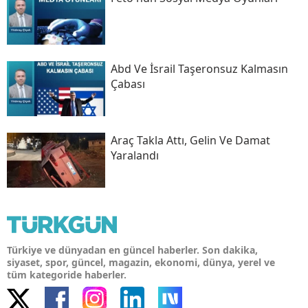
Abd Ve İsrail Taşeronsuz Kalmasın
Çabası
Araç Takla Attı, Gelin Ve Damat
Yaralandı
Türkiye ve dünyadan en güncel haberler. Son dakika,
siyaset, spor, güncel, magazin, ekonomi, dünya, yerel ve
tüm kategoride haberler.