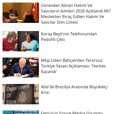
Görevden Alınan Hakim Ve
Savcıların Isimleri 2026 Açıklandı Mı?
Meslekten Ihraç Edilen Hakim Ve
Savcılar Isim Listesi
Koray Beşli'nin Telefonundan
Pedofili Çıktı
Mhp Lideri Bahçeli'den Terörsüz
Türkiye Yasası Açıklaması: 'herkes
Kazandı'
Abd Ile Brezilya Arasında Büyükelçi
Krizi
Fetö'nün Sosyal Medya Oyunları