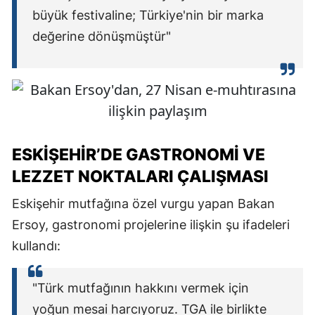
büyük festivaline; Türkiye'nin bir marka
değerine dönüşmüştür"
ESKIŞEHIR’DE GASTRONOMI VE
LEZZET NOKTALARI ÇALIŞMASI
Eskişehir mutfağına özel vurgu yapan Bakan
Ersoy, gastronomi projelerine ilişkin şu ifadeleri
kullandı:
"Türk mutfağının hakkını vermek için
yoğun mesai harcıyoruz. TGA ile birlikte