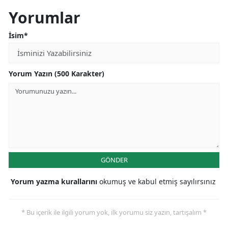
Yorumlar
İsim*
Yorum Yazın (500 Karakter)
GÖNDER
Yorum yazma kurallarını
okumuş ve kabul etmiş sayılırsınız
* Bu içerik ile ilgili yorum yok, ilk yorumu siz yazın, tartışalım *