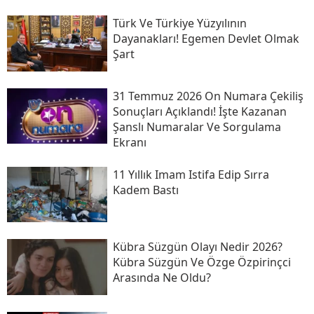
Türk Ve Türkiye Yüzyılının
Dayanakları! Egemen Devlet Olmak
Şart
31 Temmuz 2026 On Numara Çekiliş
Sonuçları Açıklandı! İşte Kazanan
Şanslı Numaralar Ve Sorgulama
Ekranı
11 Yıllık Imam Istifa Edip Sırra
Kadem Bastı
Kübra Süzgün Olayı Nedir 2026?
Kübra Süzgün Ve Özge Özpirinçci
Arasında Ne Oldu?