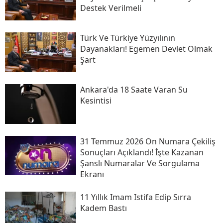
Destek Verilmeli
Türk Ve Türkiye Yüzyılının
Dayanakları! Egemen Devlet Olmak
Şart
Ankara'da 18 Saate Varan Su
Kesintisi
31 Temmuz 2026 On Numara Çekiliş
Sonuçları Açıklandı! İşte Kazanan
Şanslı Numaralar Ve Sorgulama
Ekranı
11 Yıllık Imam Istifa Edip Sırra
Kadem Bastı