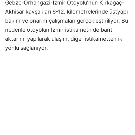
Gebze-Orhangazi-İzmir Otoyolu'nun Kırkağaç-
Akhisar kavşakları 6-12. kilometrelerinde üstyapı
bakım ve onarım çalışmaları gerçekleştiriliyor. Bu
nedenle otoyolun İzmir istikametinde bant
aktarımı yapılarak ulaşım, diğer istikametten iki
yönlü sağlanıyor.