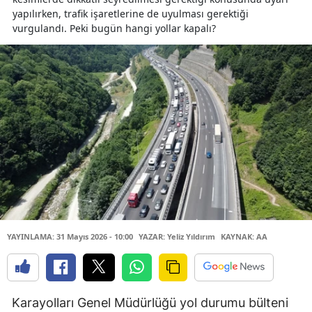
yapılırken, trafik işaretlerine de uyulması gerektiği
vurgulandı. Peki bugün hangi yollar kapalı?
YAYINLAMA: 31 Mayıs 2026 - 10:00
YAZAR: Yeliz Yıldırım
KAYNAK: AA
Karayolları Genel Müdürlüğü yol durumu bülteni