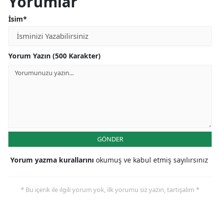
Yorumlar
İsim*
Yorum Yazın (500 Karakter)
GÖNDER
Yorum yazma kurallarını
okumuş ve kabul etmiş sayılırsınız
* Bu içerik ile ilgili yorum yok, ilk yorumu siz yazın, tartışalım *