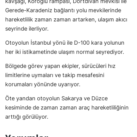
kavşağı, Köroğlu rampası, Dörtdivan mevkisi ile
Gerede-Karadeniz bağlantı yolu mevkilerinde
hareketlilik zaman zaman artarken, ulaşım akıcı
seyrinde ilerliyor.
Otoyolun İstanbul yönü ile D-100 kara yolunun
her iki istikametinde ulaşım normal seyrediyor.
Bölgede görev yapan ekipler, sürücüleri hız
limitlerine uymaları ve takip mesafesini
korumaları yönünde uyarıyor.
Öte yandan otoyolun Sakarya ve Düzce
kesiminde de zaman zaman araç hareketliliğinin
arttığı görülüyor.