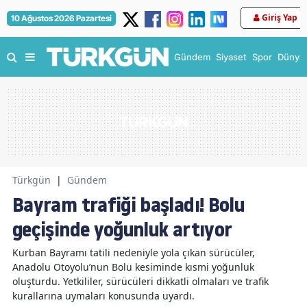
Giriş Yap
10 Ağustos 2026 Pazartesi
Gündem
Siyaset
Spor
Dünya
Türkgün
|
Gündem
Bayram trafiği başladı! Bolu
geçişinde yoğunluk artıyor
Kurban Bayramı tatili nedeniyle yola çıkan sürücüler,
Anadolu Otoyolu’nun Bolu kesiminde kısmi yoğunluk
oluşturdu. Yetkililer, sürücüleri dikkatli olmaları ve trafik
kurallarına uymaları konusunda uyardı.