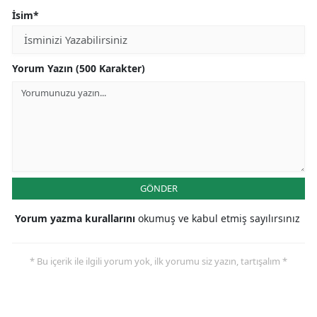
İsim*
Yorum Yazın (500 Karakter)
GÖNDER
Yorum yazma kurallarını
okumuş ve kabul etmiş sayılırsınız
* Bu içerik ile ilgili yorum yok, ilk yorumu siz yazın, tartışalım *