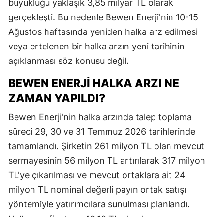
büyüklüğü yaklaşık 3,85 milyar TL olarak
gerçekleşti. Bu nedenle Bewen Enerji'nin 10-15
Ağustos haftasında yeniden halka arz edilmesi
veya ertelenen bir halka arzın yeni tarihinin
açıklanması söz konusu değil.
BEWEN ENERJİ HALKA ARZI NE
ZAMAN YAPILDI?
Bewen Enerji'nin halka arzında talep toplama
süreci 29, 30 ve 31 Temmuz 2026 tarihlerinde
tamamlandı. Şirketin 261 milyon TL olan mevcut
sermayesinin 56 milyon TL artırılarak 317 milyon
TL'ye çıkarılması ve mevcut ortaklara ait 24
milyon TL nominal değerli payın ortak satışı
yöntemiyle yatırımcılara sunulması planlandı.