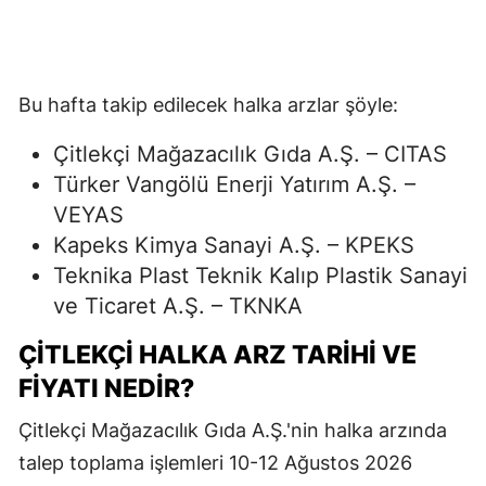
Bu hafta takip edilecek halka arzlar şöyle:
Çitlekçi Mağazacılık Gıda A.Ş. – CITAS
Türker Vangölü Enerji Yatırım A.Ş. –
VEYAS
Kapeks Kimya Sanayi A.Ş. – KPEKS
Teknika Plast Teknik Kalıp Plastik Sanayi
ve Ticaret A.Ş. – TKNKA
ÇİTLEKÇİ HALKA ARZ TARİHİ VE
FİYATI NEDİR?
Çitlekçi Mağazacılık Gıda A.Ş.'nin halka arzında
talep toplama işlemleri 10-12 Ağustos 2026