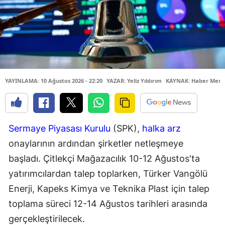
YAYINLAMA: 10 Ağustos 2026 - 22:20
YAZAR: Yeliz Yıldırım
KAYNAK: Haber Merk
Sermaye Piyasası Kurulu
(SPK),
halka arz
onaylarının ardından şirketler netleşmeye
başladı. Çitlekçi Mağazacılık 10-12 Ağustos'ta
yatırımcılardan talep toplarken, Türker Vangölü
Enerji, Kapeks Kimya ve Teknika Plast için talep
toplama süreci 12-14 Ağustos tarihleri arasında
gerçekleştirilecek.