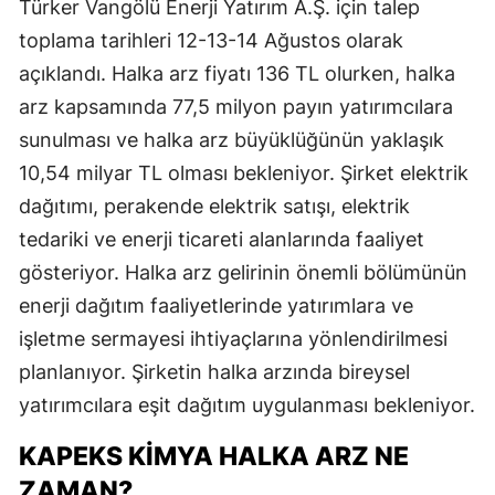
Türker Vangölü Enerji Yatırım A.Ş. için talep
toplama tarihleri 12-13-14 Ağustos olarak
açıklandı. Halka arz fiyatı 136 TL olurken, halka
arz kapsamında 77,5 milyon payın yatırımcılara
sunulması ve halka arz büyüklüğünün yaklaşık
10,54 milyar TL olması bekleniyor. Şirket elektrik
dağıtımı, perakende elektrik satışı, elektrik
tedariki ve enerji ticareti alanlarında faaliyet
gösteriyor. Halka arz gelirinin önemli bölümünün
enerji dağıtım faaliyetlerinde yatırımlara ve
işletme sermayesi ihtiyaçlarına yönlendirilmesi
planlanıyor. Şirketin halka arzında bireysel
yatırımcılara eşit dağıtım uygulanması bekleniyor.
KAPEKS KİMYA HALKA ARZ NE
ZAMAN?