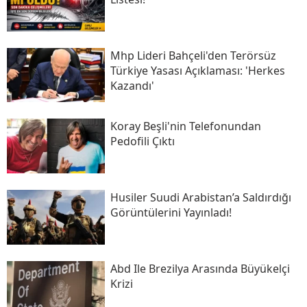
Mhp Lideri Bahçeli'den Terörsüz
Türkiye Yasası Açıklaması: 'herkes
Kazandı'
Koray Beşli'nin Telefonundan
Pedofili Çıktı
Husiler Suudi Arabistan’a Saldırdığı
Görüntülerini Yayınladı!
Abd Ile Brezilya Arasında Büyükelçi
Krizi