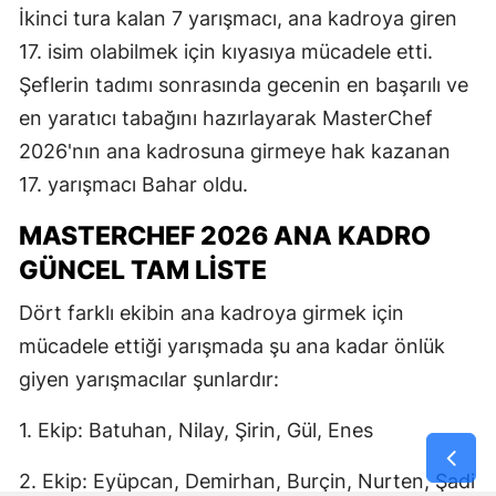
İkinci tura kalan 7 yarışmacı, ana kadroya giren
17. isim olabilmek için kıyasıya mücadele etti.
Şeflerin tadımı sonrasında gecenin en başarılı ve
en yaratıcı tabağını hazırlayarak MasterChef
2026'nın ana kadrosuna girmeye hak kazanan
17. yarışmacı Bahar oldu.
MASTERCHEF 2026 ANA KADRO
GÜNCEL TAM LİSTE
Dört farklı ekibin ana kadroya girmek için
mücadele ettiği yarışmada şu ana kadar önlük
giyen yarışmacılar şunlardır:
1. Ekip: Batuhan, Nilay, Şirin, Gül, Enes
2. Ekip: Eyüpcan, Demirhan, Burçin, Nurten, Şadi