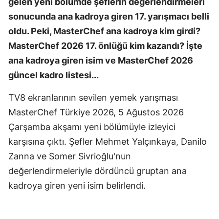
gelen yeni bölümde şeflerin değerlendirmeleri
sonucunda ana kadroya giren 17. yarışmacı belli
oldu. Peki, MasterChef ana kadroya kim girdi?
MasterChef 2026 17. önlüğü kim kazandı? İşte
ana kadroya giren isim ve MasterChef 2026
güncel kadro listesi...
TV8 ekranlarının sevilen yemek yarışması
MasterChef Türkiye 2026, 5 Ağustos 2026
Çarşamba akşamı yeni bölümüyle izleyici
karşısına çıktı. Şefler Mehmet Yalçınkaya, Danilo
Zanna ve Somer Sivrioğlu'nun
değerlendirmeleriyle dördüncü gruptan ana
kadroya giren yeni isim belirlendi.