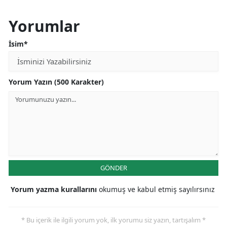
Yorumlar
İsim*
Yorum Yazın (500 Karakter)
GÖNDER
Yorum yazma kurallarını
okumuş ve kabul etmiş sayılırsınız
* Bu içerik ile ilgili yorum yok, ilk yorumu siz yazın, tartışalım *