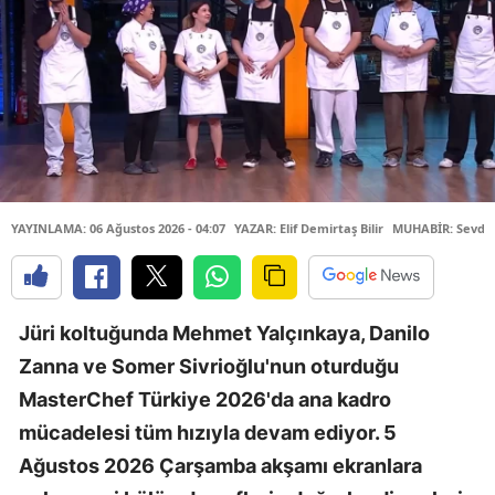
YAYINLAMA: 06 Ağustos 2026 - 04:07
YAZAR: Elif Demirtaş Bilir
MUHABİR: Sevda 
Jüri koltuğunda Mehmet Yalçınkaya, Danilo
Zanna ve Somer Sivrioğlu'nun oturduğu
MasterChef Türkiye 2026'da ana kadro
mücadelesi tüm hızıyla devam ediyor. 5
Ağustos 2026 Çarşamba akşamı ekranlara