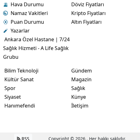
Hava Durumu
Döviz Fiyatları
Namaz Vakitleri
Kripto Fiyatları
Puan Durumu
Altın Fiyatları
Yazarlar
Ankara Özel Hastane | 7/24
Sağlık Hizmeti - A Life Sağlık
Grubu
Bilim Teknoloji
Gündem
Kültür Sanat
Magazin
Spor
Sağlık
Siyaset
Künye
Hanımefendi
İletişim
RSS
Copyright © 2026 . Her hakkı saklıdır.