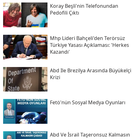
Koray Beşli'nin Telefonundan
Pedofili Çıktı
Mhp Lideri Bahçeli'den Terörsüz
Türkiye Yasası Açıklaması: 'herkes
Kazandı'
Abd Ile Brezilya Arasında Büyükelçi
Krizi
Fetö'nün Sosyal Medya Oyunları
Abd Ve İsrail Taşeronsuz Kalmasın