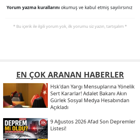
Yorum yazma kurallarını
okumuş ve kabul etmiş sayılırsınız
* Bu içerik ile ilgili yorum yok, ilk yorumu siz yazın, tartışalım *
EN ÇOK ARANAN HABERLER
Hsk'dan Yargı Mensuplarına Yönelik
Sert Kararlar! Adalet Bakanı Akın
Gürlek Sosyal Medya Hesabından
Açıkladı
9 Ağustos 2026 Afad Son Depremler
Listesi!