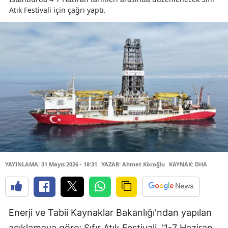
Atık Festivali için çağrı yaptı.
YAYINLAMA: 31 Mayıs 2026 - 18:31
YAZAR: Ahmet Köroğlu
KAYNAK: DHA
Enerji ve Tabii Kaynaklar Bakanlığı'ndan yapılan
açıklamaya göre; Sıfır Atık Festivali, '1-7 Haziran