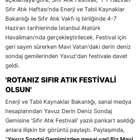
Sıfır Atık Haftası'nda Enerji ve Tabii Kaynaklar
Bakanlığı ile Sıfır Atık Vakfı iş birliğinde 4-7
Haziran tarihlerinde İstanbul Atatürk
Havalimanı'nda gerçekleştirilecek. Festival için
geri sayım sürerken Mavi Vatan'daki derin deniz
sondaj gemilerinden Yavuz'dan festivale davet
geldi.
'ROTANIZ SIFIR ATIK FESTİVALİ
OLSUN'
Enerji ve Tabii Kaynaklar Bakanlığı, sanal medya
hesaplarından Yavuz Derin Deniz Sondaj
Gemisine 'Sıfır Atık Festivali' yazılı pankart asıldığı
anlara ilişkin bir görüntü paylaştı. Paylaşımda,
"
Yavuz Sondaj Gemimizden mesaj var! Biz Mavi