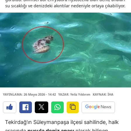
su sıcaklığı ve denizdeki akıntılar nedeniyle ortaya çıkabiliyor.
YAYINLAMA: 26 Mayıs 2026 - 14:42
YAZAR: Yeliz Yıldırım
KAYNAK: İHA
Tekirdağ’ın Süleymanpaşa ilçesi sahilinde, halk
arasında
pusula deniz anası
olarak bilinen