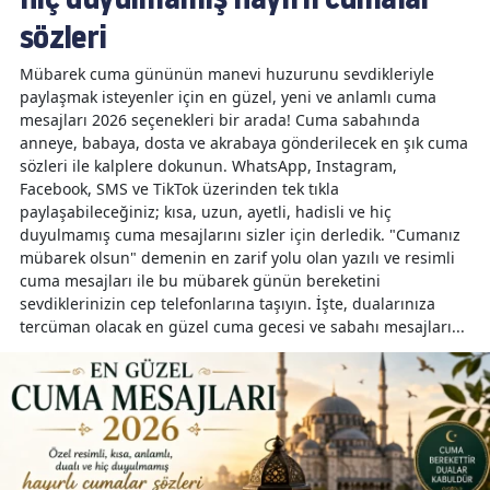
sözleri
Mübarek cuma gününün manevi huzurunu sevdikleriyle
paylaşmak isteyenler için en güzel, yeni ve anlamlı cuma
mesajları 2026 seçenekleri bir arada! Cuma sabahında
anneye, babaya, dosta ve akrabaya gönderilecek en şık cuma
sözleri ile kalplere dokunun. WhatsApp, Instagram,
Facebook, SMS ve TikTok üzerinden tek tıkla
paylaşabileceğiniz; kısa, uzun, ayetli, hadisli ve hiç
duyulmamış cuma mesajlarını sizler için derledik. "Cumanız
mübarek olsun" demenin en zarif yolu olan yazılı ve resimli
cuma mesajları ile bu mübarek günün bereketini
sevdiklerinizin cep telefonlarına taşıyın. İşte, dualarınıza
tercüman olacak en güzel cuma gecesi ve sabahı mesajları...