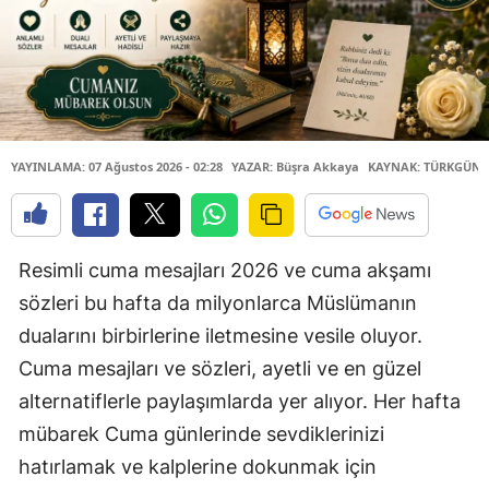
YAYINLAMA: 07 Ağustos 2026 - 02:28
YAZAR: Büşra Akkaya
KAYNAK: TÜRKGÜN
Resimli cuma mesajları 2026 ve cuma akşamı
sözleri bu hafta da milyonlarca Müslümanın
dualarını birbirlerine iletmesine vesile oluyor.
Cuma mesajları ve sözleri, ayetli ve en güzel
alternatiflerle paylaşımlarda yer alıyor. Her hafta
mübarek Cuma günlerinde sevdiklerinizi
hatırlamak ve kalplerine dokunmak için