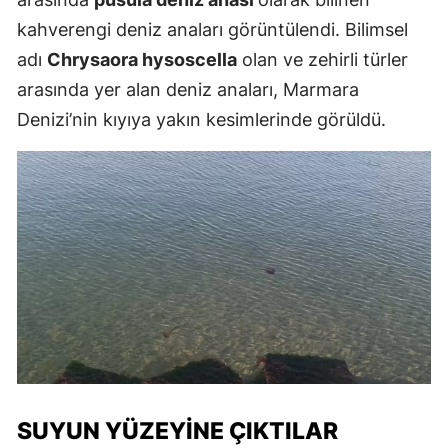
kahverengi deniz anaları görüntülendi. Bilimsel
adı
Chrysaora hysoscella
olan ve zehirli türler
arasında yer alan deniz anaları, Marmara
Denizi’nin kıyıya yakın kesimlerinde görüldü.
SUYUN YÜZEYİNE ÇIKTILAR