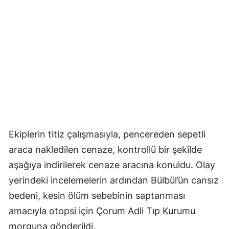
Ekiplerin titiz çalışmasıyla, pencereden sepetli
araca nakledilen cenaze, kontrollü bir şekilde
aşağıya indirilerek cenaze aracına konuldu. Olay
yerindeki incelemelerin ardından Bülbül’ün cansız
bedeni, kesin ölüm sebebinin saptanması
amacıyla otopsi için Çorum Adli Tıp Kurumu
morguna gönderildi.