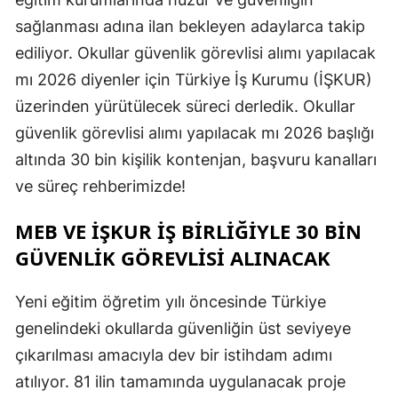
sağlanması adına ilan bekleyen adaylarca takip
ediliyor. Okullar güvenlik görevlisi alımı yapılacak
mı 2026 diyenler için Türkiye İş Kurumu (İŞKUR)
üzerinden yürütülecek süreci derledik. Okullar
güvenlik görevlisi alımı yapılacak mı 2026 başlığı
altında 30 bin kişilik kontenjan, başvuru kanalları
ve süreç rehberimizde!
MEB VE İŞKUR İŞ BIRLIĞIYLE 30 BIN
GÜVENLIK GÖREVLISI ALINACAK
Yeni eğitim öğretim yılı öncesinde Türkiye
genelindeki okullarda güvenliğin üst seviyeye
çıkarılması amacıyla dev bir istihdam adımı
atılıyor. 81 ilin tamamında uygulanacak proje