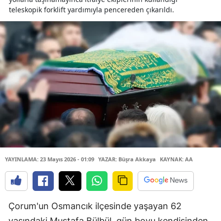
teleskopik forklift yardımıyla pencereden çıkarıldı.
YAYINLAMA: 23 Mayıs 2026 - 01:09
YAZAR: Büşra Akkaya
KAYNAK: AA
Çorum'un Osmancık ilçesinde yaşayan 62
yaşındaki Mustafa Bülbül, gün boyu kendisinden