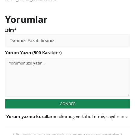
Yorumlar
İsim*
Yorum Yazın (500 Karakter)
GÖNDER
Yorum yazma kurallarını
okumuş ve kabul etmiş sayılırsınız
* Bu içerik ile ilgili yorum yok, ilk yorumu siz yazın, tartışalım *