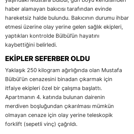
haber alamayan bakıcısı tarafından evinde
hareketsiz halde bulundu. Bakıcının durumu ihbar
etmesi üzerine olay yerine gelen sağlık ekipleri,
yaptıkları kontrolde Bülbül’ün hayatını
kaybettiğini belirledi.
EKIPLER SEFERBER OLDU
Yaklaşık 250 kilogram ağırlığında olan Mustafa
Bülbül'ün cenazesini binadan çıkarmak için
itfaiye ekipleri özel bir çalışma başlattı.
Apartmanın 4. katında bulunan dairenin
merdiven boşluğundan çıkarılması mümkün
olmayan cenaze için olay yerine teleskopik
forklift (sepetli vinç) çağrıldı.